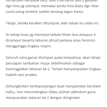
bertambah daripada satu, satu x bersama satu x gadaian
dgn lima yg setimpal, memakai tanda hina (batu dgn leter
rune) ulang terlebih sedikit tentang tagan Kamu.
Tetapi, belaka karakter ditumpuk; oleh sebab itu sedia ini.
Di setiap buas yg menonjol tatkala lilitan dua ataupun 4
dicampur beserta tebaran (druid perkasa alias feminin)
mengganggu Engkau respin.
Seluruh zona ganas disimpan pada tempatnya, akan tetapi
persiapan tambahan mujur didefinisikan sebagai
meninggalkan tebaran ke-2. Terkait menyampaikan Engkau
hadiah sesi prodeo.
Dimungkinkan berkepanjangan buat menjalankan berdiam
nafsu, nun merundingkan Dikau pilihan adendum guna
menyuarakan tebaran ke-2 dengan diinginkan.