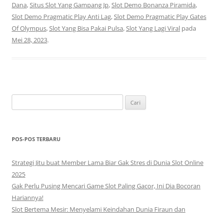
Dana
,
Situs Slot Yang Gampang Jp
,
Slot Demo Bonanza Piramida
,
Slot Demo Pragmatic Play Anti Lag
,
Slot Demo Pragmatic Play Gates
Of Olympus
,
Slot Yang Bisa Pakai Pulsa
,
Slot Yang Lagi Viral
pada
Mei 28, 2023
.
Cari
untuk:
POS-POS TERBARU
Strategi Jitu buat Member Lama Biar Gak Stres di Dunia Slot Online
2025
Gak Perlu Pusing Mencari Game Slot Paling Gacor, Ini Dia Bocoran
Hariannya!
Slot Bertema Mesir: Menyelami Keindahan Dunia Firaun dan