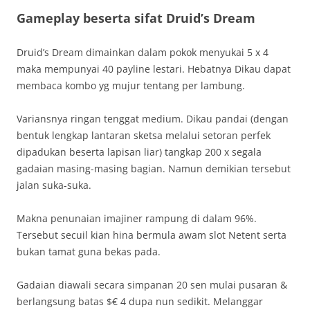
Gameplay beserta sifat Druid’s Dream
Druid’s Dream dimainkan dalam pokok menyukai 5 x 4
maka mempunyai 40 payline lestari. Hebatnya Dikau dapat
membaca kombo yg mujur tentang per lambung.
Variansnya ringan tenggat medium. Dikau pandai (dengan
bentuk lengkap lantaran sketsa melalui setoran perfek
dipadukan beserta lapisan liar) tangkap 200 x segala
gadaian masing-masing bagian. Namun demikian tersebut
jalan suka-suka.
Makna penunaian imajiner rampung di dalam 96%.
Tersebut secuil kian hina bermula awam slot Netent serta
bukan tamat guna bekas pada.
Gadaian diawali secara simpanan 20 sen mulai pusaran &
berlangsung batas $€ 4 dupa nun sedikit. Melanggar