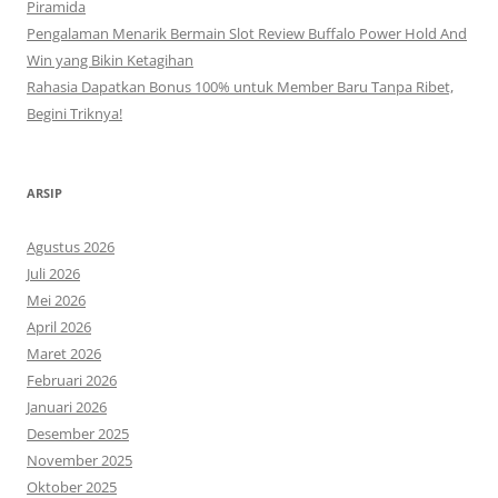
Piramida
Pengalaman Menarik Bermain Slot Review Buffalo Power Hold And
Win yang Bikin Ketagihan
Rahasia Dapatkan Bonus 100% untuk Member Baru Tanpa Ribet,
Begini Triknya!
ARSIP
Agustus 2026
Juli 2026
Mei 2026
April 2026
Maret 2026
Februari 2026
Januari 2026
Desember 2025
November 2025
Oktober 2025