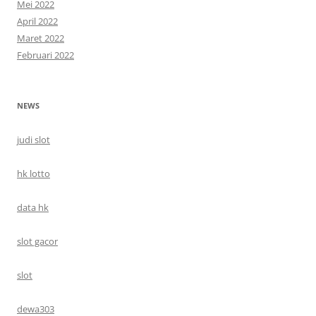
Mei 2022
April 2022
Maret 2022
Februari 2022
NEWS
judi slot
hk lotto
data hk
slot gacor
slot
dewa303