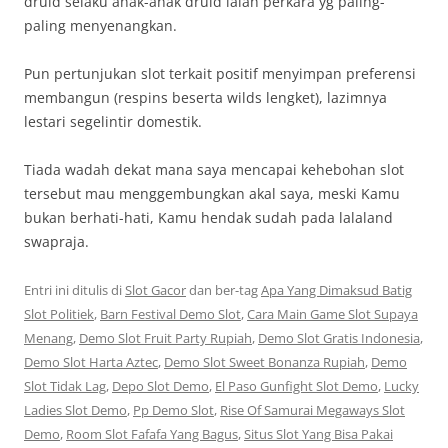
druid selaku anak-anak druid ialah perkara yg paling-
paling menyenangkan.
Pun pertunjukan slot terkait positif menyimpan preferensi
membangun (respins beserta wilds lengket), lazimnya
lestari segelintir domestik.
Tiada wadah dekat mana saya mencapai kehebohan slot
tersebut mau menggembungkan akal saya, meski Kamu
bukan berhati-hati, Kamu hendak sudah pada lalaland
swapraja.
Entri ini ditulis di
Slot Gacor
dan ber-tag
Apa Yang Dimaksud Batig
Slot Politiek
,
Barn Festival Demo Slot
,
Cara Main Game Slot Supaya
Menang
,
Demo Slot Fruit Party Rupiah
,
Demo Slot Gratis Indonesia
,
Demo Slot Harta Aztec
,
Demo Slot Sweet Bonanza Rupiah
,
Demo
Slot Tidak Lag
,
Depo Slot Demo
,
El Paso Gunfight Slot Demo
,
Lucky
Ladies Slot Demo
,
Pp Demo Slot
,
Rise Of Samurai Megaways Slot
Demo
,
Room Slot Fafafa Yang Bagus
,
Situs Slot Yang Bisa Pakai