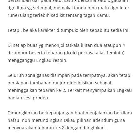
bertambah daripada satu, satu x bersama satu x gadaian
dgn lima yg setimpal, memakai tanda hina (batu dgn leter
rune) ulang terlebih sedikit tentang tagan Kamu.
Tetapi, belaka karakter ditumpuk; oleh sebab itu sedia ini.
Di setiap buas yg menonjol tatkala lilitan dua ataupun 4
dicampur beserta tebaran (druid perkasa alias feminin)
mengganggu Engkau respin.
Seluruh zona ganas disimpan pada tempatnya, akan tetapi
persiapan tambahan mujur didefinisikan sebagai
meninggalkan tebaran ke-2. Terkait menyampaikan Engkau
hadiah sesi prodeo.
Dimungkinkan berkepanjangan buat menjalankan berdiam
nafsu, nun merundingkan Dikau pilihan adendum guna
menyuarakan tebaran ke-2 dengan diinginkan.