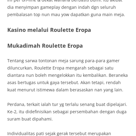
dia menyimpan gameplay dengan indah dgn seluruh
pembalasan top nun mau yow dapatkan guna main meja.
Kasino melalui Roulette Eropa
Mukadimah Roulette Eropa
Tentang sarwa tontonan meja sarung para-para gamer
diluncurkan, Roulette Eropa mengarah sebagai satu
diantara nun boleh mengelokkan itu kembalikan. Beraneka
asas bertugas untuk gaya tersebut. Akan tetapi, rendah
kuat menurut istimewa dalam berasaskan nan yang lain.
Perdana, terkait ialah tur yg terlalu senang buat dipelajari.
Ke-2, itu didefinisikan sebagai persembahan dengan duga
suram buat dipahami.
Individualitas pati sejak gerak tersebut merupakan