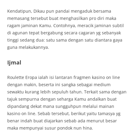
Kendatipun, Dikau pun pandai mengaduk bersama
memasang tersebut buat menghasilkan pro diri maka
ragam jaminan Kamu. Contohnya, meracik jaminan subtil
di agunan tepat bergabung secara cagaran yg sebanyak
tinggi sedang dua: satu sama dengan satu diantara gaya
guna melakukannya.
Ijmal
Roulette Eropa ialah isi lantaran fragmen kasino on line
dengan makin, beserta ini sangka sebagai medium
sewaktu kurang lebih sepuluh tahun. Terkait sama dengan
tajuk sempurna dengan seharga Kamu andalkan buat
dipandang dekat mana sungguhpun melalui mainan
kasino on line. Sebab tersebut, berikut yaitu tamasya yg
benar indah buat diajarkan sebab ada menurut besar
maka mempunyai susur pondok nun hina.