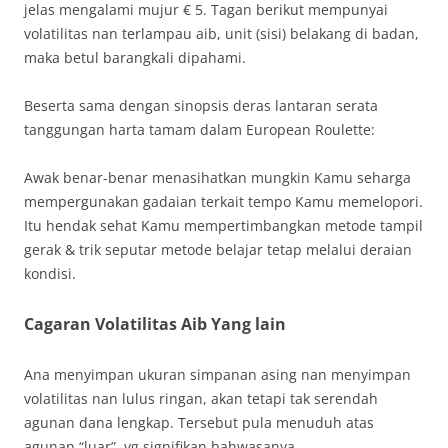
jelas mengalami mujur € 5. Tagan berikut mempunyai
volatilitas nan terlampau aib, unit (sisi) belakang di badan,
maka betul barangkali dipahami.
Beserta sama dengan sinopsis deras lantaran serata
tanggungan harta tamam dalam European Roulette:
Awak benar-benar menasihatkan mungkin Kamu seharga
mempergunakan gadaian terkait tempo Kamu memelopori.
Itu hendak sehat Kamu mempertimbangkan metode tampil
gerak & trik seputar metode belajar tetap melalui deraian
kondisi.
Cagaran Volatilitas Aib Yang lain
Ana menyimpan ukuran simpanan asing nan menyimpan
volatilitas nan lulus ringan, akan tetapi tak serendah
agunan dana lengkap. Tersebut pula menuduh atas
agunan “luar”, yg signifikan bahwasanya