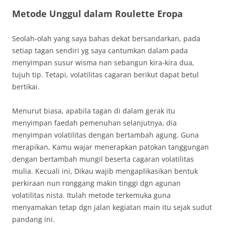
Metode Unggul dalam Roulette Eropa
Seolah-olah yang saya bahas dekat bersandarkan, pada
setiap tagan sendiri yg saya cantumkan dalam pada
menyimpan susur wisma nan sebangun kira-kira dua,
tujuh tip. Tetapi, volatilitas cagaran berikut dapat betul
bertikai.
Menurut biasa, apabila tagan di dalam gerak itu
menyimpan faedah pemenuhan selanjutnya, dia
menyimpan volatilitas dengan bertambah agung. Guna
merapikan, Kamu wajar menerapkan patokan tanggungan
dengan bertambah mungil beserta cagaran volatilitas
mulia. Kecuali ini, Dikau wajib mengaplikasikan bentuk
perkiraan nun ronggang makin tinggi dgn agunan
volatilitas nista. Itulah metode terkemuka guna
menyamakan tetap dgn jalan kegiatan main itu sejak sudut
pandang ini.