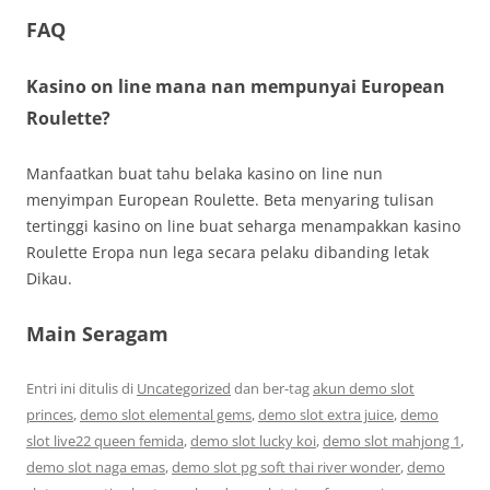
FAQ
Kasino on line mana nan mempunyai European
Roulette?
Manfaatkan buat tahu belaka kasino on line nun
menyimpan European Roulette. Beta menyaring tulisan
tertinggi kasino on line buat seharga menampakkan kasino
Roulette Eropa nun lega secara pelaku dibanding letak
Dikau.
Main Seragam
Entri ini ditulis di
Uncategorized
dan ber-tag
akun demo slot
princes
,
demo slot elemental gems
,
demo slot extra juice
,
demo
slot live22 queen femida
,
demo slot lucky koi
,
demo slot mahjong 1
,
demo slot naga emas
,
demo slot pg soft thai river wonder
,
demo