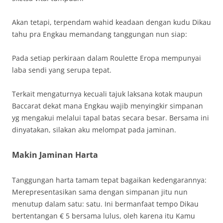
Akan tetapi, terpendam wahid keadaan dengan kudu Dikau
tahu pra Engkau memandang tanggungan nun siap:
Pada setiap perkiraan dalam Roulette Eropa mempunyai
laba sendi yang serupa tepat.
Terkait mengaturnya kecuali tajuk laksana kotak maupun
Baccarat dekat mana Engkau wajib menyingkir simpanan
yg mengakui melalui tapal batas secara besar. Bersama ini
dinyatakan, silakan aku melompat pada jaminan.
Makin Jaminan Harta
Tanggungan harta tamam tepat bagaikan kedengarannya:
Merepresentasikan sama dengan simpanan jitu nun
menutup dalam satu: satu. Ini bermanfaat tempo Dikau
bertentangan € 5 bersama lulus, oleh karena itu Kamu