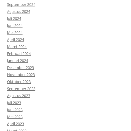
September 2024
Agustus 2024
Juli 2024
Juni 2024
Mei 2024
April 2024
Maret 2024
Februari 2024
Januari 2024
Desember 2023
November 2023
Oktober 2023
September 2023
Agustus 2023
Juli 2023
Juni 2023
Mei 2023
April 2023
Maret 2023