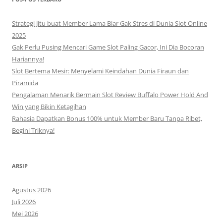
Strategi Jitu buat Member Lama Biar Gak Stres di Dunia Slot Online
2025
Gak Perlu Pusing Mencari Game Slot Paling Gacor, Ini Dia Bocoran
Hariannya!
Slot Bertema Mesir: Menyelami Keindahan Dunia Firaun dan
Piramida
Pengalaman Menarik Bermain Slot Review Buffalo Power Hold And
Win yang Bikin Ketagihan
Rahasia Dapatkan Bonus 100% untuk Member Baru Tanpa Ribet,
Begini Triknya!
ARSIP
Agustus 2026
Juli 2026
Mei 2026