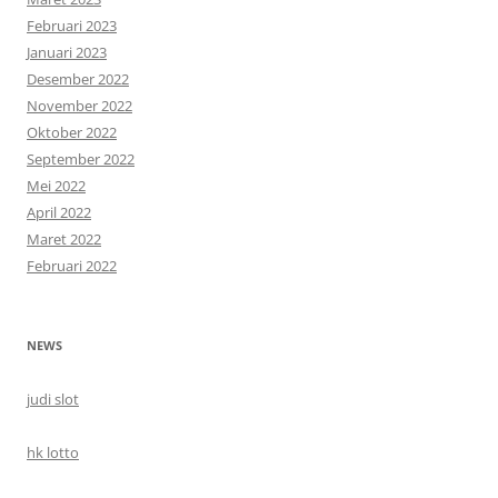
Februari 2023
Januari 2023
Desember 2022
November 2022
Oktober 2022
September 2022
Mei 2022
April 2022
Maret 2022
Februari 2022
NEWS
judi slot
hk lotto