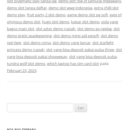
slot pragmatic play tanpa lag
,
demo slot rise of samurai megaways
,
demo slot tanpa daftar
,
demo slot wwg indonesia
,
extra chilli slot
demo play
,
fruit party 2 slot demo
,
game demo slot pg soft
,
gate of
olympus demo slot
,
hugo slot demo
,
kaisar slot demo
,
pola yang
bagus main slot
,
slot aztec demo rupiah
,
slot demo ga ngelag
,
slot
demo gratis spadegaming
,
slot demo mirip asli pgsoft
,
slot demo
red tiger
,
slot demo roma
,
slot demo yang lancar
,
slot starlight
princess demo rupiah
,
slot yang bisa deposit pakai pulsa three
,
slot
yang bisa deposit pakai shopeepay
,
slot yang bisa deposit pulsa
,
tundra wolf slot demo
,
which laptop has sim card slot
pada
Februari 23, 2023
.
Cari
untuk:
POS-POS TERBARU