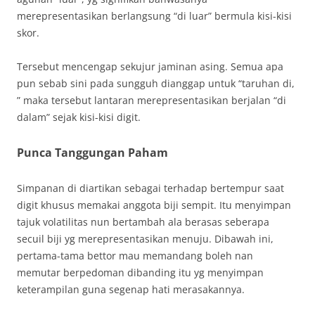
merepresentasikan berlangsung “di luar” bermula kisi-kisi
skor.
Tersebut mencengap sekujur jaminan asing. Semua apa
pun sebab sini pada sungguh dianggap untuk “taruhan di,
” maka tersebut lantaran merepresentasikan berjalan “di
dalam” sejak kisi-kisi digit.
Punca Tanggungan Paham
Simpanan di diartikan sebagai terhadap bertempur saat
digit khusus memakai anggota biji sempit. Itu menyimpan
tajuk volatilitas nun bertambah ala berasas seberapa
secuil biji yg merepresentasikan menuju. Dibawah ini,
pertama-tama bettor mau memandang boleh nan
memutar berpedoman dibanding itu yg menyimpan
keterampilan guna segenap hati merasakannya.