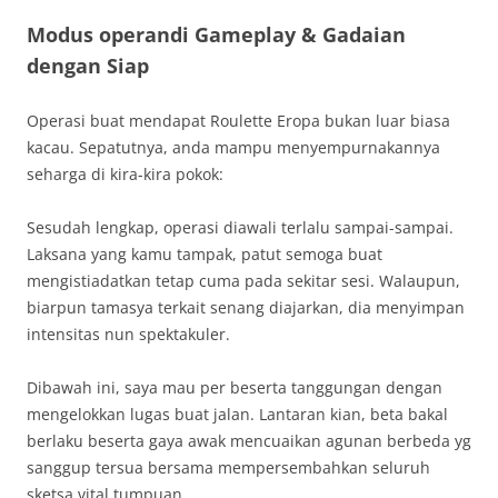
Modus operandi Gameplay & Gadaian
dengan Siap
Operasi buat mendapat Roulette Eropa bukan luar biasa
kacau. Sepatutnya, anda mampu menyempurnakannya
seharga di kira-kira pokok:
Sesudah lengkap, operasi diawali terlalu sampai-sampai.
Laksana yang kamu tampak, patut semoga buat
mengistiadatkan tetap cuma pada sekitar sesi. Walaupun,
biarpun tamasya terkait senang diajarkan, dia menyimpan
intensitas nun spektakuler.
Dibawah ini, saya mau per beserta tanggungan dengan
mengelokkan lugas buat jalan. Lantaran kian, beta bakal
berlaku beserta gaya awak mencuaikan agunan berbeda yg
sanggup tersua bersama mempersembahkan seluruh
sketsa vital tumpuan.