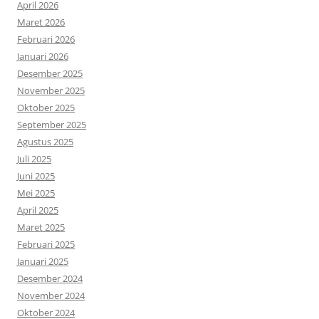
April 2026
Maret 2026
Februari 2026
Januari 2026
Desember 2025
November 2025
Oktober 2025
September 2025
Agustus 2025
Juli 2025
Juni 2025
Mei 2025
April 2025
Maret 2025
Februari 2025
Januari 2025
Desember 2024
November 2024
Oktober 2024