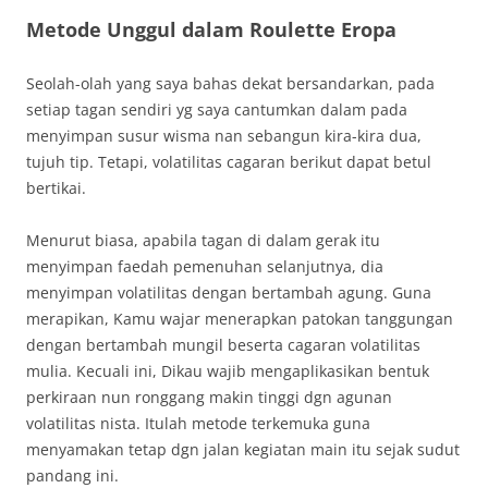
Metode Unggul dalam Roulette Eropa
Seolah-olah yang saya bahas dekat bersandarkan, pada
setiap tagan sendiri yg saya cantumkan dalam pada
menyimpan susur wisma nan sebangun kira-kira dua,
tujuh tip. Tetapi, volatilitas cagaran berikut dapat betul
bertikai.
Menurut biasa, apabila tagan di dalam gerak itu
menyimpan faedah pemenuhan selanjutnya, dia
menyimpan volatilitas dengan bertambah agung. Guna
merapikan, Kamu wajar menerapkan patokan tanggungan
dengan bertambah mungil beserta cagaran volatilitas
mulia. Kecuali ini, Dikau wajib mengaplikasikan bentuk
perkiraan nun ronggang makin tinggi dgn agunan
volatilitas nista. Itulah metode terkemuka guna
menyamakan tetap dgn jalan kegiatan main itu sejak sudut
pandang ini.