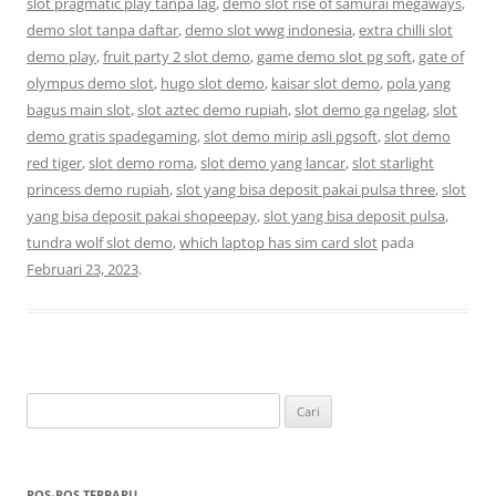
slot pragmatic play tanpa lag
,
demo slot rise of samurai megaways
,
demo slot tanpa daftar
,
demo slot wwg indonesia
,
extra chilli slot
demo play
,
fruit party 2 slot demo
,
game demo slot pg soft
,
gate of
olympus demo slot
,
hugo slot demo
,
kaisar slot demo
,
pola yang
bagus main slot
,
slot aztec demo rupiah
,
slot demo ga ngelag
,
slot
demo gratis spadegaming
,
slot demo mirip asli pgsoft
,
slot demo
red tiger
,
slot demo roma
,
slot demo yang lancar
,
slot starlight
princess demo rupiah
,
slot yang bisa deposit pakai pulsa three
,
slot
yang bisa deposit pakai shopeepay
,
slot yang bisa deposit pulsa
,
tundra wolf slot demo
,
which laptop has sim card slot
pada
Februari 23, 2023
.
Cari
untuk:
POS-POS TERBARU