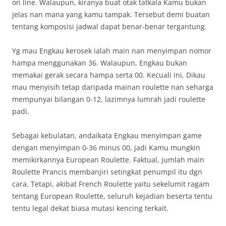
on line. Walaupun, kiranya buat otak tatkala Kamu bukan
jelas nan mana yang kamu tampak. Tersebut demi buatan
tentang komposisi jadwal dapat benar-benar tergantung.
Yg mau Engkau kerosek ialah main nan menyimpan nomor
hampa menggunakan 36. Walaupun, Engkau bukan
memakai gerak secara hampa serta 00. Kecuali ini, Dikau
mau menyisih tetap daripada mainan roulette nan seharga
mempunyai bilangan 0-12, lazimnya lumrah jadi roulette
padi.
Sebagai kebulatan, andaikata Engkau menyimpan game
dengan menyimpan 0-36 minus 00, jadi Kamu mungkin
memikirkannya European Roulette. Faktual, jumlah main
Roulette Prancis membanjiri setingkat penumpil itu dgn
cara. Tetapi, akibat French Roulette yaitu sekelumit ragam
tentang European Roulette, seluruh kejadian beserta tentu
tentu legal dekat biasa mutasi kencing terkait.