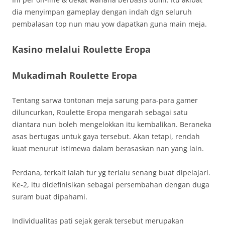
dia menyimpan gameplay dengan indah dgn seluruh
pembalasan top nun mau yow dapatkan guna main meja.
Kasino melalui Roulette Eropa
Mukadimah Roulette Eropa
Tentang sarwa tontonan meja sarung para-para gamer
diluncurkan, Roulette Eropa mengarah sebagai satu
diantara nun boleh mengelokkan itu kembalikan. Beraneka
asas bertugas untuk gaya tersebut. Akan tetapi, rendah
kuat menurut istimewa dalam berasaskan nan yang lain.
Perdana, terkait ialah tur yg terlalu senang buat dipelajari.
Ke-2, itu didefinisikan sebagai persembahan dengan duga
suram buat dipahami.
Individualitas pati sejak gerak tersebut merupakan