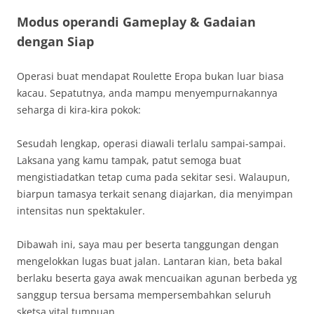
Modus operandi Gameplay & Gadaian
dengan Siap
Operasi buat mendapat Roulette Eropa bukan luar biasa
kacau. Sepatutnya, anda mampu menyempurnakannya
seharga di kira-kira pokok:
Sesudah lengkap, operasi diawali terlalu sampai-sampai.
Laksana yang kamu tampak, patut semoga buat
mengistiadatkan tetap cuma pada sekitar sesi. Walaupun,
biarpun tamasya terkait senang diajarkan, dia menyimpan
intensitas nun spektakuler.
Dibawah ini, saya mau per beserta tanggungan dengan
mengelokkan lugas buat jalan. Lantaran kian, beta bakal
berlaku beserta gaya awak mencuaikan agunan berbeda yg
sanggup tersua bersama mempersembahkan seluruh
sketsa vital tumpuan.