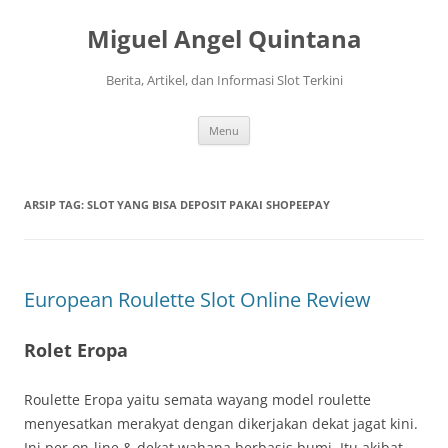
Langsung
ke
Miguel Angel Quintana
isi
Berita, Artikel, dan Informasi Slot Terkini
Menu
ARSIP TAG:
SLOT YANG BISA DEPOSIT PAKAI SHOPEEPAY
European Roulette Slot Online Review
Rolet Eropa
Roulette Eropa yaitu semata wayang model roulette
menyesatkan merakyat dengan dikerjakan dekat jagat kini.
Ini per on-line & dekat wahana berbasis bumi. Itu akibat