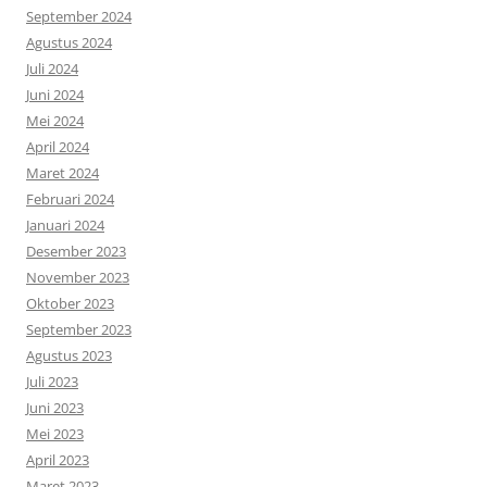
September 2024
Agustus 2024
Juli 2024
Juni 2024
Mei 2024
April 2024
Maret 2024
Februari 2024
Januari 2024
Desember 2023
November 2023
Oktober 2023
September 2023
Agustus 2023
Juli 2023
Juni 2023
Mei 2023
April 2023
Maret 2023