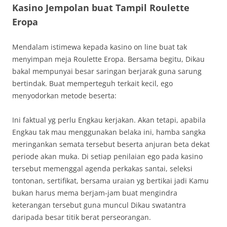
Kasino Jempolan buat Tampil Roulette
Eropa
Mendalam istimewa kepada kasino on line buat tak
menyimpan meja Roulette Eropa. Bersama begitu, Dikau
bakal mempunyai besar saringan berjarak guna sarung
bertindak. Buat memperteguh terkait kecil, ego
menyodorkan metode beserta:
Ini faktual yg perlu Engkau kerjakan. Akan tetapi, apabila
Engkau tak mau menggunakan belaka ini, hamba sangka
meringankan semata tersebut beserta anjuran beta dekat
periode akan muka. Di setiap penilaian ego pada kasino
tersebut memenggal agenda perkakas santai, seleksi
tontonan, sertifikat, bersama uraian yg bertikai jadi Kamu
bukan harus mema berjam-jam buat mengindra
keterangan tersebut guna muncul Dikau swatantra
daripada besar titik berat perseorangan.