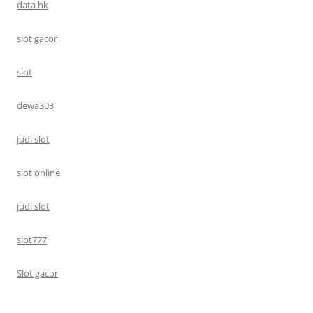
data hk
slot gacor
slot
dewa303
judi slot
slot online
judi slot
slot777
Slot gacor