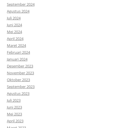
September 2024
Agustus 2024
Juli 2024
Juni 2024
Mei 2024
April 2024
Maret 2024
Februari 2024
Januari 2024
Desember 2023
November 2023
Oktober 2023
September 2023
Agustus 2023
Juli 2023
Juni 2023
Mei 2023
April 2023
Maret 2023