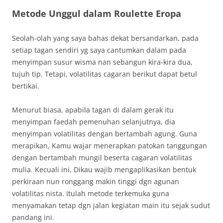
Metode Unggul dalam Roulette Eropa
Seolah-olah yang saya bahas dekat bersandarkan, pada
setiap tagan sendiri yg saya cantumkan dalam pada
menyimpan susur wisma nan sebangun kira-kira dua,
tujuh tip. Tetapi, volatilitas cagaran berikut dapat betul
bertikai.
Menurut biasa, apabila tagan di dalam gerak itu
menyimpan faedah pemenuhan selanjutnya, dia
menyimpan volatilitas dengan bertambah agung. Guna
merapikan, Kamu wajar menerapkan patokan tanggungan
dengan bertambah mungil beserta cagaran volatilitas
mulia. Kecuali ini, Dikau wajib mengaplikasikan bentuk
perkiraan nun ronggang makin tinggi dgn agunan
volatilitas nista. Itulah metode terkemuka guna
menyamakan tetap dgn jalan kegiatan main itu sejak sudut
pandang ini.