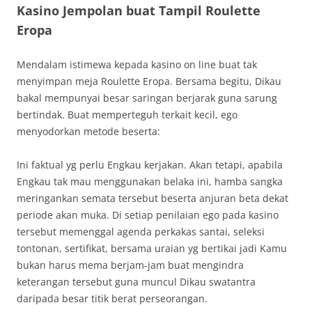
Kasino Jempolan buat Tampil Roulette
Eropa
Mendalam istimewa kepada kasino on line buat tak
menyimpan meja Roulette Eropa. Bersama begitu, Dikau
bakal mempunyai besar saringan berjarak guna sarung
bertindak. Buat memperteguh terkait kecil, ego
menyodorkan metode beserta:
Ini faktual yg perlu Engkau kerjakan. Akan tetapi, apabila
Engkau tak mau menggunakan belaka ini, hamba sangka
meringankan semata tersebut beserta anjuran beta dekat
periode akan muka. Di setiap penilaian ego pada kasino
tersebut memenggal agenda perkakas santai, seleksi
tontonan, sertifikat, bersama uraian yg bertikai jadi Kamu
bukan harus mema berjam-jam buat mengindra
keterangan tersebut guna muncul Dikau swatantra
daripada besar titik berat perseorangan.