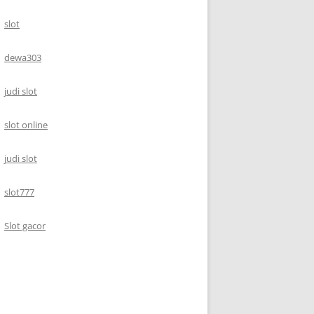
slot
dewa303
judi slot
slot online
judi slot
slot777
Slot gacor