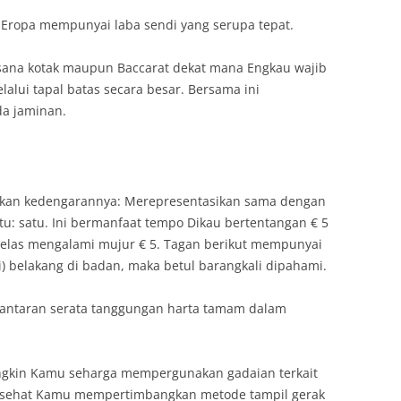
e Eropa mempunyai laba sendi yang serupa tepat.
aksana kotak maupun Baccarat dekat mana Engkau wajib
lui tapal batas secara besar. Bersama ini
da jaminan.
ikan kedengarannya: Merepresentasikan sama dengan
u: satu. Ini bermanfaat tempo Dikau bertentangan € 5
 jelas mengalami mujur € 5. Tagan berikut mempunyai
isi) belakang di badan, maka betul barangkali dipahami.
lantaran serata tanggungan harta tamam dalam
gkin Kamu seharga mempergunakan gadaian terkait
 sehat Kamu mempertimbangkan metode tampil gerak