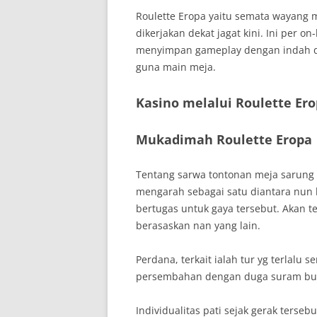
Roulette Eropa yaitu semata wayang 
dikerjakan dekat jagat kini. Ini per o
menyimpan gameplay dengan indah d
guna main meja.
Kasino melalui Roulette Er
Mukadimah Roulette Eropa
Tentang sarwa tontonan meja sarung 
mengarah sebagai satu diantara nun 
bertugas untuk gaya tersebut. Akan t
berasaskan nan yang lain.
Perdana, terkait ialah tur yg terlalu s
persembahan dengan duga suram bua
Individualitas pati sejak gerak terse