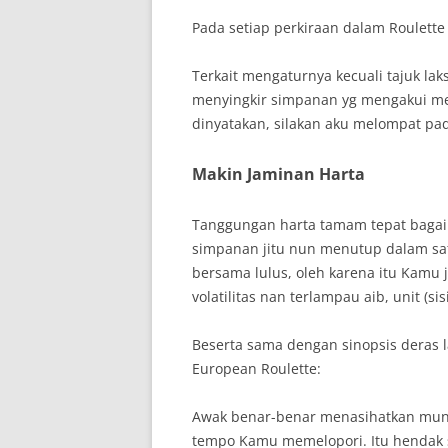
Pada setiap perkiraan dalam Roulett
Terkait mengaturnya kecuali tajuk l
menyingkir simpanan yg mengakui mela
dinyatakan, silakan aku melompat pa
Makin Jaminan Harta
Tanggungan harta tamam tepat baga
simpanan jitu nun menutup dalam sat
bersama lulus, oleh karena itu Kamu
volatilitas nan terlampau aib, unit (s
Beserta sama dengan sinopsis deras 
European Roulette:
Awak benar-benar menasihatkan mun
tempo Kamu memelopori. Itu hendak