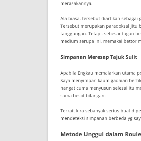
merasakannya.
Ala biasa, tersebut diartikan sebagai
Tersebut merupakan paradoksal jitu 
tanggungan. Tetapi, sebesar tagan be
medium serupa ini, memakai bettor m
Simpanan Meresap Tajuk Sulit
Apabila Engkau memalarkan utama peri
Saya menyimpan kaum gadaian bertik
hangat cuma menyusun selesai itu m
sama besot bilangan:
Terkait kira sebanyak serius buat dipe
mendeteksi simpanan berbeda yg saya
Metode Unggul dalam Roule