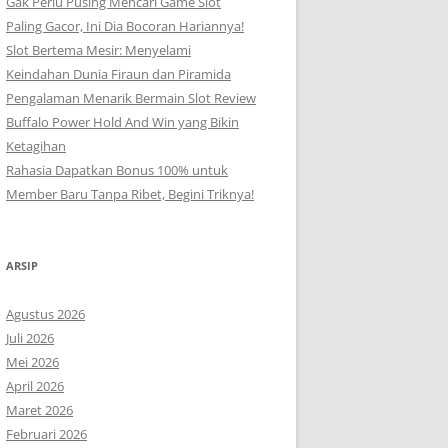
Gak Perlu Pusing Mencari Game Slot
Paling Gacor, Ini Dia Bocoran Hariannya!
Slot Bertema Mesir: Menyelami
Keindahan Dunia Firaun dan Piramida
Pengalaman Menarik Bermain Slot Review
Buffalo Power Hold And Win yang Bikin
Ketagihan
Rahasia Dapatkan Bonus 100% untuk
Member Baru Tanpa Ribet, Begini Triknya!
ARSIP
Agustus 2026
Juli 2026
Mei 2026
April 2026
Maret 2026
Februari 2026