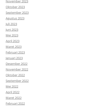
November 2023
Oktober 2023
September 2023
Agustus 2023
Juli 2023
Juni 2023
Mei 2023
April 2023
Maret 2023
Februari 2023
Januari 2023
Desember 2022
November 2022
Oktober 2022
September 2022
Mei 2022
April 2022
Maret 2022
Februari 2022