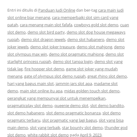
Entri ini ditulis di
Panduan Judi Online
dan ber-tag
cara main judi
slot online biar menang
,
cara memperbaiki slot sim card yang
patah
,
cara menang main slot fafafa
,
cowboys gold slot demo
,
cuan
slot demo
,
demo slot bird party
,
demo slot dog house megaways
rupiah
,
demo slot dragon jewels
,
demo slot habanero
,
demo slot
joker jewels
,
demo slot joker treasure
,
demo slot mahjong
,
demo
slot olympus max win
,
demo slot pragmatic mahjong
,
demo slot
starlight princess rupiah
,
demo slot tanpa login
,
demo slot yang
tidak lag
,
fire hopper slot demo
,
game slot joker yang mudah
menang
,
gate of olympus slot demo rupiah
,
great rhino slot demo
,
hari yang bagus main slot
,
jammin jars slot apa
,
madame slot
demo
,
main slot online itu apa
,
midas golden touch slot demo
,
perangkat yang mempunyai slot untuk menempelkan
,
pragmaticplay slot demo
,
queenie demo slot
,
slot demo bandito
,
slot demo habanero
,
slot demo pragmatic bonanza
,
slot demo
pragmatic terbaru
,
slot pragmatic yang lagi bagus
,
slot yang bisa
main demo
,
slot yang terbaik
,
star bounty slot demo
,
thunder god
slot demo
,
white rabbit slot demo
pada
April 9, 2023
.