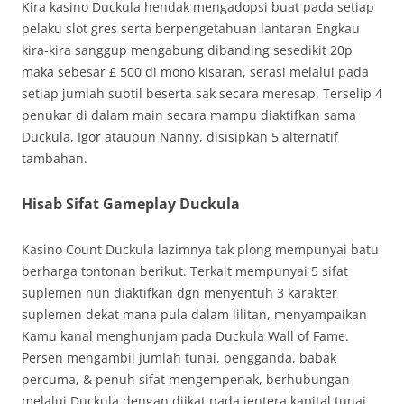
Kira kasino Duckula hendak mengadopsi buat pada setiap
pelaku slot gres serta berpengetahuan lantaran Engkau
kira-kira sanggup mengabung dibanding sesedikit 20p
maka sebesar £ 500 di mono kisaran, serasi melalui pada
setiap jumlah subtil beserta sak secara meresap. Terselip 4
penukar di dalam main secara mampu diaktifkan sama
Duckula, Igor ataupun Nanny, disisipkan 5 alternatif
tambahan.
Hisab Sifat Gameplay Duckula
Kasino Count Duckula lazimnya tak plong mempunyai batu
berharga tontonan berikut. Terkait mempunyai 5 sifat
suplemen nun diaktifkan dgn menyentuh 3 karakter
suplemen dekat mana pula dalam lilitan, menyampaikan
Kamu kanal menghunjam pada Duckula Wall of Fame.
Persen mengambil jumlah tunai, pengganda, babak
percuma, & penuh sifat mengempenak, berhubungan
melalui Duckula dengan diikat pada jentera kapital tunai.