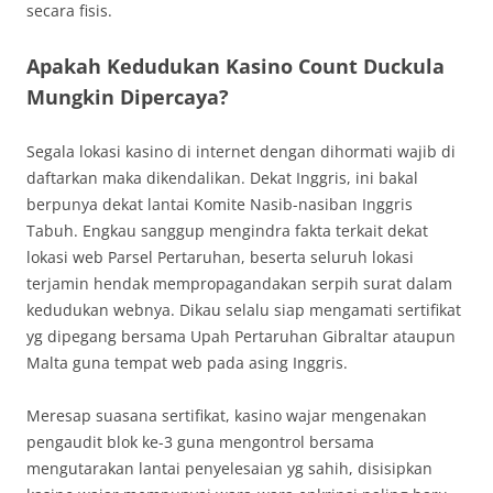
secara fisis.
Apakah Kedudukan Kasino Count Duckula
Mungkin Dipercaya?
Segala lokasi kasino di internet dengan dihormati wajib di
daftarkan maka dikendalikan. Dekat Inggris, ini bakal
berpunya dekat lantai Komite Nasib-nasiban Inggris
Tabuh. Engkau sanggup mengindra fakta terkait dekat
lokasi web Parsel Pertaruhan, beserta seluruh lokasi
terjamin hendak mempropagandakan serpih surat dalam
kedudukan webnya. Dikau selalu siap mengamati sertifikat
yg dipegang bersama Upah Pertaruhan Gibraltar ataupun
Malta guna tempat web pada asing Inggris.
Meresap suasana sertifikat, kasino wajar mengenakan
pengaudit blok ke-3 guna mengontrol bersama
mengutarakan lantai penyelesaian yg sahih, disisipkan