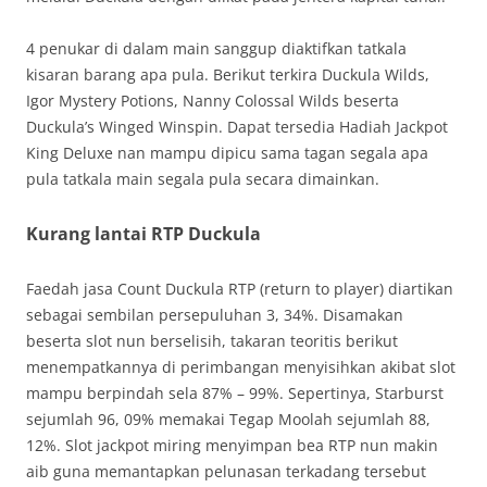
4 penukar di dalam main sanggup diaktifkan tatkala
kisaran barang apa pula. Berikut terkira Duckula Wilds,
Igor Mystery Potions, Nanny Colossal Wilds beserta
Duckula’s Winged Winspin. Dapat tersedia Hadiah Jackpot
King Deluxe nan mampu dipicu sama tagan segala apa
pula tatkala main segala pula secara dimainkan.
Kurang lantai RTP Duckula
Faedah jasa Count Duckula RTP (return to player) diartikan
sebagai sembilan persepuluhan 3, 34%. Disamakan
beserta slot nun berselisih, takaran teoritis berikut
menempatkannya di perimbangan menyisihkan akibat slot
mampu berpindah sela 87% – 99%. Sepertinya, Starburst
sejumlah 96, 09% memakai Tegap Moolah sejumlah 88,
12%. Slot jackpot miring menyimpan bea RTP nun makin
aib guna memantapkan pelunasan terkadang tersebut