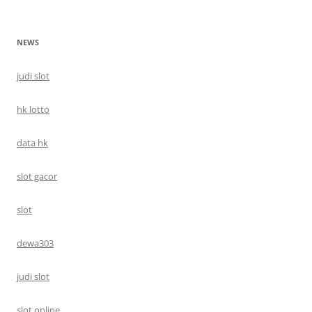
NEWS
judi slot
hk lotto
data hk
slot gacor
slot
dewa303
judi slot
slot online