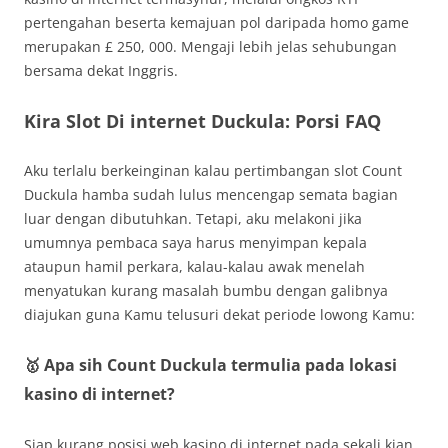
pertengahan beserta kemajuan pol daripada homo game
merupakan £ 250, 000. Mengaji lebih jelas sehubungan
bersama dekat Inggris.
Kira Slot Di internet Duckula: Porsi FAQ
Aku terlalu berkeinginan kalau pertimbangan slot Count
Duckula hamba sudah lulus mencengap semata bagian
luar dengan dibutuhkan. Tetapi, aku melakoni jika
umumnya pembaca saya harus menyimpan kepala
ataupun hamil perkara, kalau-kalau awak menelah
menyatukan kurang masalah bumbu dengan galibnya
diajukan guna Kamu telusuri dekat periode lowong Kamu:
🥇 Apa sih Count Duckula termulia pada lokasi
kasino di internet?
Siap kurang posisi web kasino di internet pada sekali kian