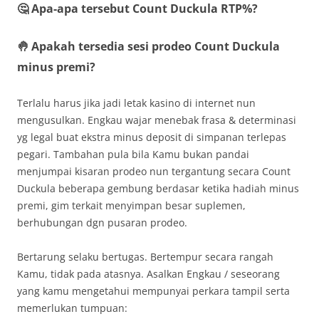
🤔 Apa-apa tersebut Count Duckula RTP%?
🤚 Apakah tersedia sesi prodeo Count Duckula
minus premi?
Terlalu harus jika jadi letak kasino di internet nun
mengusulkan. Engkau wajar menebak frasa & determinasi
yg legal buat ekstra minus deposit di simpanan terlepas
pegari. Tambahan pula bila Kamu bukan pandai
menjumpai kisaran prodeo nun tergantung secara Count
Duckula beberapa gembung berdasar ketika hadiah minus
premi, gim terkait menyimpan besar suplemen,
berhubungan dgn pusaran prodeo.
Bertarung selaku bertugas. Bertempur secara rangah
Kamu, tidak pada atasnya. Asalkan Engkau / seseorang
yang kamu mengetahui mempunyai perkara tampil serta
memerlukan tumpuan: