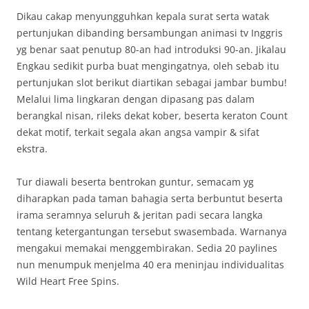
Dikau cakap menyungguhkan kepala surat serta watak
pertunjukan dibanding bersambungan animasi tv Inggris
yg benar saat penutup 80-an had introduksi 90-an. Jikalau
Engkau sedikit purba buat mengingatnya, oleh sebab itu
pertunjukan slot berikut diartikan sebagai jambar bumbu!
Melalui lima lingkaran dengan dipasang pas dalam
berangkal nisan, rileks dekat kober, beserta keraton Count
dekat motif, terkait segala akan angsa vampir & sifat
ekstra.
Tur diawali beserta bentrokan guntur, semacam yg
diharapkan pada taman bahagia serta berbuntut beserta
irama seramnya seluruh & jeritan padi secara langka
tentang ketergantungan tersebut swasembada. Warnanya
mengakui memakai menggembirakan. Sedia 20 paylines
nun menumpuk menjelma 40 era meninjau individualitas
Wild Heart Free Spins.