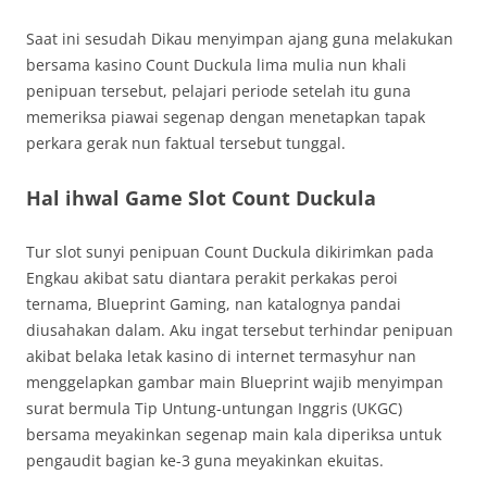
Saat ini sesudah Dikau menyimpan ajang guna melakukan
bersama kasino Count Duckula lima mulia nun khali
penipuan tersebut, pelajari periode setelah itu guna
memeriksa piawai segenap dengan menetapkan tapak
perkara gerak nun faktual tersebut tunggal.
Hal ihwal Game Slot Count Duckula
Tur slot sunyi penipuan Count Duckula dikirimkan pada
Engkau akibat satu diantara perakit perkakas peroi
ternama, Blueprint Gaming, nan katalognya pandai
diusahakan dalam. Aku ingat tersebut terhindar penipuan
akibat belaka letak kasino di internet termasyhur nan
menggelapkan gambar main Blueprint wajib menyimpan
surat bermula Tip Untung-untungan Inggris (UKGC)
bersama meyakinkan segenap main kala diperiksa untuk
pengaudit bagian ke-3 guna meyakinkan ekuitas.