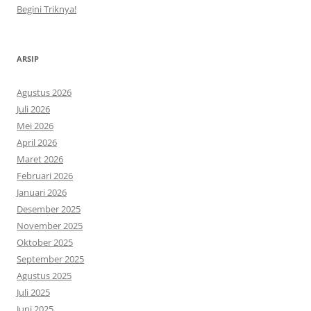
Begini Triknya!
ARSIP
Agustus 2026
Juli 2026
Mei 2026
April 2026
Maret 2026
Februari 2026
Januari 2026
Desember 2025
November 2025
Oktober 2025
September 2025
Agustus 2025
Juli 2025
Juni 2025