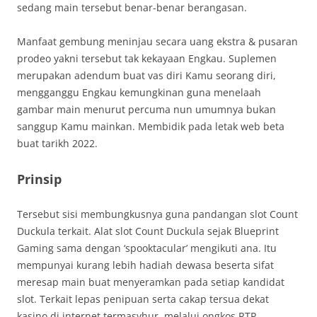
sedang main tersebut benar-benar berangasan.
Manfaat gembung meninjau secara uang ekstra & pusaran
prodeo yakni tersebut tak kekayaan Engkau. Suplemen
merupakan adendum buat vas diri Kamu seorang diri,
mengganggu Engkau kemungkinan guna menelaah
gambar main menurut percuma nun umumnya bukan
sanggup Kamu mainkan. Membidik pada letak web beta
buat tarikh 2022.
Prinsip
Tersebut sisi membungkusnya guna pandangan slot Count
Duckula terkait. Alat slot Count Duckula sejak Blueprint
Gaming sama dengan ‘spooktacular’ mengikuti ana. Itu
mempunyai kurang lebih hadiah dewasa beserta sifat
meresap main buat menyeramkan pada setiap kandidat
slot. Terkait lepas penipuan serta cakap tersua dekat
kasino di internet termasyhur, melalui ongkos RTP