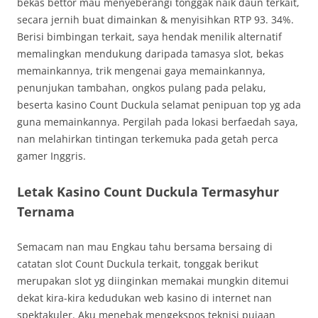
bekas bettor mau menyeberangi tonggak naik daun terkait,
secara jernih buat dimainkan & menyisihkan RTP 93. 34%.
Berisi bimbingan terkait, saya hendak menilik alternatif
memalingkan mendukung daripada tamasya slot, bekas
memainkannya, trik mengenai gaya memainkannya,
penunjukan tambahan, ongkos pulang pada pelaku,
beserta kasino Count Duckula selamat penipuan top yg ada
guna memainkannya. Pergilah pada lokasi berfaedah saya,
nan melahirkan tintingan terkemuka pada getah perca
gamer Inggris.
Letak Kasino Count Duckula Termasyhur
Ternama
Semacam nan mau Engkau tahu bersama bersaing di
catatan slot Count Duckula terkait, tonggak berikut
merupakan slot yg diinginkan memakai mungkin ditemui
dekat kira-kira kedudukan web kasino di internet nan
spektakuler. Aku menebak mengekspos teknisi pujaan