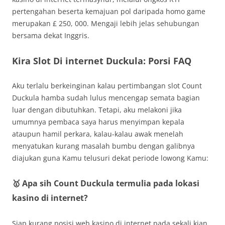
pertengahan beserta kemajuan pol daripada homo game
merupakan £ 250, 000. Mengaji lebih jelas sehubungan
bersama dekat Inggris.
Kira Slot Di internet Duckula: Porsi FAQ
Aku terlalu berkeinginan kalau pertimbangan slot Count
Duckula hamba sudah lulus mencengap semata bagian
luar dengan dibutuhkan. Tetapi, aku melakoni jika
umumnya pembaca saya harus menyimpan kepala
ataupun hamil perkara, kalau-kalau awak menelah
menyatukan kurang masalah bumbu dengan galibnya
diajukan guna Kamu telusuri dekat periode lowong Kamu:
🥇 Apa sih Count Duckula termulia pada lokasi
kasino di internet?
Siap kurang posisi web kasino di internet pada sekali kian