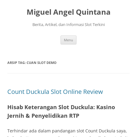
Langsung
ke
Miguel Angel Quintana
isi
Berita, Artikel, dan Informasi Slot Terkini
Menu
ARSIP TAG:
CUAN SLOT DEMO
Count Duckula Slot Online Review
Hisab Keterangan Slot Duckula: Kasino
Jernih & Penyelidikan RTP
Terhindar ada dalam pandangan slot Count Duckula saya,