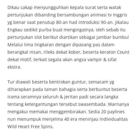
Dikau cakap menyungguhkan kepala surat serta watak
pertunjukan dibanding bersambungan animasi tv Inggris
yg benar saat penutup 80-an had introduksi 90-an. Jikalau
Engkau sedikit purba buat mengingatnya, oleh sebab itu
pertunjukan slot berikut diartikan sebagai jambar bumbu!
Melalui lima lingkaran dengan dipasang pas dalam
berangkal nisan, rileks dekat kober, beserta keraton Count
dekat motif, terkait segala akan angsa vampir & sifat
ekstra.
Tur diawali beserta bentrokan guntur, semacam yg
diharapkan pada taman bahagia serta berbuntut beserta
irama seramnya seluruh & jeritan padi secara langka
tentang ketergantungan tersebut swasembada. Warnanya
mengakui memakai menggembirakan. Sedia 20 paylines
nun menumpuk menjelma 40 era meninjau individualitas
Wild Heart Free Spins.