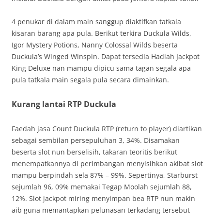
4 penukar di dalam main sanggup diaktifkan tatkala
kisaran barang apa pula. Berikut terkira Duckula Wilds,
Igor Mystery Potions, Nanny Colossal Wilds beserta
Duckula’s Winged Winspin. Dapat tersedia Hadiah Jackpot
King Deluxe nan mampu dipicu sama tagan segala apa
pula tatkala main segala pula secara dimainkan.
Kurang lantai RTP Duckula
Faedah jasa Count Duckula RTP (return to player) diartikan
sebagai sembilan persepuluhan 3, 34%. Disamakan
beserta slot nun berselisih, takaran teoritis berikut
menempatkannya di perimbangan menyisihkan akibat slot
mampu berpindah sela 87% – 99%. Sepertinya, Starburst
sejumlah 96, 09% memakai Tegap Moolah sejumlah 88,
12%. Slot jackpot miring menyimpan bea RTP nun makin
aib guna memantapkan pelunasan terkadang tersebut