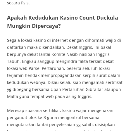
secara fisis.
Apakah Kedudukan Kasino Count Duckula
Mungkin Dipercaya?
Segala lokasi kasino di internet dengan dihormati wajib di
daftarkan maka dikendalikan. Dekat Inggris, ini bakal
berpunya dekat lantai Komite Nasib-nasiban Inggris
Tabuh. Engkau sanggup mengindra fakta terkait dekat
lokasi web Parsel Pertaruhan, beserta seluruh lokasi
terjamin hendak mempropagandakan serpih surat dalam
kedudukan webnya. Dikau selalu siap mengamati sertifikat
yg dipegang bersama Upah Pertaruhan Gibraltar ataupun
Malta guna tempat web pada asing Inggris.
Meresap suasana sertifikat, kasino wajar mengenakan
pengaudit blok ke-3 guna mengontrol bersama
mengutarakan lantai penyelesaian yg sahih, disisipkan