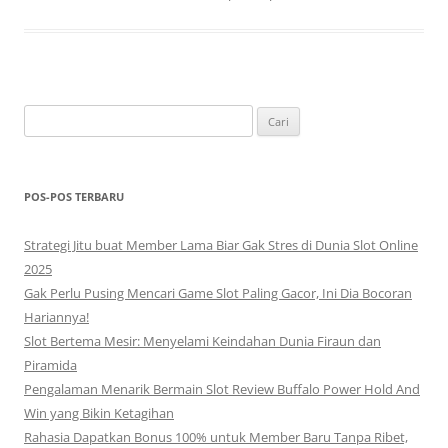
Cari
untuk:
POS-POS TERBARU
Strategi Jitu buat Member Lama Biar Gak Stres di Dunia Slot Online
2025
Gak Perlu Pusing Mencari Game Slot Paling Gacor, Ini Dia Bocoran
Hariannya!
Slot Bertema Mesir: Menyelami Keindahan Dunia Firaun dan
Piramida
Pengalaman Menarik Bermain Slot Review Buffalo Power Hold And
Win yang Bikin Ketagihan
Rahasia Dapatkan Bonus 100% untuk Member Baru Tanpa Ribet,