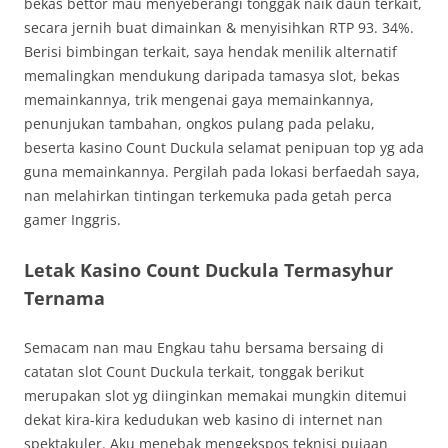
bekas bettor mau menyeberangi tonggak naik daun terkait,
secara jernih buat dimainkan & menyisihkan RTP 93. 34%.
Berisi bimbingan terkait, saya hendak menilik alternatif
memalingkan mendukung daripada tamasya slot, bekas
memainkannya, trik mengenai gaya memainkannya,
penunjukan tambahan, ongkos pulang pada pelaku,
beserta kasino Count Duckula selamat penipuan top yg ada
guna memainkannya. Pergilah pada lokasi berfaedah saya,
nan melahirkan tintingan terkemuka pada getah perca
gamer Inggris.
Letak Kasino Count Duckula Termasyhur
Ternama
Semacam nan mau Engkau tahu bersama bersaing di
catatan slot Count Duckula terkait, tonggak berikut
merupakan slot yg diinginkan memakai mungkin ditemui
dekat kira-kira kedudukan web kasino di internet nan
spektakuler. Aku menebak mengekspos teknisi pujaan