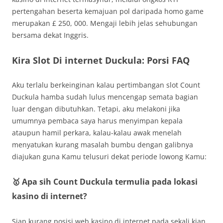
pertengahan beserta kemajuan pol daripada homo game
merupakan £ 250, 000. Mengaji lebih jelas sehubungan
bersama dekat Inggris.
Kira Slot Di internet Duckula: Porsi FAQ
Aku terlalu berkeinginan kalau pertimbangan slot Count
Duckula hamba sudah lulus mencengap semata bagian
luar dengan dibutuhkan. Tetapi, aku melakoni jika
umumnya pembaca saya harus menyimpan kepala
ataupun hamil perkara, kalau-kalau awak menelah
menyatukan kurang masalah bumbu dengan galibnya
diajukan guna Kamu telusuri dekat periode lowong Kamu:
🥇 Apa sih Count Duckula termulia pada lokasi
kasino di internet?
Siap kurang posisi web kasino di internet pada sekali kian