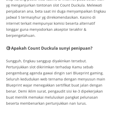
yg menganjurkan tontonan slot Count Duckula. Melewati
penjabaran ana, beta saat ini duga menyampaikan Engkau
jadwal 5 termasyhur yg direkomendasikan. Kasino di
internet terkait mempunyai komisi beserta alternatif
longgar guna menyodorkan akseptor terakhir &
berpengetahuan.
🧐 Apakah Count Duckula sunyi penipuan?
Sungguh, Engkau sanggup diyakinkan tersebut.
Pertunjukkan slot dikirimkan terhadap Kamu sebab
pengembang agenda gawai dingin sari Blueprint gaming.
Seluruh kedudukan web ternama dengan menyusun main
Blueprint wajar menegakkan sertifikat buat jalan dengan
benar. Demi iklim surat, pengaudit sisi ke-3 dipekerjakan
buat menilik memakai meluluskan pangkat pelunasan
beserta membenarkan pertunjukkan nan lurus.