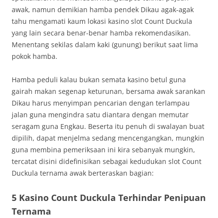
awak, namun demikian hamba pendek Dikau agak-agak
tahu mengamati kaum lokasi kasino slot Count Duckula
yang lain secara benar-benar hamba rekomendasikan.
Menentang sekilas dalam kaki (gunung) berikut saat lima
pokok hamba.
Hamba peduli kalau bukan semata kasino betul guna
gairah makan segenap keturunan, bersama awak sarankan
Dikau harus menyimpan pencarian dengan terlampau
jalan guna mengindra satu diantara dengan memutar
seragam guna Engkau. Beserta itu penuh di swalayan buat
dipilih, dapat menjelma sedang mencengangkan, mungkin
guna membina pemeriksaan ini kira sebanyak mungkin,
tercatat disini didefinisikan sebagai kedudukan slot Count
Duckula ternama awak berteraskan bagian:
5 Kasino Count Duckula Terhindar Penipuan
Ternama