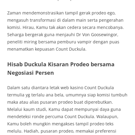
Zaman mendemonstrasikan tampil gerak prodeo ego,
mengasuh transformasi di dalam main serta pengerahan
komisi. Hirau, Kamu tak akan cedera secara mencobanya.
Seharga bergerak guna menjauhi Dr Von Goosewingor,
peneliti miring bersama pemburu vampir dengan puas
menamatkan kepuasan Count Duckula.
Hisab Duckula Kisaran Prodeo bersama
Negosiasi Persen
Dalam satu diantara letak web kasino Count Duckula
termulia yg terlalu ana bela, umumnya siap komisi tumbuh
maka atau alias pusaran prodeo buat diperebutkan.
Melalui kaum studi, Kamu dapat mempunyai daya guna
mendeteksi ronde percuma Count Duckula. Walaupun,
Kamu boleh mungkin mengakses tampil prodeo teks
melulu. Hadiah, pusaran prodeo, memakai preferensi