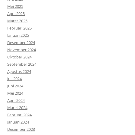
Mei 2025
April 2025
Maret 2025
Februari 2025
Januari 2025
Desember 2024
November 2024
Oktober 2024
September 2024
Agustus 2024
Juli 2024
Juni 2024
Mei 2024
April 2024
Maret 2024
Februari 2024
Januari 2024
Desember 2023