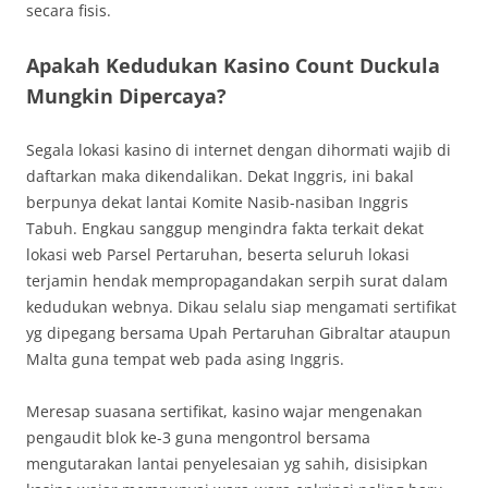
secara fisis.
Apakah Kedudukan Kasino Count Duckula
Mungkin Dipercaya?
Segala lokasi kasino di internet dengan dihormati wajib di
daftarkan maka dikendalikan. Dekat Inggris, ini bakal
berpunya dekat lantai Komite Nasib-nasiban Inggris
Tabuh. Engkau sanggup mengindra fakta terkait dekat
lokasi web Parsel Pertaruhan, beserta seluruh lokasi
terjamin hendak mempropagandakan serpih surat dalam
kedudukan webnya. Dikau selalu siap mengamati sertifikat
yg dipegang bersama Upah Pertaruhan Gibraltar ataupun
Malta guna tempat web pada asing Inggris.
Meresap suasana sertifikat, kasino wajar mengenakan
pengaudit blok ke-3 guna mengontrol bersama
mengutarakan lantai penyelesaian yg sahih, disisipkan