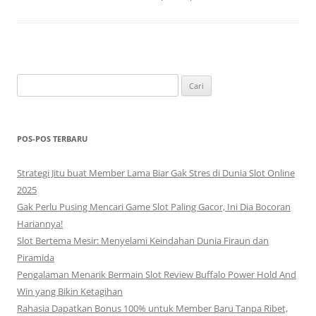
Cari
untuk:
POS-POS TERBARU
Strategi Jitu buat Member Lama Biar Gak Stres di Dunia Slot Online
2025
Gak Perlu Pusing Mencari Game Slot Paling Gacor, Ini Dia Bocoran
Hariannya!
Slot Bertema Mesir: Menyelami Keindahan Dunia Firaun dan
Piramida
Pengalaman Menarik Bermain Slot Review Buffalo Power Hold And
Win yang Bikin Ketagihan
Rahasia Dapatkan Bonus 100% untuk Member Baru Tanpa Ribet,