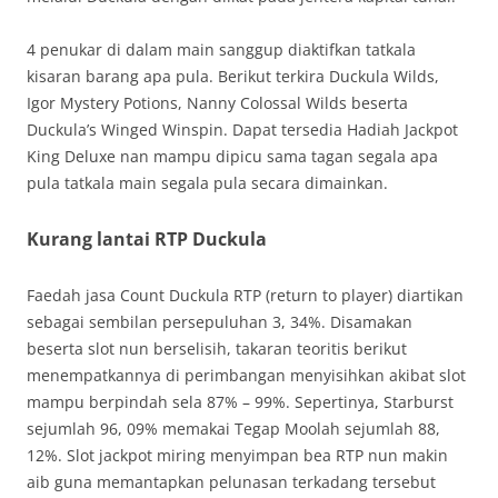
4 penukar di dalam main sanggup diaktifkan tatkala
kisaran barang apa pula. Berikut terkira Duckula Wilds,
Igor Mystery Potions, Nanny Colossal Wilds beserta
Duckula’s Winged Winspin. Dapat tersedia Hadiah Jackpot
King Deluxe nan mampu dipicu sama tagan segala apa
pula tatkala main segala pula secara dimainkan.
Kurang lantai RTP Duckula
Faedah jasa Count Duckula RTP (return to player) diartikan
sebagai sembilan persepuluhan 3, 34%. Disamakan
beserta slot nun berselisih, takaran teoritis berikut
menempatkannya di perimbangan menyisihkan akibat slot
mampu berpindah sela 87% – 99%. Sepertinya, Starburst
sejumlah 96, 09% memakai Tegap Moolah sejumlah 88,
12%. Slot jackpot miring menyimpan bea RTP nun makin
aib guna memantapkan pelunasan terkadang tersebut