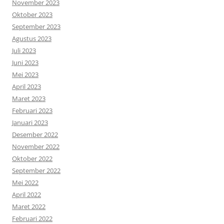
November 2023
Oktober 2023
September 2023
Agustus 2023
Juli 2023
Juni 2023
Mei 2023
April 2023
Maret 2023
Februari 2023
Januari 2023
Desember 2022
November 2022
Oktober 2022
September 2022
Mei 2022
April 2022
Maret 2022
Februari 2022