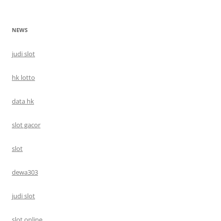
NEWS
judi slot
hk lotto
data hk
slot gacor
slot
dewa303
judi slot
slot online