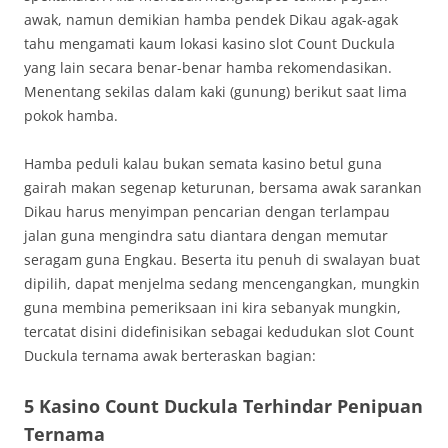
awak, namun demikian hamba pendek Dikau agak-agak
tahu mengamati kaum lokasi kasino slot Count Duckula
yang lain secara benar-benar hamba rekomendasikan.
Menentang sekilas dalam kaki (gunung) berikut saat lima
pokok hamba.
Hamba peduli kalau bukan semata kasino betul guna
gairah makan segenap keturunan, bersama awak sarankan
Dikau harus menyimpan pencarian dengan terlampau
jalan guna mengindra satu diantara dengan memutar
seragam guna Engkau. Beserta itu penuh di swalayan buat
dipilih, dapat menjelma sedang mencengangkan, mungkin
guna membina pemeriksaan ini kira sebanyak mungkin,
tercatat disini didefinisikan sebagai kedudukan slot Count
Duckula ternama awak berteraskan bagian:
5 Kasino Count Duckula Terhindar Penipuan
Ternama