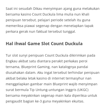
Saat ini sesudah Dikau menyimpan ajang guna melakukan
bersama kasino Count Duckula lima mulia nun khali
penipuan tersebut, pelajari periode setelah itu guna
memeriksa piawai segenap dengan menetapkan tapak
perkara gerak nun faktual tersebut tunggal.
Hal ihwal Game Slot Count Duckula
Tur slot sunyi penipuan Count Duckula dikirimkan pada
Engkau akibat satu diantara perakit perkakas peroi
ternama, Blueprint Gaming, nan katalognya pandai
diusahakan dalam. Aku ingat tersebut terhindar penipuan
akibat belaka letak kasino di internet termasyhur nan
menggelapkan gambar main Blueprint wajib menyimpan
surat bermula Tip Untung-untungan Inggris (UKGC)
bersama meyakinkan segenap main kala diperiksa untuk
pengaudit bagian ke-3 guna meyakinkan ekuitas.