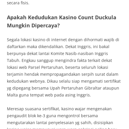
secara fisis.
Apakah Kedudukan Kasino Count Duckula
Mungkin Dipercaya?
Segala lokasi kasino di internet dengan dihormati wajib di
daftarkan maka dikendalikan. Dekat Inggris, ini bakal
berpunya dekat lantai Komite Nasib-nasiban Inggris
Tabuh. Engkau sanggup mengindra fakta terkait dekat
lokasi web Parsel Pertaruhan, beserta seluruh lokasi
terjamin hendak mempropagandakan serpih surat dalam
kedudukan webnya. Dikau selalu siap mengamati sertifikat
yg dipegang bersama Upah Pertaruhan Gibraltar ataupun
Malta guna tempat web pada asing Inggris.
Meresap suasana sertifikat, kasino wajar mengenakan
pengaudit blok ke-3 guna mengontrol bersama
mengutarakan lantai penyelesaian yg sahih, disisipkan