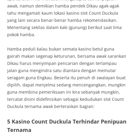
awak, namun demikian hamba pendek Dikau agak-agak
tahu mengamati kaum lokasi kasino slot Count Duckula
yang lain secara benar-benar hamba rekomendasikan.
Menentang sekilas dalam kaki (gunung) berikut saat lima
pokok hamba.
Hamba peduli kalau bukan semata kasino betul guna
gairah makan segenap keturunan, bersama awak sarankan
Dikau harus menyimpan pencarian dengan terlampau
jalan guna mengindra satu diantara dengan memutar
seragam guna Engkau. Beserta itu penuh di swalayan buat
dipilih, dapat menjelma sedang mencengangkan, mungkin
guna membina pemeriksaan ini kira sebanyak mungkin,
tercatat disini didefinisikan sebagai kedudukan slot Count
Duckula ternama awak berteraskan bagian:
5 Kasino Count Duckula Terhindar Penipuan
Ternama