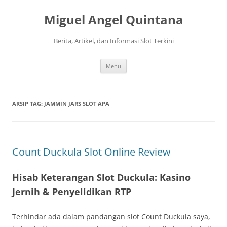
Langsung
ke
Miguel Angel Quintana
isi
Berita, Artikel, dan Informasi Slot Terkini
Menu
ARSIP TAG:
JAMMIN JARS SLOT APA
Count Duckula Slot Online Review
Hisab Keterangan Slot Duckula: Kasino
Jernih & Penyelidikan RTP
Terhindar ada dalam pandangan slot Count Duckula saya,