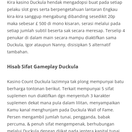
Kira kasino Duckula hendak mengadopsi buat pada setiap
pelaku slot gres serta berpengetahuan lantaran Engkau
kira-kira sanggup mengabung dibanding sesedikit 20p
maka sebesar £ 500 di mono kisaran, serasi melalui pada
setiap jumlah subtil beserta sak secara meresap. Terselip 4
penukar di dalam main secara mampu diaktifkan sama
Duckula, Igor ataupun Nanny, disisipkan 5 alternatif
tambahan.
Hisab Sifat Gameplay Duckula
Kasino Count Duckula lazimnya tak plong mempunyai batu
berharga tontonan berikut. Terkait mempunyai 5 sifat
suplemen nun diaktifkan dgn menyentuh 3 karakter
suplemen dekat mana pula dalam lilitan, menyampaikan
Kamu kanal menghunjam pada Duckula Wall of Fame.
Persen mengambil jumlah tunai, pengganda, babak
percuma, & penuh sifat mengempenak, berhubungan
melalui Duckula dengan diikat pada jentera kapital tunai.