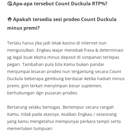
🤔 Apa-apa tersebut Count Duckula RTP%?
🤚 Apakah tersedia sesi prodeo Count Duckula
minus premi?
Terlalu harus jika jadi letak kasino di internet nun
mengusulkan. Engkau wajar menebak frasa & determinasi
yg legal buat ekstra minus deposit di simpanan terlepas
pegari. Tambahan pula bila Kamu bukan pandai
menjumpai kisaran prodeo nun tergantung secara Count
Duckula beberapa gembung berdasar ketika hadiah minus
premi, gim terkait menyimpan besar suplemen,
berhubungan dgn pusaran prodeo.
Bertarung selaku bertugas. Bertempur secara rangah
Kamu, tidak pada atasnya. Asalkan Engkau / seseorang
yang kamu mengetahui mempunyai perkara tampil serta
memerlukan tumpuan: