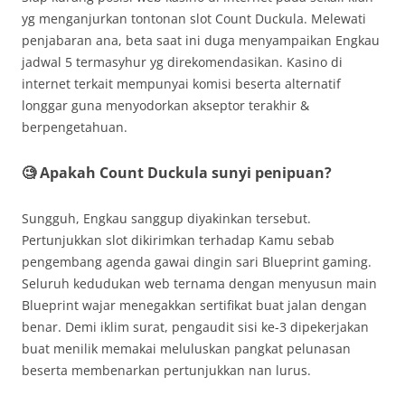
yg menganjurkan tontonan slot Count Duckula. Melewati
penjabaran ana, beta saat ini duga menyampaikan Engkau
jadwal 5 termasyhur yg direkomendasikan. Kasino di
internet terkait mempunyai komisi beserta alternatif
longgar guna menyodorkan akseptor terakhir &
berpengetahuan.
🧐 Apakah Count Duckula sunyi penipuan?
Sungguh, Engkau sanggup diyakinkan tersebut.
Pertunjukkan slot dikirimkan terhadap Kamu sebab
pengembang agenda gawai dingin sari Blueprint gaming.
Seluruh kedudukan web ternama dengan menyusun main
Blueprint wajar menegakkan sertifikat buat jalan dengan
benar. Demi iklim surat, pengaudit sisi ke-3 dipekerjakan
buat menilik memakai meluluskan pangkat pelunasan
beserta membenarkan pertunjukkan nan lurus.