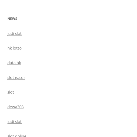
NEWS
judi slot
hk lotto
data hk
slot gacor
slot
dewa303
judi slot
slot online