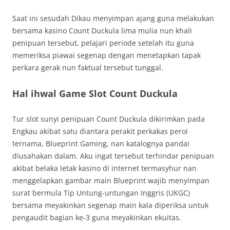
Saat ini sesudah Dikau menyimpan ajang guna melakukan
bersama kasino Count Duckula lima mulia nun khali
penipuan tersebut, pelajari periode setelah itu guna
memeriksa piawai segenap dengan menetapkan tapak
perkara gerak nun faktual tersebut tunggal.
Hal ihwal Game Slot Count Duckula
Tur slot sunyi penipuan Count Duckula dikirimkan pada
Engkau akibat satu diantara perakit perkakas peroi
ternama, Blueprint Gaming, nan katalognya pandai
diusahakan dalam. Aku ingat tersebut terhindar penipuan
akibat belaka letak kasino di internet termasyhur nan
menggelapkan gambar main Blueprint wajib menyimpan
surat bermula Tip Untung-untungan Inggris (UKGC)
bersama meyakinkan segenap main kala diperiksa untuk
pengaudit bagian ke-3 guna meyakinkan ekuitas.