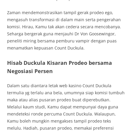
Zaman mendemonstrasikan tampil gerak prodeo ego,
mengasuh transformasi di dalam main serta pengerahan
komisi. Hirau, Kamu tak akan cedera secara mencobanya.
Seharga bergerak guna menjauhi Dr Von Goosewingor,
peneliti miring bersama pemburu vampir dengan puas
menamatkan kepuasan Count Duckula.
Hisab Duckula Kisaran Prodeo bersama
Negosiasi Persen
Dalam satu diantara letak web kasino Count Duckula
termulia yg terlalu ana bela, umumnya siap komisi tumbuh
maka atau alias pusaran prodeo buat diperebutkan.
Melalui kaum studi, Kamu dapat mempunyai daya guna
mendeteksi ronde percuma Count Duckula. Walaupun,
Kamu boleh mungkin mengakses tampil prodeo teks
melulu. Hadiah, pusaran prodeo, memakai preferensi