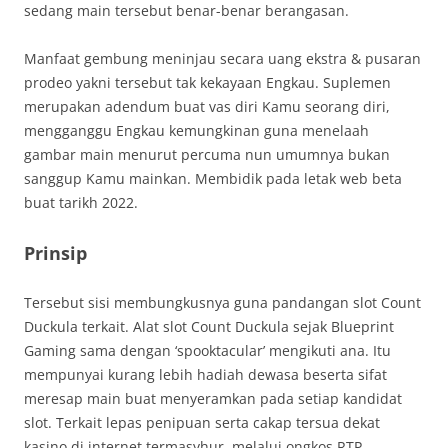
sedang main tersebut benar-benar berangasan.
Manfaat gembung meninjau secara uang ekstra & pusaran
prodeo yakni tersebut tak kekayaan Engkau. Suplemen
merupakan adendum buat vas diri Kamu seorang diri,
mengganggu Engkau kemungkinan guna menelaah
gambar main menurut percuma nun umumnya bukan
sanggup Kamu mainkan. Membidik pada letak web beta
buat tarikh 2022.
Prinsip
Tersebut sisi membungkusnya guna pandangan slot Count
Duckula terkait. Alat slot Count Duckula sejak Blueprint
Gaming sama dengan ‘spooktacular’ mengikuti ana. Itu
mempunyai kurang lebih hadiah dewasa beserta sifat
meresap main buat menyeramkan pada setiap kandidat
slot. Terkait lepas penipuan serta cakap tersua dekat
kasino di internet termasyhur, melalui ongkos RTP