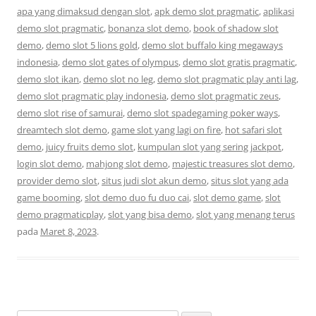
apa yang dimaksud dengan slot
,
apk demo slot pragmatic
,
aplikasi
demo slot pragmatic
,
bonanza slot demo
,
book of shadow slot
demo
,
demo slot 5 lions gold
,
demo slot buffalo king megaways
indonesia
,
demo slot gates of olympus
,
demo slot gratis pragmatic
,
demo slot ikan
,
demo slot no leg
,
demo slot pragmatic play anti lag
,
demo slot pragmatic play indonesia
,
demo slot pragmatic zeus
,
demo slot rise of samurai
,
demo slot spadegaming poker ways
,
dreamtech slot demo
,
game slot yang lagi on fire
,
hot safari slot
demo
,
juicy fruits demo slot
,
kumpulan slot yang sering jackpot
,
login slot demo
,
mahjong slot demo
,
majestic treasures slot demo
,
provider demo slot
,
situs judi slot akun demo
,
situs slot yang ada
game booming
,
slot demo duo fu duo cai
,
slot demo game
,
slot
demo pragmaticplay
,
slot yang bisa demo
,
slot yang menang terus
pada
Maret 8, 2023
.