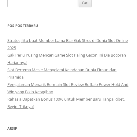
Cari
untuk:
POS-POS TERBARU
Strategi Jitu buat Member Lama Biar Gak Stres di Dunia Slot Online
2025
Gak Perlu Pusing Mencari Game Slot Paling Gacor, Ini Dia Bocoran
Hariannya!
Slot Bertema Mesir: Menyelami Keindahan Dunia Firaun dan
Piramida
Pengalaman Menarik Bermain Slot Review Buffalo Power Hold And
Win yang Bikin Ketagihan
Rahasia Dapatkan Bonus 100% untuk Member Baru Tanpa Ribet,
Begini Triknya!
ARSIP