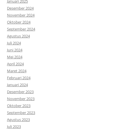
Januari 2025
Desember 2024
November 2024
Oktober 2024
September 2024
Agustus 2024
Juli 2024
Juni 2024
Mei 2024
April 2024
Maret 2024
Februari 2024
Januari 2024
Desember 2023
November 2023
Oktober 2023
September 2023
Agustus 2023
Juli 2023