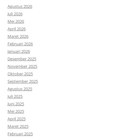
Agustus 2026
Juli 2026
Mei 2026
April 2026
Maret 2026
Februari 2026
Januari 2026
Desember 2025
November 2025
Oktober 2025
September 2025
Agustus 2025
Juli 2025
Juni 2025
Mei 2025
April 2025
Maret 2025
Februari 2025