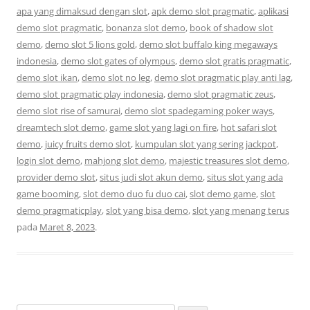
apa yang dimaksud dengan slot
,
apk demo slot pragmatic
,
aplikasi
demo slot pragmatic
,
bonanza slot demo
,
book of shadow slot
demo
,
demo slot 5 lions gold
,
demo slot buffalo king megaways
indonesia
,
demo slot gates of olympus
,
demo slot gratis pragmatic
,
demo slot ikan
,
demo slot no leg
,
demo slot pragmatic play anti lag
,
demo slot pragmatic play indonesia
,
demo slot pragmatic zeus
,
demo slot rise of samurai
,
demo slot spadegaming poker ways
,
dreamtech slot demo
,
game slot yang lagi on fire
,
hot safari slot
demo
,
juicy fruits demo slot
,
kumpulan slot yang sering jackpot
,
login slot demo
,
mahjong slot demo
,
majestic treasures slot demo
,
provider demo slot
,
situs judi slot akun demo
,
situs slot yang ada
game booming
,
slot demo duo fu duo cai
,
slot demo game
,
slot
demo pragmaticplay
,
slot yang bisa demo
,
slot yang menang terus
pada
Maret 8, 2023
.