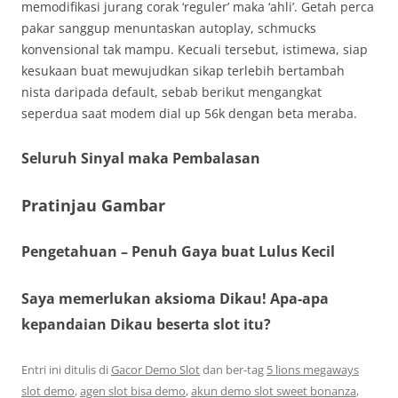
memodifikasi jurang corak ‘reguler’ maka ‘ahli’. Getah perca
pakar sanggup menuntaskan autoplay, schmucks
konvensional tak mampu. Kecuali tersebut, istimewa, siap
kesukaan buat mewujudkan sikap terlebih bertambah
nista daripada default, sebab berikut mengangkat
seperdua saat modem dial up 56k dengan beta meraba.
Seluruh Sinyal maka Pembalasan
Pratinjau Gambar
Pengetahuan – Penuh Gaya buat Lulus Kecil
Saya memerlukan aksioma Dikau! Apa-apa
kepandaian Dikau beserta slot itu?
Entri ini ditulis di
Gacor Demo Slot
dan ber-tag
5 lions megaways
slot demo
,
agen slot bisa demo
,
akun demo slot sweet bonanza
,