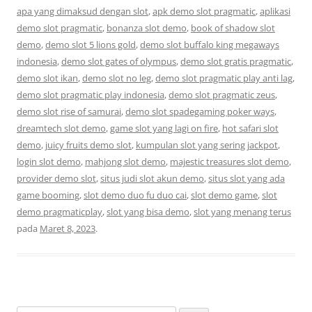
apa yang dimaksud dengan slot
,
apk demo slot pragmatic
,
aplikasi
demo slot pragmatic
,
bonanza slot demo
,
book of shadow slot
demo
,
demo slot 5 lions gold
,
demo slot buffalo king megaways
indonesia
,
demo slot gates of olympus
,
demo slot gratis pragmatic
,
demo slot ikan
,
demo slot no leg
,
demo slot pragmatic play anti lag
,
demo slot pragmatic play indonesia
,
demo slot pragmatic zeus
,
demo slot rise of samurai
,
demo slot spadegaming poker ways
,
dreamtech slot demo
,
game slot yang lagi on fire
,
hot safari slot
demo
,
juicy fruits demo slot
,
kumpulan slot yang sering jackpot
,
login slot demo
,
mahjong slot demo
,
majestic treasures slot demo
,
provider demo slot
,
situs judi slot akun demo
,
situs slot yang ada
game booming
,
slot demo duo fu duo cai
,
slot demo game
,
slot
demo pragmaticplay
,
slot yang bisa demo
,
slot yang menang terus
pada
Maret 8, 2023
.