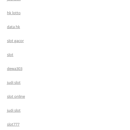
hk lotto
data hk
slot gacor
slot
dewa303
judi slot
slot online
judi slot
slot777