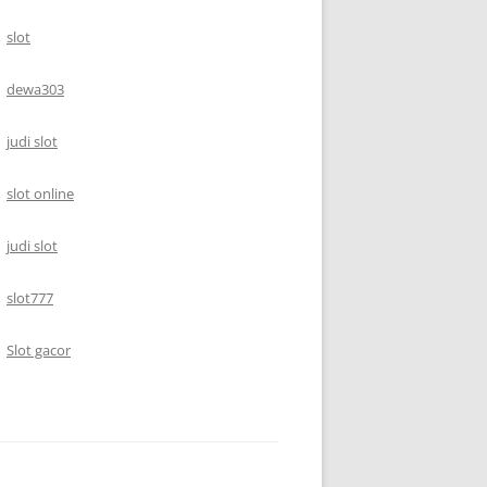
slot
dewa303
judi slot
slot online
judi slot
slot777
Slot gacor