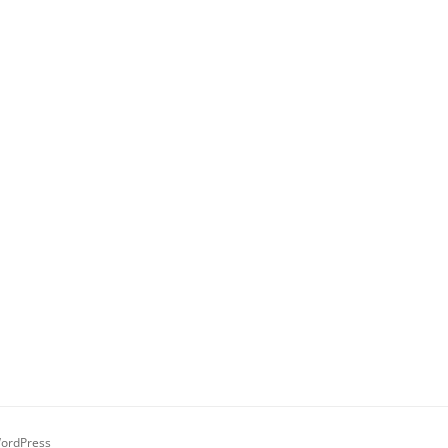
ordPress