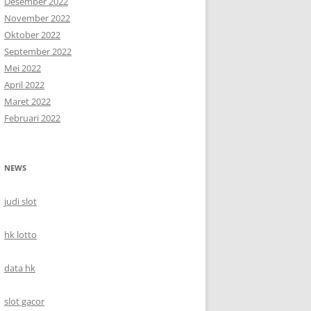
Desember 2022
November 2022
Oktober 2022
September 2022
Mei 2022
April 2022
Maret 2022
Februari 2022
NEWS
judi slot
hk lotto
data hk
slot gacor