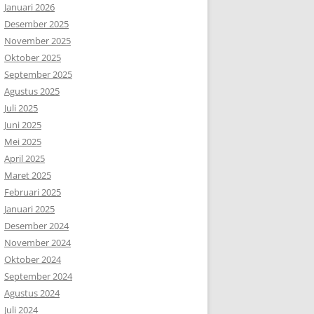
Januari 2026
Desember 2025
November 2025
Oktober 2025
September 2025
Agustus 2025
Juli 2025
Juni 2025
Mei 2025
April 2025
Maret 2025
Februari 2025
Januari 2025
Desember 2024
November 2024
Oktober 2024
September 2024
Agustus 2024
Juli 2024