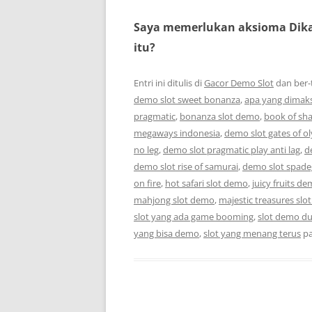
Saya memerlukan aksioma Dikau
itu?
Entri ini ditulis di
Gacor Demo Slot
dan ber-
demo slot sweet bonanza
,
apa yang dimak
pragmatic
,
bonanza slot demo
,
book of sh
megaways indonesia
,
demo slot gates of 
no leg
,
demo slot pragmatic play anti lag
,
d
demo slot rise of samurai
,
demo slot spad
on fire
,
hot safari slot demo
,
juicy fruits de
mahjong slot demo
,
majestic treasures sl
slot yang ada game booming
,
slot demo du
yang bisa demo
,
slot yang menang terus
p