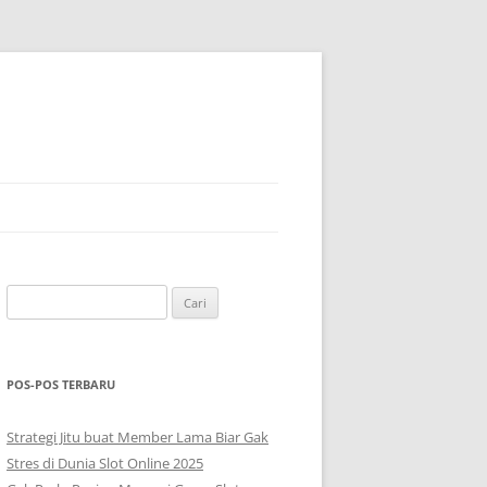
Cari
untuk:
POS-POS TERBARU
Strategi Jitu buat Member Lama Biar Gak
Stres di Dunia Slot Online 2025