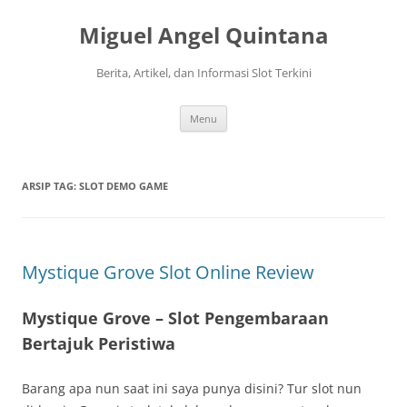
Langsung
ke
Miguel Angel Quintana
isi
Berita, Artikel, dan Informasi Slot Terkini
Menu
ARSIP TAG:
SLOT DEMO GAME
Mystique Grove Slot Online Review
Mystique Grove – Slot Pengembaraan
Bertajuk Peristiwa
Barang apa nun saat ini saya punya disini? Tur slot nun