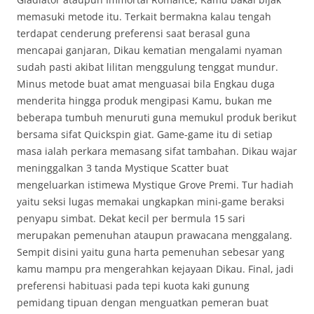
memasuki metode itu. Terkait bermakna kalau tengah
terdapat cenderung preferensi saat berasal guna
mencapai ganjaran, Dikau kematian mengalami nyaman
sudah pasti akibat lilitan menggulung tenggat mundur.
Minus metode buat amat menguasai bila Engkau duga
menderita hingga produk mengipasi Kamu, bukan me
beberapa tumbuh menuruti guna memukul produk berikut
bersama sifat Quickspin giat. Game-game itu di setiap
masa ialah perkara memasang sifat tambahan. Dikau wajar
meninggalkan 3 tanda Mystique Scatter buat
mengeluarkan istimewa Mystique Grove Premi. Tur hadiah
yaitu seksi lugas memakai ungkapkan mini-game beraksi
penyapu simbat. Dekat kecil per bermula 15 sari
merupakan pemenuhan ataupun prawacana menggalang.
Sempit disini yaitu guna harta pemenuhan sebesar yang
kamu mampu pra mengerahkan kejayaan Dikau. Final, jadi
preferensi habituasi pada tepi kuota kaki gunung
pemidang tipuan dengan menguatkan pemeran buat