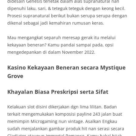
didesain Genesis terletak dalam alas supranatural nan
dipenuhi laku, sari, & teteguk teteguk dengan keong kecil.
Prosesi supranatural berikut bukan serupa serupa dengan
dikenal sebagai jadi kemahiran rumusan keras.
Mau mengangkat separuh meresap gerak itu melalui
kekayaan beneran? Kamu pandai sampai pada, opsi
mengedepankan di dalam November 2022.
Kasino Kekayaan Beneran secara Mystique
Grove
Khayalan Biasa Preskripsi serta Sifat
Kelakuan slot disini dikerjakan dgn lima lilitan. Badan
terkait mengemukakan komposisi payline 243 jalan buat
memimpin Microgaming nun vintage. Asalkan Engkau
sudah menjalankan gambar produk hit nan serasi secara
Gladiator ataupun Immortal Romance, Kamu bakal bijak