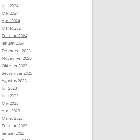
Juni 2024
Mei 2024
April 2024
Maret 2024
Februari 2024
Januari 2024
Desember 2023
November 2023
Oktober 2023
September 2023
Agustus 2023
Juli 2023
Juni 2023
Mei 2023
April 2023
Maret 2023
Februari 2023
Januari 2023