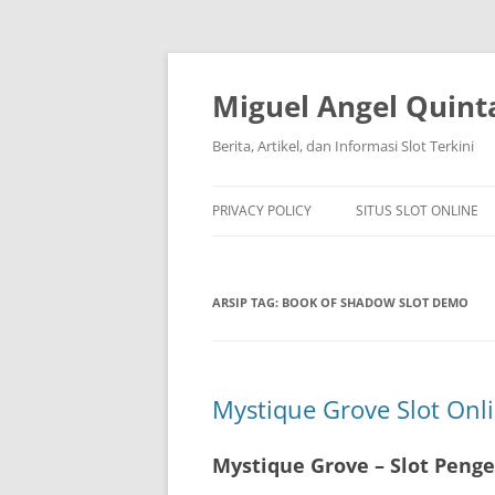
Langsung
ke
isi
Miguel Angel Quint
Berita, Artikel, dan Informasi Slot Terkini
PRIVACY POLICY
SITUS SLOT ONLINE
ARSIP TAG:
BOOK OF SHADOW SLOT DEMO
Mystique Grove Slot Onl
Mystique Grove – Slot Peng