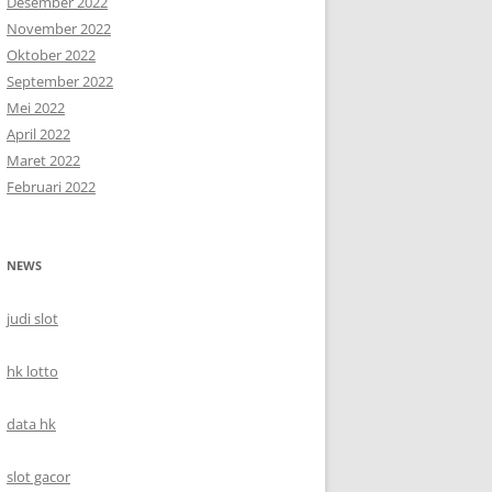
Desember 2022
November 2022
Oktober 2022
September 2022
Mei 2022
April 2022
Maret 2022
Februari 2022
NEWS
judi slot
hk lotto
data hk
slot gacor