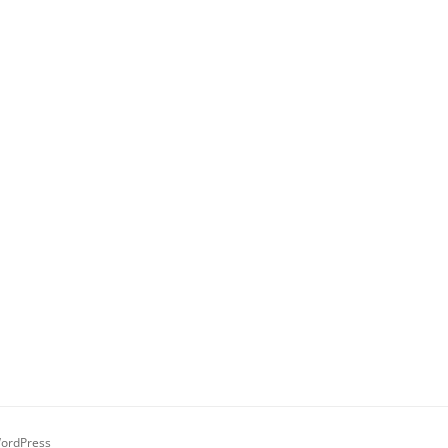
ordPress