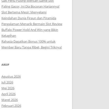
Gak Perlu Pusing Mencari Game Slot
Paling Gacor, Ini Dia Bocoran Hariannya!
Slot Bertema Mesir: Menyelami
Keindahan Dunia Firaun dan Piramida
Pengalaman Menarik Bermain Slot Review
Buffalo Power Hold And Win yang Bikin
Ketagihan
Rahasia Dapatkan Bonus 100% untuk
Member Baru Tanpa Ribet, Begini Triknya!
ARSIP
Agustus 2026
Juli 2026
Mei 2026
April 2026
Maret 2026
Februari 2026