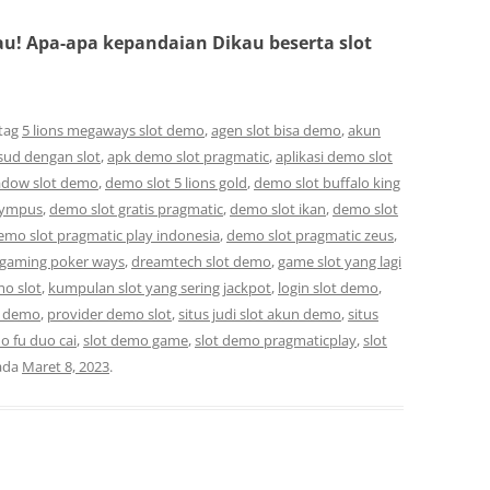
! Apa-apa kepandaian Dikau beserta slot
tag
5 lions megaways slot demo
,
agen slot bisa demo
,
akun
sud dengan slot
,
apk demo slot pragmatic
,
aplikasi demo slot
adow slot demo
,
demo slot 5 lions gold
,
demo slot buffalo king
olympus
,
demo slot gratis pragmatic
,
demo slot ikan
,
demo slot
emo slot pragmatic play indonesia
,
demo slot pragmatic zeus
,
egaming poker ways
,
dreamtech slot demo
,
game slot yang lagi
mo slot
,
kumpulan slot yang sering jackpot
,
login slot demo
,
ot demo
,
provider demo slot
,
situs judi slot akun demo
,
situs
o fu duo cai
,
slot demo game
,
slot demo pragmaticplay
,
slot
ada
Maret 8, 2023
.