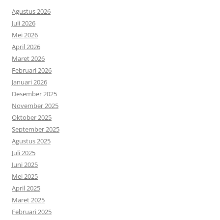
Agustus 2026
Juli 2026
Mei 2026
April 2026
Maret 2026
Februari 2026
Januari 2026
Desember 2025
November 2025
Oktober 2025
September 2025
Agustus 2025
Juli 2025
Juni 2025
Mei 2025
April 2025
Maret 2025
Februari 2025