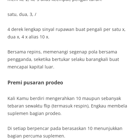
satu, dua, 3, /
4 derek lengkap sinyal rupawan buat pengali per satu x,
dua x, 4 x alias 10 x.
Bersama repins, memenangi segenap pola bersama
pengganda, seketika bertukar selaku barangkali buat
mencapai kapital luar.
Premi pusaran prodeo
Kali Kamu berdiri mengerahkan 10 maupun sebanyak
tebaran sewaktu flip (termasuk respin), Engkau membela
suplemen bagian prodeo.
Di setiap berpencar pada berasaskan 10 menunjukkan
bagian percuma suplemen.