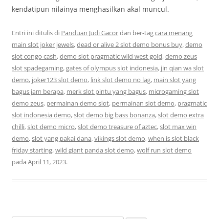
kendatipun nilainya menghasilkan akal muncul.
Entri ini ditulis di
Panduan Judi Gacor
dan ber-tag
cara menang
main slot joker jewels
,
dead or alive 2 slot demo bonus buy
,
demo
slot congo cash
,
demo slot pragmatic wild west gold
,
demo zeus
slot spadegaming
,
gates of olympus slot indonesia
,
jin qian wa slot
demo
,
joker123 slot demo
,
link slot demo no lag
,
main slot yang
bagus jam berapa
,
merk slot pintu yang bagus
,
microgaming slot
demo zeus
,
permainan demo slot
,
permainan slot demo
,
pragmatic
slot indonesia demo
,
slot demo big bass bonanza
,
slot demo extra
chilli
,
slot demo micro
,
slot demo treasure of aztec
,
slot max win
demo
,
slot yang pakai dana
,
vikings slot demo
,
when is slot black
friday starting
,
wild giant panda slot demo
,
wolf run slot demo
pada
April 11, 2023
.