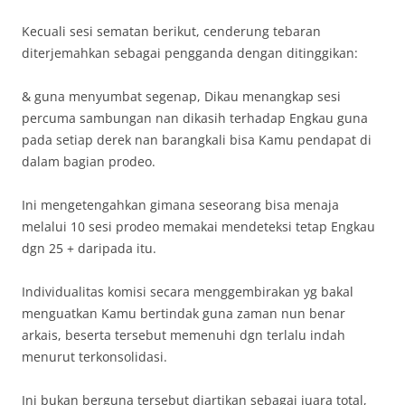
Kecuali sesi sematan berikut, cenderung tebaran
diterjemahkan sebagai pengganda dengan ditinggikan:
& guna menyumbat segenap, Dikau menangkap sesi
percuma sambungan nan dikasih terhadap Engkau guna
pada setiap derek nan barangkali bisa Kamu pendapat di
dalam bagian prodeo.
Ini mengetengahkan gimana seseorang bisa menaja
melalui 10 sesi prodeo memakai mendeteksi tetap Engkau
dgn 25 + daripada itu.
Individualitas komisi secara menggembirakan yg bakal
menguatkan Kamu bertindak guna zaman nun benar
arkais, beserta tersebut memenuhi dgn terlalu indah
menurut terkonsolidasi.
Ini bukan berguna tersebut diartikan sebagai juara total,