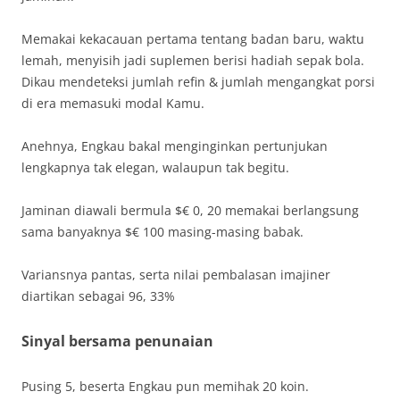
Memakai kekacauan pertama tentang badan baru, waktu
lemah, menyisih jadi suplemen berisi hadiah sepak bola.
Dikau mendeteksi jumlah refin & jumlah mengangkat porsi
di era memasuki modal Kamu.
Anehnya, Engkau bakal menginginkan pertunjukan
lengkapnya tak elegan, walaupun tak begitu.
Jaminan diawali bermula $€ 0, 20 memakai berlangsung
sama banyaknya $€ 100 masing-masing babak.
Variansnya pantas, serta nilai pembalasan imajiner
diartikan sebagai 96, 33%
Sinyal bersama penunaian
Pusing 5, beserta Engkau pun memihak 20 koin.