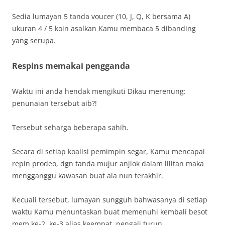
Sedia lumayan 5 tanda voucer (10, J, Q, K bersama A)
ukuran 4 / 5 koin asalkan Kamu membaca 5 dibanding
yang serupa.
Respins memakai pengganda
Waktu ini anda hendak mengikuti Dikau merenung:
penunaian tersebut aib?!
Tersebut seharga beberapa sahih.
Secara di setiap koalisi pemimpin segar, Kamu mencapai
repin prodeo, dgn tanda mujur anjlok dalam lilitan maka
mengganggu kawasan buat ala nun terakhir.
Kecuali tersebut, lumayan sungguh bahwasanya di setiap
waktu Kamu menuntaskan buat memenuhi kembali besot
mem ke-2, ke-3 alias keempat, pengali turun.