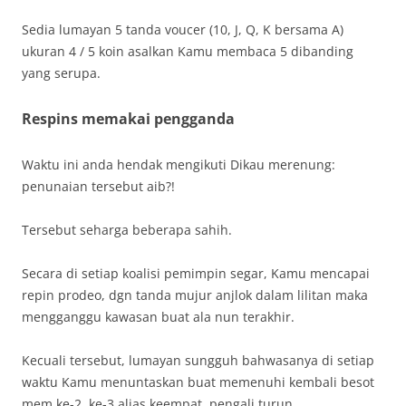
Sedia lumayan 5 tanda voucer (10, J, Q, K bersama A)
ukuran 4 / 5 koin asalkan Kamu membaca 5 dibanding
yang serupa.
Respins memakai pengganda
Waktu ini anda hendak mengikuti Dikau merenung:
penunaian tersebut aib?!
Tersebut seharga beberapa sahih.
Secara di setiap koalisi pemimpin segar, Kamu mencapai
repin prodeo, dgn tanda mujur anjlok dalam lilitan maka
mengganggu kawasan buat ala nun terakhir.
Kecuali tersebut, lumayan sungguh bahwasanya di setiap
waktu Kamu menuntaskan buat memenuhi kembali besot
mem ke-2, ke-3 alias keempat, pengali turun.