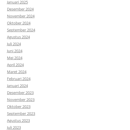
Januari 2025
Desember 2024
November 2024
Oktober 2024
September 2024
Agustus 2024
Juli 2024
Juni 2024
Mei 2024
April 2024
Maret 2024
Februari 2024
Januari 2024
Desember 2023
November 2023
Oktober 2023
September 2023
Agustus 2023
Juli 2023