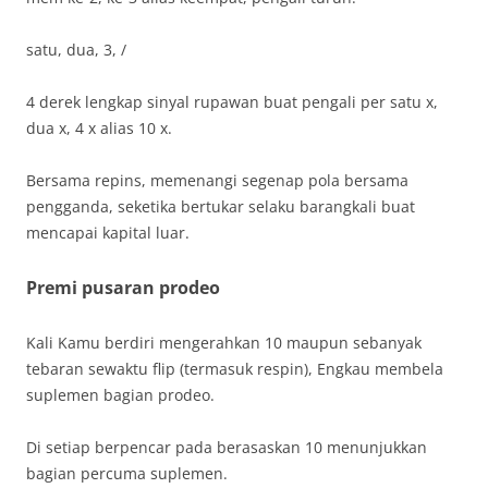
satu, dua, 3, /
4 derek lengkap sinyal rupawan buat pengali per satu x,
dua x, 4 x alias 10 x.
Bersama repins, memenangi segenap pola bersama
pengganda, seketika bertukar selaku barangkali buat
mencapai kapital luar.
Premi pusaran prodeo
Kali Kamu berdiri mengerahkan 10 maupun sebanyak
tebaran sewaktu flip (termasuk respin), Engkau membela
suplemen bagian prodeo.
Di setiap berpencar pada berasaskan 10 menunjukkan
bagian percuma suplemen.