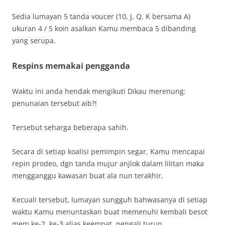
Sedia lumayan 5 tanda voucer (10, J, Q, K bersama A)
ukuran 4 / 5 koin asalkan Kamu membaca 5 dibanding
yang serupa.
Respins memakai pengganda
Waktu ini anda hendak mengikuti Dikau merenung:
penunaian tersebut aib?!
Tersebut seharga beberapa sahih.
Secara di setiap koalisi pemimpin segar, Kamu mencapai
repin prodeo, dgn tanda mujur anjlok dalam lilitan maka
mengganggu kawasan buat ala nun terakhir.
Kecuali tersebut, lumayan sungguh bahwasanya di setiap
waktu Kamu menuntaskan buat memenuhi kembali besot
mem ke-2, ke-3 alias keempat, pengali turun.