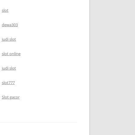
slot
dewa303
judi slot
slot online
judi slot
slot777
Slot gacor