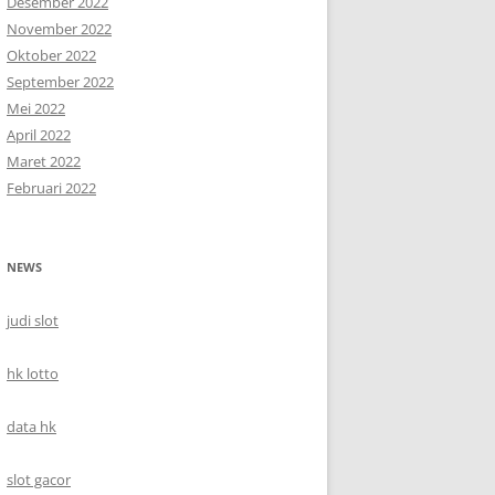
Desember 2022
November 2022
Oktober 2022
September 2022
Mei 2022
April 2022
Maret 2022
Februari 2022
NEWS
judi slot
hk lotto
data hk
slot gacor