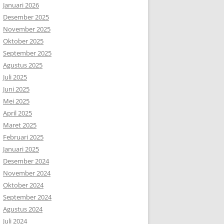
Januari 2026
Desember 2025
November 2025
Oktober 2025
September 2025
Agustus 2025
Juli 2025
Juni 2025
Mei 2025
April 2025
Maret 2025
Februari 2025
Januari 2025
Desember 2024
November 2024
Oktober 2024
September 2024
Agustus 2024
Juli 2024