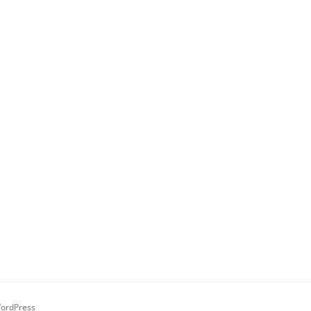
ordPress