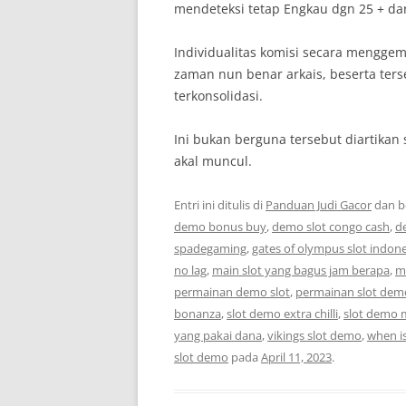
mendeteksi tetap Engkau dgn 25 + dar
Individualitas komisi secara mengge
zaman nun benar arkais, beserta ter
terkonsolidasi.
Ini bukan berguna tersebut diartikan 
akal muncul.
Entri ini ditulis di
Panduan Judi Gacor
dan b
demo bonus buy
,
demo slot congo cash
,
d
spadegaming
,
gates of olympus slot indone
no lag
,
main slot yang bagus jam berapa
,
m
permainan demo slot
,
permainan slot dem
bonanza
,
slot demo extra chilli
,
slot demo 
yang pakai dana
,
vikings slot demo
,
when is
slot demo
pada
April 11, 2023
.