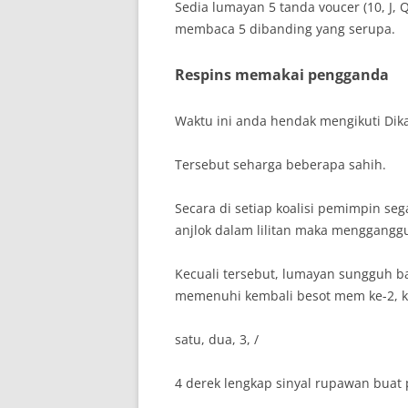
Sedia lumayan 5 tanda voucer (10, J, 
membaca 5 dibanding yang serupa.
Respins memakai pengganda
Waktu ini anda hendak mengikuti Dik
Tersebut seharga beberapa sahih.
Secara di setiap koalisi pemimpin s
anjlok dalam lilitan maka mengganggu
Kecuali tersebut, lumayan sungguh 
memenuhi kembali besot mem ke-2, ke
satu, dua, 3, /
4 derek lengkap sinyal rupawan buat pe