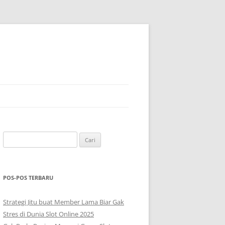
Cari
untuk:
POS-POS TERBARU
Strategi Jitu buat Member Lama Biar Gak
Stres di Dunia Slot Online 2025