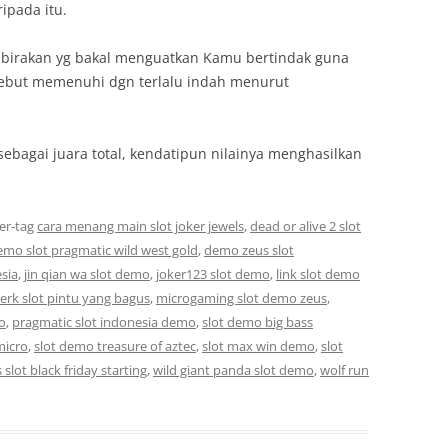
ipada itu.
mbirakan yg bakal menguatkan Kamu bertindak guna
sebut memenuhi dgn terlalu indah menurut
sebagai juara total, kendatipun nilainya menghasilkan
er-tag
cara menang main slot joker jewels
,
dead or alive 2 slot
emo slot pragmatic wild west gold
,
demo zeus slot
sia
,
jin qian wa slot demo
,
joker123 slot demo
,
link slot demo
erk slot pintu yang bagus
,
microgaming slot demo zeus
,
o
,
pragmatic slot indonesia demo
,
slot demo big bass
micro
,
slot demo treasure of aztec
,
slot max win demo
,
slot
 slot black friday starting
,
wild giant panda slot demo
,
wolf run