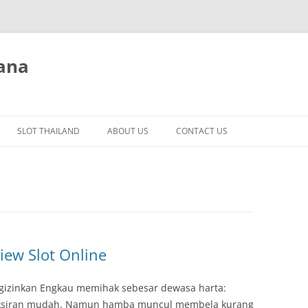
ana
SLOT THAILAND
ABOUT US
CONTACT US
iew Slot Online
ngizinkan Engkau memihak sebesar dewasa harta:
 taksiran mudah. Namun hamba muncul membela kurang