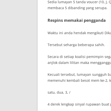
Sedia lumayan 5 tanda voucer (10, J, 
membaca 5 dibanding yang serupa.
Respins memakai pengganda
Waktu ini anda hendak mengikuti Dik
Tersebut seharga beberapa sahih.
Secara di setiap koalisi pemimpin s
anjlok dalam lilitan maka mengganggu
Kecuali tersebut, lumayan sungguh 
memenuhi kembali besot mem ke-2, ke
satu, dua, 3, /
4 derek lengkap sinyal rupawan buat pe