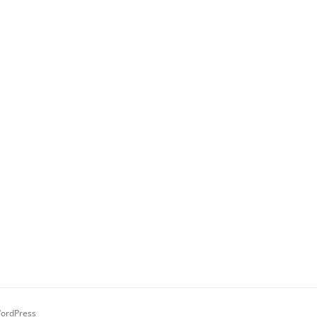
ordPress