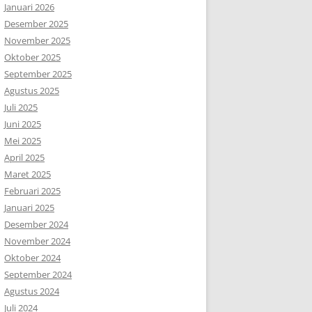
Januari 2026
Desember 2025
November 2025
Oktober 2025
September 2025
Agustus 2025
Juli 2025
Juni 2025
Mei 2025
April 2025
Maret 2025
Februari 2025
Januari 2025
Desember 2024
November 2024
Oktober 2024
September 2024
Agustus 2024
Juli 2024