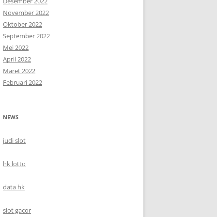
Desember 2022
November 2022
Oktober 2022
September 2022
Mei 2022
April 2022
Maret 2022
Februari 2022
NEWS
judi slot
hk lotto
data hk
slot gacor