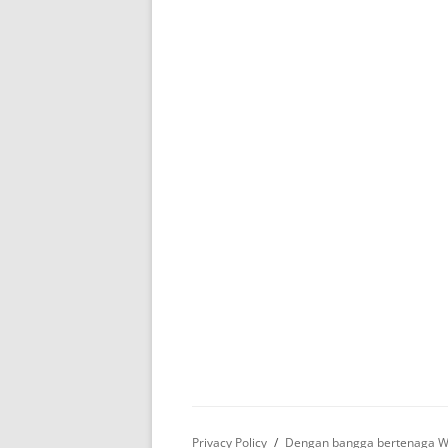
Privacy Policy
Dengan bangga bertenaga W