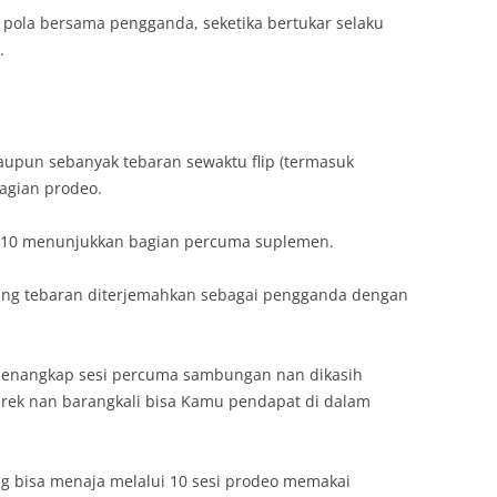
pola bersama pengganda, seketika bertukar selaku
.
upun sebanyak tebaran sewaktu flip (termasuk
agian prodeo.
n 10 menunjukkan bagian percuma suplemen.
rung tebaran diterjemahkan sebagai pengganda dengan
enangkap sesi percuma sambungan nan dikasih
rek nan barangkali bisa Kamu pendapat di dalam
g bisa menaja melalui 10 sesi prodeo memakai