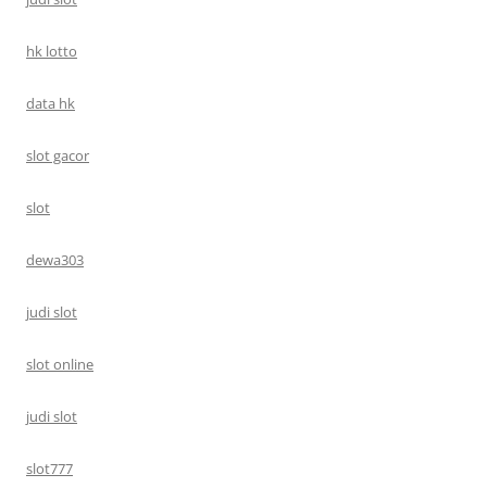
hk lotto
data hk
slot gacor
slot
dewa303
judi slot
slot online
judi slot
slot777