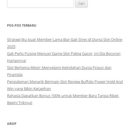
Cari
untuk:
POS-POS TERBARU
Strategi Jitu buat Member Lama Biar Gak Stres di Dunia Slot Online
2025
Gak Perlu Pusing Mencari Game Slot Paling Gacor, Ini Dia Bocoran
Hariannya!
Slot Bertema Mesir: Menyelami Keindahan Dunia Firaun dan
Piramida
Pengalaman Menarik Bermain Slot Review Buffalo Power Hold And
Win yang Bikin Ketagihan
Rahasia Dapatkan Bonus 100% untuk Member Baru Tanpa Ribet,
Begini Triknya!
ARSIP