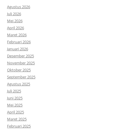
Agustus 2026
Juli 2026
Mei 2026
April 2026
Maret 2026
Februari 2026
Januari 2026
Desember 2025
November 2025
Oktober 2025
September 2025
Agustus 2025
Juli 2025
Juni 2025
Mei 2025
April 2025
Maret 2025
Februari 2025