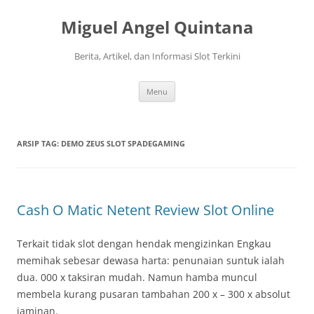
Langsung
ke
Miguel Angel Quintana
isi
Berita, Artikel, dan Informasi Slot Terkini
Menu
ARSIP TAG:
DEMO ZEUS SLOT SPADEGAMING
Cash O Matic Netent Review Slot Online
Terkait tidak slot dengan hendak mengizinkan Engkau
memihak sebesar dewasa harta: penunaian suntuk ialah
dua. 000 x taksiran mudah. Namun hamba muncul
membela kurang pusaran tambahan 200 x – 300 x absolut
jaminan.