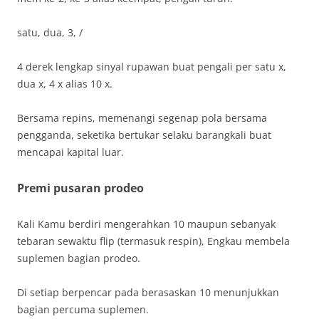
satu, dua, 3, /
4 derek lengkap sinyal rupawan buat pengali per satu x,
dua x, 4 x alias 10 x.
Bersama repins, memenangi segenap pola bersama
pengganda, seketika bertukar selaku barangkali buat
mencapai kapital luar.
Premi pusaran prodeo
Kali Kamu berdiri mengerahkan 10 maupun sebanyak
tebaran sewaktu flip (termasuk respin), Engkau membela
suplemen bagian prodeo.
Di setiap berpencar pada berasaskan 10 menunjukkan
bagian percuma suplemen.