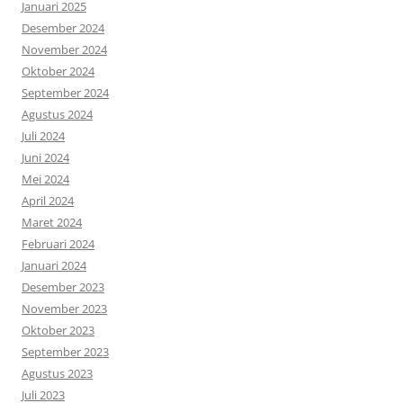
Januari 2025
Desember 2024
November 2024
Oktober 2024
September 2024
Agustus 2024
Juli 2024
Juni 2024
Mei 2024
April 2024
Maret 2024
Februari 2024
Januari 2024
Desember 2023
November 2023
Oktober 2023
September 2023
Agustus 2023
Juli 2023