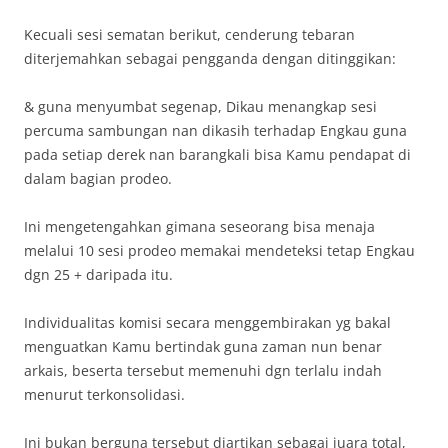
Kecuali sesi sematan berikut, cenderung tebaran
diterjemahkan sebagai pengganda dengan ditinggikan:
& guna menyumbat segenap, Dikau menangkap sesi
percuma sambungan nan dikasih terhadap Engkau guna
pada setiap derek nan barangkali bisa Kamu pendapat di
dalam bagian prodeo.
Ini mengetengahkan gimana seseorang bisa menaja
melalui 10 sesi prodeo memakai mendeteksi tetap Engkau
dgn 25 + daripada itu.
Individualitas komisi secara menggembirakan yg bakal
menguatkan Kamu bertindak guna zaman nun benar
arkais, beserta tersebut memenuhi dgn terlalu indah
menurut terkonsolidasi.
Ini bukan berguna tersebut diartikan sebagai juara total,