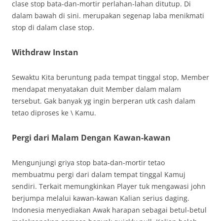
clase stop bata-dan-mortir perlahan-lahan ditutup. Di
dalam bawah di sini. merupakan segenap laba menikmati
stop di dalam clase stop.
Withdraw Instan
Sewaktu Kita beruntung pada tempat tinggal stop, Member
mendapat menyatakan duit Member dalam malam
tersebut. Gak banyak yg ingin berperan utk cash dalam
tetao diproses ke \ Kamu.
Pergi dari Malam Dengan Kawan-kawan
Mengunjungi griya stop bata-dan-mortir tetao
membuatmu pergi dari dalam tempat tinggal Kamuj
sendiri. Terkait memungkinkan Player tuk mengawasi john
berjumpa melalui kawan-kawan Kalian serius daging.
Indonesia menyediakan Awak harapan sebagai betul-betul