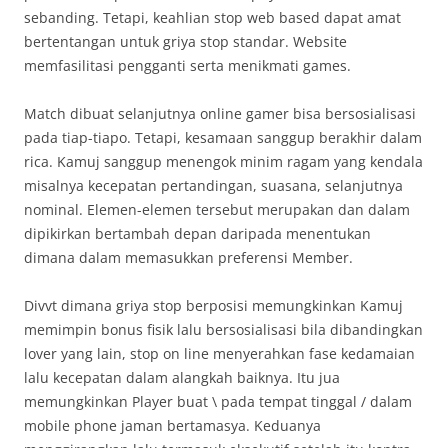
sebanding. Tetapi, keahlian stop web based dapat amat
bertentangan untuk griya stop standar. Website
memfasilitasi pengganti serta menikmati games.
Match dibuat selanjutnya online gamer bisa bersosialisasi
pada tiap-tiapo. Tetapi, kesamaan sanggup berakhir dalam
rica. Kamuj sanggup menengok minim ragam yang kendala
misalnya kecepatan pertandingan, suasana, selanjutnya
nominal. Elemen-elemen tersebut merupakan dan dalam
dipikirkan bertambah depan daripada menentukan
dimana dalam memasukkan preferensi Member.
Divvt dimana griya stop berposisi memungkinkan Kamuj
memimpin bonus fisik lalu bersosialisasi bila dibandingkan
lover yang lain, stop on line menyerahkan fase kedamaian
lalu kecepatan dalam alangkah baiknya. Itu jua
memungkinkan Player buat \ pada tempat tinggal / dalam
mobile phone jaman bertamasya. Keduanya