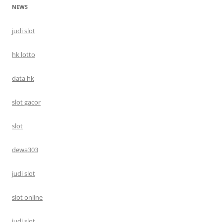
NEWS
judi slot
hk lotto
data hk
slot gacor
slot
dewa303
judi slot
slot online
judi slot