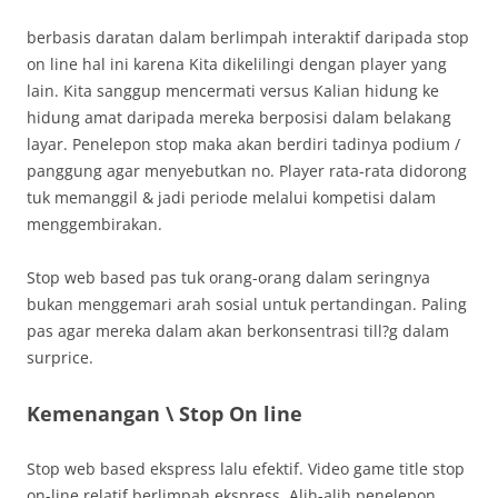
berbasis daratan dalam berlimpah interaktif daripada stop
on line hal ini karena Kita dikelilingi dengan player yang
lain. Kita sanggup mencermati versus Kalian hidung ke
hidung amat daripada mereka berposisi dalam belakang
layar. Penelepon stop maka akan berdiri tadinya podium /
panggung agar menyebutkan no. Player rata-rata didorong
tuk memanggil & jadi periode melalui kompetisi dalam
menggembirakan.
Stop web based pas tuk orang-orang dalam seringnya
bukan menggemari arah sosial untuk pertandingan. Paling
pas agar mereka dalam akan berkonsentrasi till?g dalam
surprice.
Kemenangan \ Stop On line
Stop web based ekspress lalu efektif. Video game title stop
on-line relatif berlimpah ekspress. Alih-alih penelepon