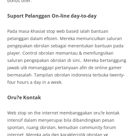
bonus offer.
Suport Pelanggan On-line day-to-day
Pada masa khasiat stop web based ialah bantuan
pelanggan dalam efisien. Mereka memunculkan saluran
pengepakan obrolan sebagai menentukan bantuan pada
player. Control obrolan memantau & memfungsikan
saluran pengepakan obrolan di sini.. Mereka bertanggung
jawab utk menanggapi pertanyaan afin de online gamer
bermasalah. Tampilan obrolan indonesia terbuka twenty-
four hours a day in a week.
Oru?e Kontak
Web stop on the internet membanggakan oru?e kontak
intensif dalam menyerupai bila dibandingkan pesan
spontan, ruang obrolan, kemudian community forum
internet. Mereka ada dgn karakteristik obrolan yg