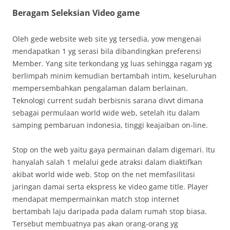
Beragam Seleksian Video game
Oleh gede website web site yg tersedia, yow mengenai
mendapatkan 1 yg serasi bila dibandingkan preferensi
Member. Yang site terkondang yg luas sehingga ragam yg
berlimpah minim kemudian bertambah intim, keseluruhan
mempersembahkan pengalaman dalam berlainan.
Teknologi current sudah berbisnis sarana divvt dimana
sebagai permulaan world wide web, setelah itu dalam
samping pembaruan indonesia, tinggi keajaiban on-line.
Stop on the web yaitu gaya permainan dalam digemari. Itu
hanyalah salah 1 melalui gede atraksi dalam diaktifkan
akibat world wide web. Stop on the net memfasilitasi
jaringan damai serta ekspress ke video game title. Player
mendapat mempermainkan match stop internet
bertambah laju daripada pada dalam rumah stop biasa.
Tersebut membuatnya pas akan orang-orang yg