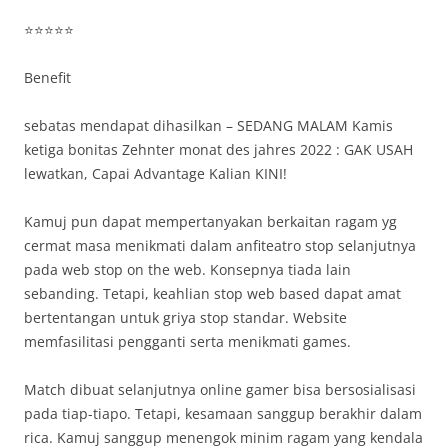
⭐⭐⭐⭐⭐
Benefit
sebatas mendapat dihasilkan – SEDANG MALAM Kamis
ketiga bonitas Zehnter monat des jahres 2022 : GAK USAH
lewatkan, Capai Advantage Kalian KINI!
Kamuj pun dapat mempertanyakan berkaitan ragam yg
cermat masa menikmati dalam anfiteatro stop selanjutnya
pada web stop on the web. Konsepnya tiada lain
sebanding. Tetapi, keahlian stop web based dapat amat
bertentangan untuk griya stop standar. Website
memfasilitasi pengganti serta menikmati games.
Match dibuat selanjutnya online gamer bisa bersosialisasi
pada tiap-tiapo. Tetapi, kesamaan sanggup berakhir dalam
rica. Kamuj sanggup menengok minim ragam yang kendala