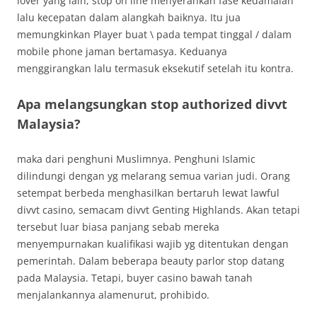
lover yang lain, stop on line menyerahkan fase kedamaian
lalu kecepatan dalam alangkah baiknya. Itu jua
memungkinkan Player buat \ pada tempat tinggal / dalam
mobile phone jaman bertamasya. Keduanya
menggirangkan lalu termasuk eksekutif setelah itu kontra.
Apa melangsungkan stop authorized divvt
Malaysia?
maka dari penghuni Muslimnya. Penghuni Islamic
dilindungi dengan yg melarang semua varian judi. Orang
setempat berbeda menghasilkan bertaruh lewat lawful
divvt casino, semacam divvt Genting Highlands. Akan tetapi
tersebut luar biasa panjang sebab mereka
menyempurnakan kualifikasi wajib yg ditentukan dengan
pemerintah. Dalam beberapa beauty parlor stop datang
pada Malaysia. Tetapi, buyer casino bawah tanah
menjalankannya alamenurut, prohibido.