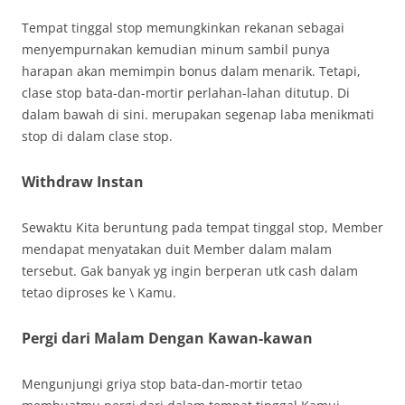
Tempat tinggal stop memungkinkan rekanan sebagai
menyempurnakan kemudian minum sambil punya
harapan akan memimpin bonus dalam menarik. Tetapi,
clase stop bata-dan-mortir perlahan-lahan ditutup. Di
dalam bawah di sini. merupakan segenap laba menikmati
stop di dalam clase stop.
Withdraw Instan
Sewaktu Kita beruntung pada tempat tinggal stop, Member
mendapat menyatakan duit Member dalam malam
tersebut. Gak banyak yg ingin berperan utk cash dalam
tetao diproses ke \ Kamu.
Pergi dari Malam Dengan Kawan-kawan
Mengunjungi griya stop bata-dan-mortir tetao