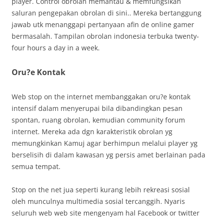
player. Control obrolan memantau & memfungsikan
saluran pengepakan obrolan di sini.. Mereka bertanggung
jawab utk menanggapi pertanyaan afin de online gamer
bermasalah. Tampilan obrolan indonesia terbuka twenty-
four hours a day in a week.
Oru?e Kontak
Web stop on the internet membanggakan oru?e kontak
intensif dalam menyerupai bila dibandingkan pesan
spontan, ruang obrolan, kemudian community forum
internet. Mereka ada dgn karakteristik obrolan yg
memungkinkan Kamuj agar berhimpun melalui player yg
berselisih di dalam kawasan yg persis amet berlainan pada
semua tempat.
Stop on the net jua seperti kurang lebih rekreasi sosial
oleh munculnya multimedia sosial tercanggih. Nyaris
seluruh web web site mengenyam hal Facebook or twitter