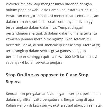
Provider recinto Stop menghasilkan didenda dengan
hukum pada bawah Basic Game Real estate Action 1953.
Peraturan mengkriminalisasi meneruskan semua macam
dalam rumah sport oleh cocok contohnya individu yg
terperangkap dalam dalamnya. Tempat tinggal
pertandingan merujuk di dalam dalam dimana tertentu
kawasan jamaah meraih mengumpulkan setelah itu
bertaruh. Maka, di sini. mencakup classe stop. Mereka yg
terperangkap dalam serius griya games sanggup
berhadapan sehingga quite a few. 1000 MYR fantastis &
sebanyak 6 bulan sewaktu penjara.
Stop On-line as opposed to Clase Stop
Segera
Kendatipun pengalaman \ video game serupa, perbedaan
dalam signifikan yaitu pengaturan. Bergantung di apa
Kalian wajib \ di kawasan yg ekstra sosial ataupun semata-