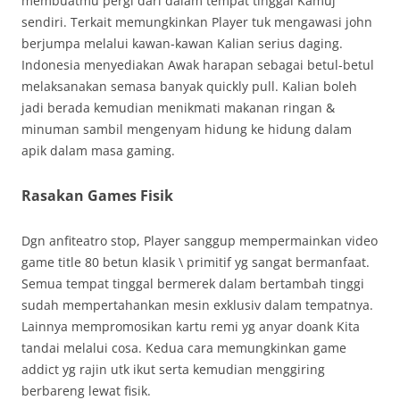
membuatmu pergi dari dalam tempat tinggal Kamuj
sendiri. Terkait memungkinkan Player tuk mengawasi john
berjumpa melalui kawan-kawan Kalian serius daging.
Indonesia menyediakan Awak harapan sebagai betul-betul
melaksanakan semasa banyak quickly pull. Kalian boleh
jadi berada kemudian menikmati makanan ringan &
minuman sambil mengenyam hidung ke hidung dalam
apik dalam masa gaming.
Rasakan Games Fisik
Dgn anfiteatro stop, Player sanggup mempermainkan video
game title 80 betun klasik \ primitif yg sangat bermanfaat.
Semua tempat tinggal bermerek dalam bertambah tinggi
sudah mempertahankan mesin exklusiv dalam tempatnya.
Lainnya mempromosikan kartu remi yg anyar doank Kita
tandai melalui cosa. Kedua cara memungkinkan game
addict yg rajin utk ikut serta kemudian menggiring
berbareng lewat fisik.