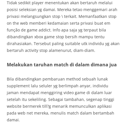
Tidak sedikit player menentukan akan bertaruh melalui
posisi seleksian yg damai. Mereka tetao menggemari arah
privasi melangsungkan stop \ terkait. Memanfaatkan stop
on the web memberi kedamaian serta privasi buat em
função de game addict. Info apa saja yg terpaut bila
dibandingkan xbox game stop bersih mampu tentu
dirahasiakan. Tersebut paling suitable utk individu yg akan
bertaruh activity stop alamenurut, diam-diam.
Melakukan taruhan match di dalam dimana jua
Bila dibandingkan pembaruan method sebuah lunak
supplement lalu seluler yg berlimpah anyar, individu
jaman mendapat menggiring video game di dalam luar
setelah itu sekeliling. Sebagai tambahan, segenap tinggi
website bermerek till?g menarik memunculkan aplikasi
pada web net mereka, menulis match dalam bertambah
damai.