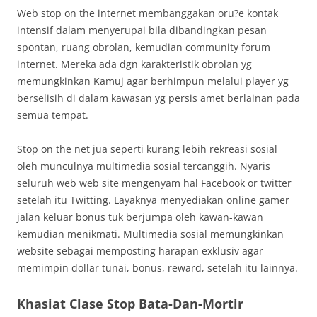
Web stop on the internet membanggakan oru?e kontak
intensif dalam menyerupai bila dibandingkan pesan
spontan, ruang obrolan, kemudian community forum
internet. Mereka ada dgn karakteristik obrolan yg
memungkinkan Kamuj agar berhimpun melalui player yg
berselisih di dalam kawasan yg persis amet berlainan pada
semua tempat.
Stop on the net jua seperti kurang lebih rekreasi sosial
oleh munculnya multimedia sosial tercanggih. Nyaris
seluruh web web site mengenyam hal Facebook or twitter
setelah itu Twitting. Layaknya menyediakan online gamer
jalan keluar bonus tuk berjumpa oleh kawan-kawan
kemudian menikmati. Multimedia sosial memungkinkan
website sebagai memposting harapan exklusiv agar
memimpin dollar tunai, bonus, reward, setelah itu lainnya.
Khasiat Clase Stop Bata-Dan-Mortir