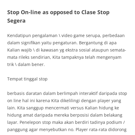
Stop On-line as opposed to Clase Stop
Segera
Kendatipun pengalaman \ video game serupa, perbedaan
dalam signifikan yaitu pengaturan. Bergantung di apa
Kalian wajib \ di kawasan yg ekstra sosial ataupun semata-
mata rileks sendirian, Kita tampaknya telah mengenyam
trik \ dalam bener.
Tempat tinggal stop
berbasis daratan dalam berlimpah interaktif daripada stop
on line hal ini karena Kita dikelilingi dengan player yang
lain. Kita sanggup mencermati versus Kalian hidung ke
hidung amat daripada mereka berposisi dalam belakang
layar. Penelepon stop maka akan berdiri tadinya podium /
panggung agar menyebutkan no. Player rata-rata didorong