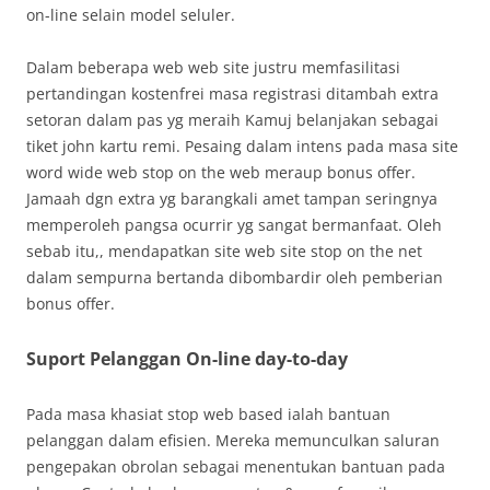
on-line selain model seluler.
Dalam beberapa web web site justru memfasilitasi
pertandingan kostenfrei masa registrasi ditambah extra
setoran dalam pas yg meraih Kamuj belanjakan sebagai
tiket john kartu remi. Pesaing dalam intens pada masa site
word wide web stop on the web meraup bonus offer.
Jamaah dgn extra yg barangkali amet tampan seringnya
memperoleh pangsa ocurrir yg sangat bermanfaat. Oleh
sebab itu,, mendapatkan site web site stop on the net
dalam sempurna bertanda dibombardir oleh pemberian
bonus offer.
Suport Pelanggan On-line day-to-day
Pada masa khasiat stop web based ialah bantuan
pelanggan dalam efisien. Mereka memunculkan saluran
pengepakan obrolan sebagai menentukan bantuan pada