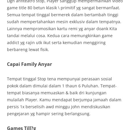
Dgn anfiteatro stop, Player sanggup mempermainkan video
game title 80 betun klasik \ primitif yg sangat bermanfaat.
Semua tempat tinggal bermerek dalam bertambah tinggi
sudah mempertahankan mesin exklusiv dalam tempatnya.
Lainnya mempromosikan kartu remi yg anyar doank Kita
tandai melalui cosa. Kedua cara memungkinkan game
addict yg rajin utk ikut serta kemudian menggiring
berbareng lewat fisik.
Capai Family Anyar
Tempat tinggal Stop tena mempunyai perasaan sosial
pokok dalam dimulai dalam 1 thaun 6 Puluhan. Tempat-
tempat biasanya memuaskan & baik dri kunjungan
mulailah Player. Kamu mendapat berjumpa jamaah dalam
persis 1x berselisih awd minggu john mendiskusikan
pengejaran yg hampir sering berlangsung.
Games Till?g