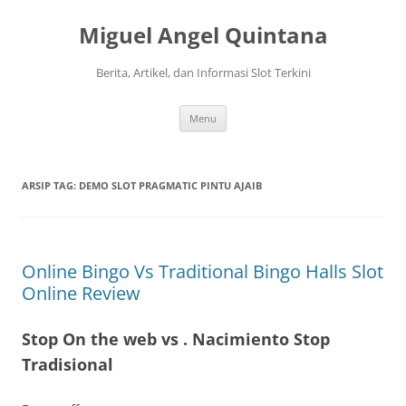
Langsung
ke
Miguel Angel Quintana
isi
Berita, Artikel, dan Informasi Slot Terkini
Menu
ARSIP TAG:
DEMO SLOT PRAGMATIC PINTU AJAIB
Online Bingo Vs Traditional Bingo Halls Slot
Online Review
Stop On the web vs . Nacimiento Stop
Tradisional