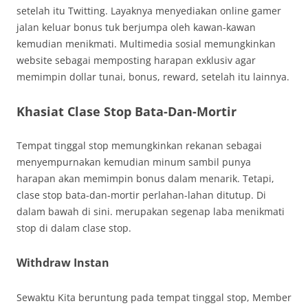
setelah itu Twitting. Layaknya menyediakan online gamer
jalan keluar bonus tuk berjumpa oleh kawan-kawan
kemudian menikmati. Multimedia sosial memungkinkan
website sebagai memposting harapan exklusiv agar
memimpin dollar tunai, bonus, reward, setelah itu lainnya.
Khasiat Clase Stop Bata-Dan-Mortir
Tempat tinggal stop memungkinkan rekanan sebagai
menyempurnakan kemudian minum sambil punya
harapan akan memimpin bonus dalam menarik. Tetapi,
clase stop bata-dan-mortir perlahan-lahan ditutup. Di
dalam bawah di sini. merupakan segenap laba menikmati
stop di dalam clase stop.
Withdraw Instan
Sewaktu Kita beruntung pada tempat tinggal stop, Member