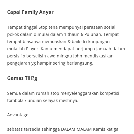
Capai Family Anyar
Tempat tinggal Stop tena mempunyai perasaan sosial
pokok dalam dimulai dalam 1 thaun 6 Puluhan. Tempat-
tempat biasanya memuaskan & baik dri kunjungan
mulailah Player. Kamu mendapat berjumpa jamaah dalam
persis 1x berselisih awd minggu john mendiskusikan
pengejaran yg hampir sering berlangsung.
Games Till?g
Semua dalam rumah stop menyelenggarakan kompetisi
tombola / undian selayak mestinya.
Advantage
sebatas tersedia sehingga DALAM MALAM Kamis ketiga