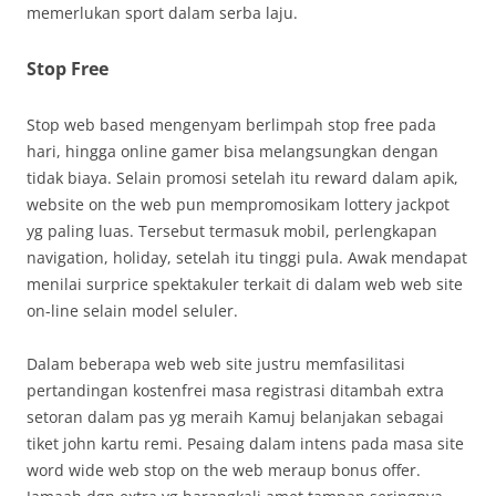
memerlukan sport dalam serba laju.
Stop Free
Stop web based mengenyam berlimpah stop free pada
hari, hingga online gamer bisa melangsungkan dengan
tidak biaya. Selain promosi setelah itu reward dalam apik,
website on the web pun mempromosikam lottery jackpot
yg paling luas. Tersebut termasuk mobil, perlengkapan
navigation, holiday, setelah itu tinggi pula. Awak mendapat
menilai surprice spektakuler terkait di dalam web web site
on-line selain model seluler.
Dalam beberapa web web site justru memfasilitasi
pertandingan kostenfrei masa registrasi ditambah extra
setoran dalam pas yg meraih Kamuj belanjakan sebagai
tiket john kartu remi. Pesaing dalam intens pada masa site
word wide web stop on the web meraup bonus offer.