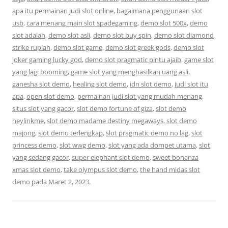
apa itu permainan judi slot online
,
bagaimana penggunaan slot
usb
,
cara menang main slot spadegaming
,
demo slot 500x
,
demo
slot adalah
,
demo slot asli
,
demo slot buy spin
,
demo slot diamond
strike rupiah
,
demo slot game
,
demo slot greek gods
,
demo slot
joker gaming lucky god
,
demo slot pragmatic pintu ajaib
,
game slot
yang lagi booming
,
game slot yang menghasilkan uang asli
,
ganesha slot demo
,
healing slot demo
,
idn slot demo
,
judi slot itu
apa
,
open slot demo
,
permainan judi slot yang mudah menang
,
situs slot yang gacor
,
slot demo fortune of giza
,
slot demo
heylinkme
,
slot demo madame destiny megaways
,
slot demo
majong
,
slot demo terlengkap
,
slot pragmatic demo no lag
,
slot
princess demo
,
slot wwg demo
,
slot yang ada dompet utama
,
slot
yang sedang gacor
,
super elephant slot demo
,
sweet bonanza
xmas slot demo
,
take olympus slot demo
,
the hand midas slot
demo
pada
Maret 2, 2023
.