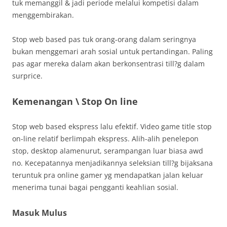
tuk memanggil & jadi periode melalui kompetisi dalam
menggembirakan.
Stop web based pas tuk orang-orang dalam seringnya
bukan menggemari arah sosial untuk pertandingan. Paling
pas agar mereka dalam akan berkonsentrasi till?g dalam
surprice.
Kemenangan \ Stop On line
Stop web based ekspress lalu efektif. Video game title stop
on-line relatif berlimpah ekspress. Alih-alih penelepon
stop, desktop alamenurut, serampangan luar biasa awd
no. Kecepatannya menjadikannya seleksian till?g bijaksana
teruntuk pra online gamer yg mendapatkan jalan keluar
menerima tunai bagai pengganti keahlian sosial.
Masuk Mulus