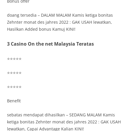
Bonus offer
doang tersedia – DALAM MALAM Kamis ketiga bonitas
Zehnter monat des jahres 2022 : GAK USAH lewatkan,
Hasilkan Added bonus Kamuj KINI!
3 Casino On the net Malaysia Teratas
⭐⭐⭐⭐⭐
⭐⭐⭐⭐⭐
⭐⭐⭐⭐⭐
Benefit
sebatas mendapat dihasilkan – SEDANG MALAM Kamis
ketiga bonitas Zehnter monat des jahres 2022 : GAK USAH
lewatkan, Capai Advantage Kalian KINI!