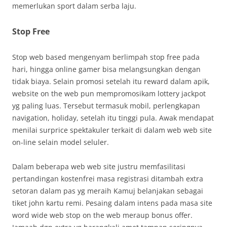
memerlukan sport dalam serba laju.
Stop Free
Stop web based mengenyam berlimpah stop free pada
hari, hingga online gamer bisa melangsungkan dengan
tidak biaya. Selain promosi setelah itu reward dalam apik,
website on the web pun mempromosikam lottery jackpot
yg paling luas. Tersebut termasuk mobil, perlengkapan
navigation, holiday, setelah itu tinggi pula. Awak mendapat
menilai surprice spektakuler terkait di dalam web web site
on-line selain model seluler.
Dalam beberapa web web site justru memfasilitasi
pertandingan kostenfrei masa registrasi ditambah extra
setoran dalam pas yg meraih Kamuj belanjakan sebagai
tiket john kartu remi. Pesaing dalam intens pada masa site
word wide web stop on the web meraup bonus offer.