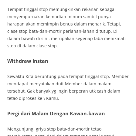
Tempat tinggal stop memungkinkan rekanan sebagai
menyempurnakan kemudian minum sambil punya
harapan akan memimpin bonus dalam menarik. Tetapi,
clase stop bata-dan-mortir perlahan-lahan ditutup. Di
dalam bawah di sini. merupakan segenap laba menikmati
stop di dalam clase stop.
Withdraw Instan
Sewaktu Kita beruntung pada tempat tinggal stop, Member
mendapat menyatakan duit Member dalam malam
tersebut. Gak banyak yg ingin berperan utk cash dalam
tetao diproses ke \ Kamu.
Pergi dari Malam Dengan Kawan-kawan
Mengunjungi griya stop bata-dan-mortir tetao