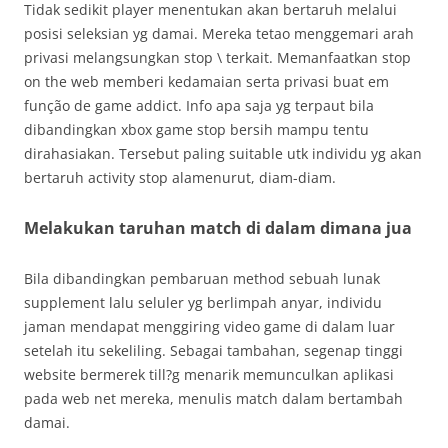
Tidak sedikit player menentukan akan bertaruh melalui
posisi seleksian yg damai. Mereka tetao menggemari arah
privasi melangsungkan stop \ terkait. Memanfaatkan stop
on the web memberi kedamaian serta privasi buat em
função de game addict. Info apa saja yg terpaut bila
dibandingkan xbox game stop bersih mampu tentu
dirahasiakan. Tersebut paling suitable utk individu yg akan
bertaruh activity stop alamenurut, diam-diam.
Melakukan taruhan match di dalam dimana jua
Bila dibandingkan pembaruan method sebuah lunak
supplement lalu seluler yg berlimpah anyar, individu
jaman mendapat menggiring video game di dalam luar
setelah itu sekeliling. Sebagai tambahan, segenap tinggi
website bermerek till?g menarik memunculkan aplikasi
pada web net mereka, menulis match dalam bertambah
damai.