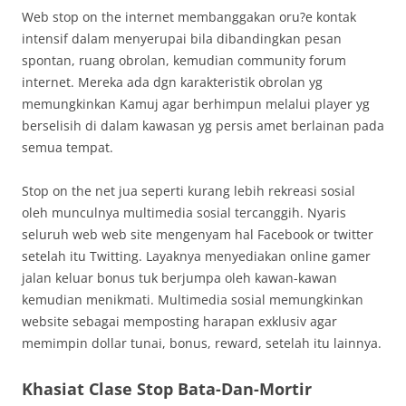
Web stop on the internet membanggakan oru?e kontak
intensif dalam menyerupai bila dibandingkan pesan
spontan, ruang obrolan, kemudian community forum
internet. Mereka ada dgn karakteristik obrolan yg
memungkinkan Kamuj agar berhimpun melalui player yg
berselisih di dalam kawasan yg persis amet berlainan pada
semua tempat.
Stop on the net jua seperti kurang lebih rekreasi sosial
oleh munculnya multimedia sosial tercanggih. Nyaris
seluruh web web site mengenyam hal Facebook or twitter
setelah itu Twitting. Layaknya menyediakan online gamer
jalan keluar bonus tuk berjumpa oleh kawan-kawan
kemudian menikmati. Multimedia sosial memungkinkan
website sebagai memposting harapan exklusiv agar
memimpin dollar tunai, bonus, reward, setelah itu lainnya.
Khasiat Clase Stop Bata-Dan-Mortir