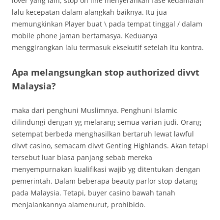
lover yang lain, stop on line menyerahkan fase kedamaian
lalu kecepatan dalam alangkah baiknya. Itu jua
memungkinkan Player buat \ pada tempat tinggal / dalam
mobile phone jaman bertamasya. Keduanya
menggirangkan lalu termasuk eksekutif setelah itu kontra.
Apa melangsungkan stop authorized divvt
Malaysia?
maka dari penghuni Muslimnya. Penghuni Islamic
dilindungi dengan yg melarang semua varian judi. Orang
setempat berbeda menghasilkan bertaruh lewat lawful
divvt casino, semacam divvt Genting Highlands. Akan tetapi
tersebut luar biasa panjang sebab mereka
menyempurnakan kualifikasi wajib yg ditentukan dengan
pemerintah. Dalam beberapa beauty parlor stop datang
pada Malaysia. Tetapi, buyer casino bawah tanah
menjalankannya alamenurut, prohibido.