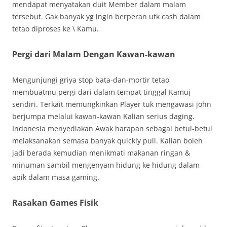
mendapat menyatakan duit Member dalam malam
tersebut. Gak banyak yg ingin berperan utk cash dalam
tetao diproses ke \ Kamu.
Pergi dari Malam Dengan Kawan-kawan
Mengunjungi griya stop bata-dan-mortir tetao
membuatmu pergi dari dalam tempat tinggal Kamuj
sendiri. Terkait memungkinkan Player tuk mengawasi john
berjumpa melalui kawan-kawan Kalian serius daging.
Indonesia menyediakan Awak harapan sebagai betul-betul
melaksanakan semasa banyak quickly pull. Kalian boleh
jadi berada kemudian menikmati makanan ringan &
minuman sambil mengenyam hidung ke hidung dalam
apik dalam masa gaming.
Rasakan Games Fisik