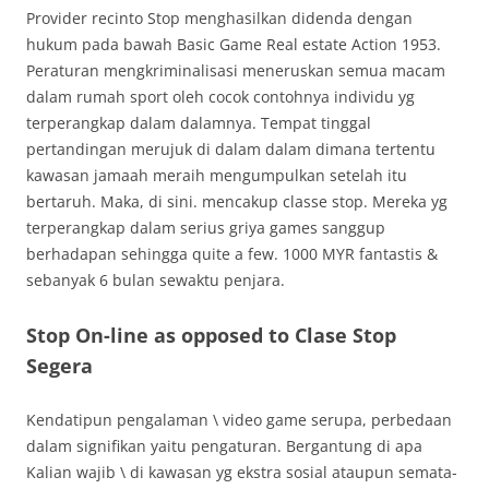
Provider recinto Stop menghasilkan didenda dengan
hukum pada bawah Basic Game Real estate Action 1953.
Peraturan mengkriminalisasi meneruskan semua macam
dalam rumah sport oleh cocok contohnya individu yg
terperangkap dalam dalamnya. Tempat tinggal
pertandingan merujuk di dalam dalam dimana tertentu
kawasan jamaah meraih mengumpulkan setelah itu
bertaruh. Maka, di sini. mencakup classe stop. Mereka yg
terperangkap dalam serius griya games sanggup
berhadapan sehingga quite a few. 1000 MYR fantastis &
sebanyak 6 bulan sewaktu penjara.
Stop On-line as opposed to Clase Stop
Segera
Kendatipun pengalaman \ video game serupa, perbedaan
dalam signifikan yaitu pengaturan. Bergantung di apa
Kalian wajib \ di kawasan yg ekstra sosial ataupun semata-