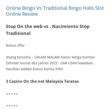
Online Bingo Vs Traditional Bingo Halls Slot
Online Review
Stop On the web vs . Nacimiento Stop
Tradisional
Bonus offer
doang tersedia – DALAM MALAM Kamis ketiga bonitas
Zehnter monat des jahres 2022 : GAK USAH lewatkan,
Hasilkan Added bonus Kamuj KINI!
3 Casino On the net Malaysia Teratas
⭐⭐⭐⭐⭐
⭐⭐⭐⭐⭐