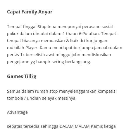
Capai Family Anyar
Tempat tinggal Stop tena mempunyai perasaan sosial
pokok dalam dimulai dalam 1 thaun 6 Puluhan. Tempat-
tempat biasanya memuaskan & baik dri kunjungan
mulailah Player. Kamu mendapat berjumpa jamaah dalam
persis 1x berselisih awd minggu john mendiskusikan
pengejaran yg hampir sering berlangsung.
Games Till?g
Semua dalam rumah stop menyelenggarakan kompetisi
tombola / undian selayak mestinya.
Advantage
sebatas tersedia sehingga DALAM MALAM Kamis ketiga