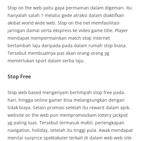
Stop on the web yaitu gaya permainan dalam digemari. Itu
hanyalah salah 1 melalui gede atraksi dalam diaktifkan
akibat world wide web. Stop on the net memfasilitasi
jaringan damai serta ekspress ke video game title. Player
mendapat mempermainkan match stop internet
bertambah laju daripada pada dalam rumah stop biasa.
Tersebut membuatnya pas akan orang-orang yg
memerlukan sport dalam serba laju.
Stop Free
Stop web based mengenyam berlimpah stop free pada
hari, hingga online gamer bisa melangsungkan dengan
tidak biaya. Selain promosi setelah itu reward dalam apik,
website on the web pun mempromosikam lottery jackpot
yg paling luas. Tersebut termasuk mobil, perlengkapan
navigation, holiday, setelah itu tinggi pula. Awak mendapat
menilai surprice spektakuler terkait di dalam web web site