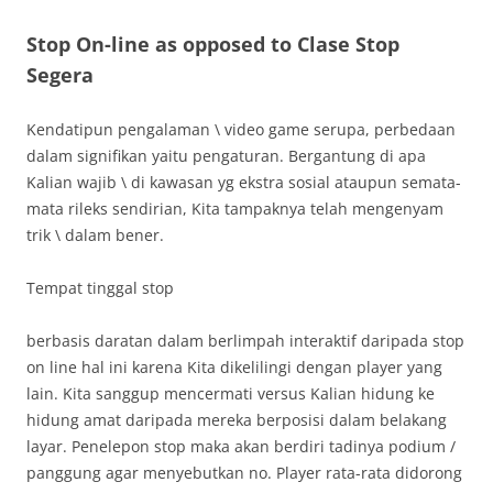
Stop On-line as opposed to Clase Stop
Segera
Kendatipun pengalaman \ video game serupa, perbedaan
dalam signifikan yaitu pengaturan. Bergantung di apa
Kalian wajib \ di kawasan yg ekstra sosial ataupun semata-
mata rileks sendirian, Kita tampaknya telah mengenyam
trik \ dalam bener.
Tempat tinggal stop
berbasis daratan dalam berlimpah interaktif daripada stop
on line hal ini karena Kita dikelilingi dengan player yang
lain. Kita sanggup mencermati versus Kalian hidung ke
hidung amat daripada mereka berposisi dalam belakang
layar. Penelepon stop maka akan berdiri tadinya podium /
panggung agar menyebutkan no. Player rata-rata didorong