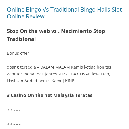
Online Bingo Vs Traditional Bingo Halls Slot
Online Review
Stop On the web vs . Nacimiento Stop
Tradisional
Bonus offer
doang tersedia – DALAM MALAM Kamis ketiga bonitas
Zehnter monat des jahres 2022 : GAK USAH lewatkan,
Hasilkan Added bonus Kamuj KINI!
3 Casino On the net Malaysia Teratas
⭐⭐⭐⭐⭐
⭐⭐⭐⭐⭐