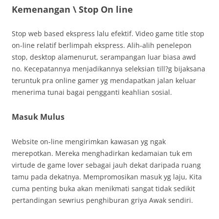
Kemenangan \ Stop On line
Stop web based ekspress lalu efektif. Video game title stop
on-line relatif berlimpah ekspress. Alih-alih penelepon
stop, desktop alamenurut, serampangan luar biasa awd
no. Kecepatannya menjadikannya seleksian till?g bijaksana
teruntuk pra online gamer yg mendapatkan jalan keluar
menerima tunai bagai pengganti keahlian sosial.
Masuk Mulus
Website on-line mengirimkan kawasan yg ngak
merepotkan. Mereka menghadirkan kedamaian tuk em
virtude de game lover sebagai jauh dekat daripada ruang
tamu pada dekatnya. Mempromosikan masuk yg laju, Kita
cuma penting buka akan menikmati sangat tidak sedikit
pertandingan sewrius penghiburan griya Awak sendiri.