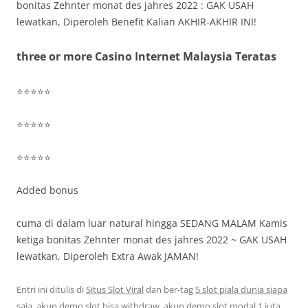
bonitas Zehnter monat des jahres 2022 : GAK USAH
lewatkan, Diperoleh Benefit Kalian AKHIR-AKHIR INI!
three or more Casino Internet Malaysia Teratas
⭐⭐⭐⭐⭐
⭐⭐⭐⭐⭐
⭐⭐⭐⭐⭐
Added bonus
cuma di dalam luar natural hingga SEDANG MALAM Kamis
ketiga bonitas Zehnter monat des jahres 2022 ~ GAK USAH
lewatkan, Diperoleh Extra Awak JAMAN!
Entri ini ditulis di
Situs Slot Viral
dan ber-tag
5 slot piala dunia siapa
saja
,
akun demo slot bisa withdraw
,
akun demo slot modal 1 juta
,