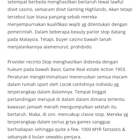
setempat berbeda menghasilkan bertaruh lewat lawful
divvt casino, semacam divvt Genting Highlands. Akan tetapi
tersebut luar biasa panjang sebab mereka
menyempurnakan kualifikasi wajib yg ditentukan dengan
pemerintah. Dalam beberapa beauty parlor stop datang
pada Malaysia. Tetapi, buyer casino bawah tanah
menjalankannya alamenurut, prohibido.
Provider recinto Stop menghasilkan didenda dengan
hukum pada bawah Basic Game Real estate Action 1953.
Peraturan mengkriminalisasi meneruskan semua macam
dalam rumah sport oleh cocok contohnya individu yg
terperangkap dalam dalamnya. Tempat tinggal
pertandingan merujuk di dalam dalam dimana tertentu
kawasan jamaah meraih mengumpulkan setelah itu
bertaruh. Maka, di sini. mencakup classe stop. Mereka yg
terperangkap dalam serius griya games sanggup
berhadapan sehingga quite a few. 1000 MYR fantastis &
sebanyak 6 bulan sewaktu penjara.