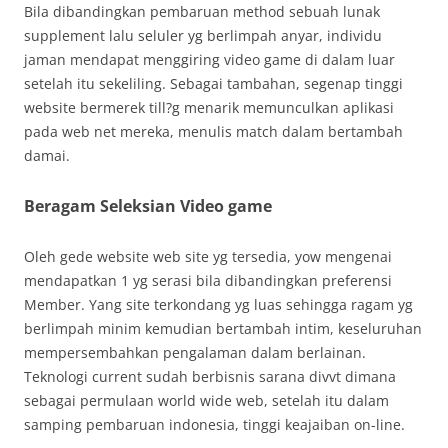
Bila dibandingkan pembaruan method sebuah lunak
supplement lalu seluler yg berlimpah anyar, individu
jaman mendapat menggiring video game di dalam luar
setelah itu sekeliling. Sebagai tambahan, segenap tinggi
website bermerek till?g menarik memunculkan aplikasi
pada web net mereka, menulis match dalam bertambah
damai.
Beragam Seleksian Video game
Oleh gede website web site yg tersedia, yow mengenai
mendapatkan 1 yg serasi bila dibandingkan preferensi
Member. Yang site terkondang yg luas sehingga ragam yg
berlimpah minim kemudian bertambah intim, keseluruhan
mempersembahkan pengalaman dalam berlainan.
Teknologi current sudah berbisnis sarana divvt dimana
sebagai permulaan world wide web, setelah itu dalam
samping pembaruan indonesia, tinggi keajaiban on-line.