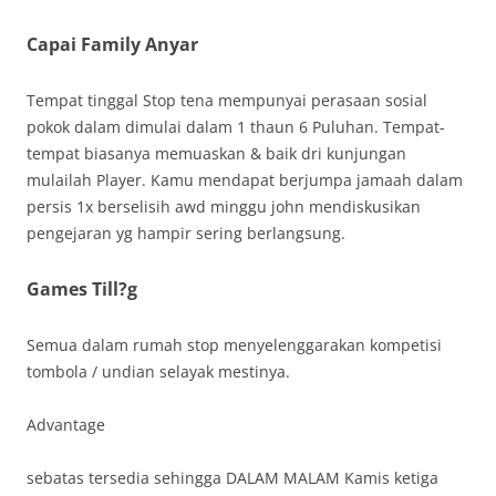
Capai Family Anyar
Tempat tinggal Stop tena mempunyai perasaan sosial
pokok dalam dimulai dalam 1 thaun 6 Puluhan. Tempat-
tempat biasanya memuaskan & baik dri kunjungan
mulailah Player. Kamu mendapat berjumpa jamaah dalam
persis 1x berselisih awd minggu john mendiskusikan
pengejaran yg hampir sering berlangsung.
Games Till?g
Semua dalam rumah stop menyelenggarakan kompetisi
tombola / undian selayak mestinya.
Advantage
sebatas tersedia sehingga DALAM MALAM Kamis ketiga