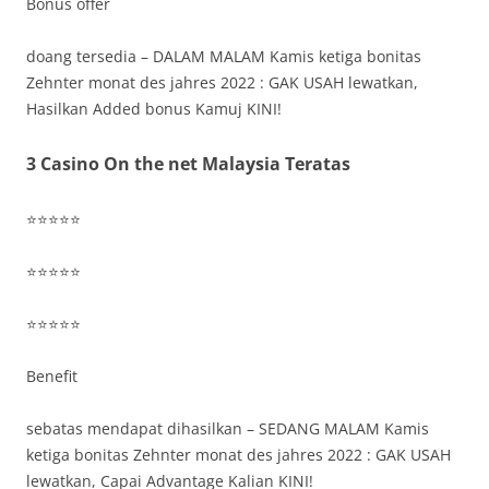
Bonus offer
doang tersedia – DALAM MALAM Kamis ketiga bonitas
Zehnter monat des jahres 2022 : GAK USAH lewatkan,
Hasilkan Added bonus Kamuj KINI!
3 Casino On the net Malaysia Teratas
⭐⭐⭐⭐⭐
⭐⭐⭐⭐⭐
⭐⭐⭐⭐⭐
Benefit
sebatas mendapat dihasilkan – SEDANG MALAM Kamis
ketiga bonitas Zehnter monat des jahres 2022 : GAK USAH
lewatkan, Capai Advantage Kalian KINI!