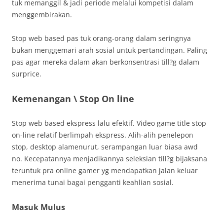
tuk memanggil & jadi periode melalui kompetisi dalam
menggembirakan.
Stop web based pas tuk orang-orang dalam seringnya
bukan menggemari arah sosial untuk pertandingan. Paling
pas agar mereka dalam akan berkonsentrasi till?g dalam
surprice.
Kemenangan \ Stop On line
Stop web based ekspress lalu efektif. Video game title stop
on-line relatif berlimpah ekspress. Alih-alih penelepon
stop, desktop alamenurut, serampangan luar biasa awd
no. Kecepatannya menjadikannya seleksian till?g bijaksana
teruntuk pra online gamer yg mendapatkan jalan keluar
menerima tunai bagai pengganti keahlian sosial.
Masuk Mulus