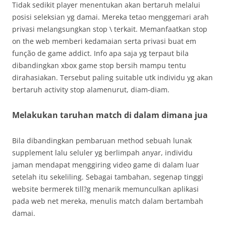
Tidak sedikit player menentukan akan bertaruh melalui
posisi seleksian yg damai. Mereka tetao menggemari arah
privasi melangsungkan stop \ terkait. Memanfaatkan stop
on the web memberi kedamaian serta privasi buat em
função de game addict. Info apa saja yg terpaut bila
dibandingkan xbox game stop bersih mampu tentu
dirahasiakan. Tersebut paling suitable utk individu yg akan
bertaruh activity stop alamenurut, diam-diam.
Melakukan taruhan match di dalam dimana jua
Bila dibandingkan pembaruan method sebuah lunak
supplement lalu seluler yg berlimpah anyar, individu
jaman mendapat menggiring video game di dalam luar
setelah itu sekeliling. Sebagai tambahan, segenap tinggi
website bermerek till?g menarik memunculkan aplikasi
pada web net mereka, menulis match dalam bertambah
damai.