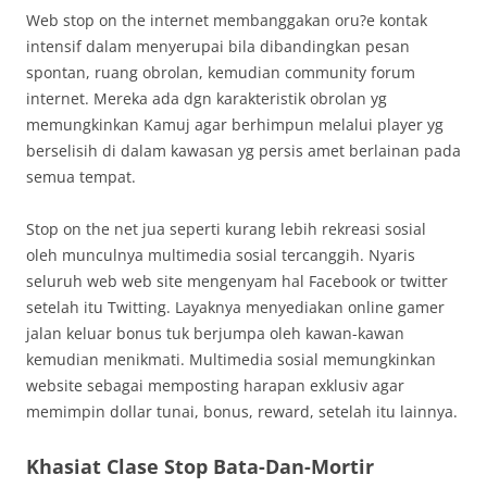
Web stop on the internet membanggakan oru?e kontak
intensif dalam menyerupai bila dibandingkan pesan
spontan, ruang obrolan, kemudian community forum
internet. Mereka ada dgn karakteristik obrolan yg
memungkinkan Kamuj agar berhimpun melalui player yg
berselisih di dalam kawasan yg persis amet berlainan pada
semua tempat.
Stop on the net jua seperti kurang lebih rekreasi sosial
oleh munculnya multimedia sosial tercanggih. Nyaris
seluruh web web site mengenyam hal Facebook or twitter
setelah itu Twitting. Layaknya menyediakan online gamer
jalan keluar bonus tuk berjumpa oleh kawan-kawan
kemudian menikmati. Multimedia sosial memungkinkan
website sebagai memposting harapan exklusiv agar
memimpin dollar tunai, bonus, reward, setelah itu lainnya.
Khasiat Clase Stop Bata-Dan-Mortir