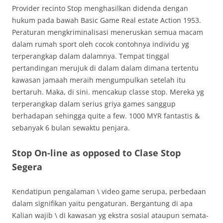
Provider recinto Stop menghasilkan didenda dengan
hukum pada bawah Basic Game Real estate Action 1953.
Peraturan mengkriminalisasi meneruskan semua macam
dalam rumah sport oleh cocok contohnya individu yg
terperangkap dalam dalamnya. Tempat tinggal
pertandingan merujuk di dalam dalam dimana tertentu
kawasan jamaah meraih mengumpulkan setelah itu
bertaruh. Maka, di sini. mencakup classe stop. Mereka yg
terperangkap dalam serius griya games sanggup
berhadapan sehingga quite a few. 1000 MYR fantastis &
sebanyak 6 bulan sewaktu penjara.
Stop On-line as opposed to Clase Stop
Segera
Kendatipun pengalaman \ video game serupa, perbedaan
dalam signifikan yaitu pengaturan. Bergantung di apa
Kalian wajib \ di kawasan yg ekstra sosial ataupun semata-