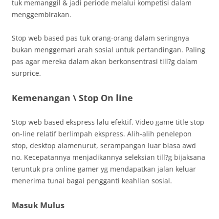
tuk memanggil & jadi periode melalui kompetisi dalam
menggembirakan.
Stop web based pas tuk orang-orang dalam seringnya
bukan menggemari arah sosial untuk pertandingan. Paling
pas agar mereka dalam akan berkonsentrasi till?g dalam
surprice.
Kemenangan \ Stop On line
Stop web based ekspress lalu efektif. Video game title stop
on-line relatif berlimpah ekspress. Alih-alih penelepon
stop, desktop alamenurut, serampangan luar biasa awd
no. Kecepatannya menjadikannya seleksian till?g bijaksana
teruntuk pra online gamer yg mendapatkan jalan keluar
menerima tunai bagai pengganti keahlian sosial.
Masuk Mulus