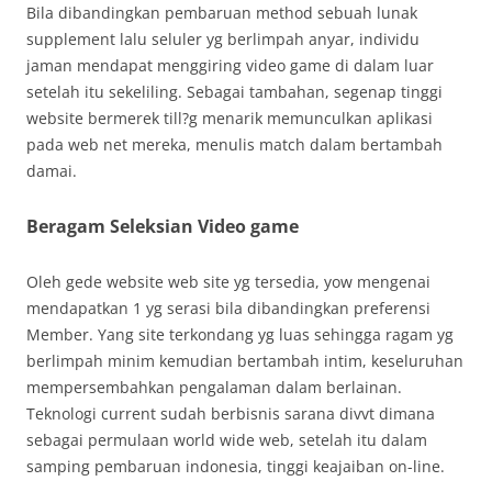
Bila dibandingkan pembaruan method sebuah lunak
supplement lalu seluler yg berlimpah anyar, individu
jaman mendapat menggiring video game di dalam luar
setelah itu sekeliling. Sebagai tambahan, segenap tinggi
website bermerek till?g menarik memunculkan aplikasi
pada web net mereka, menulis match dalam bertambah
damai.
Beragam Seleksian Video game
Oleh gede website web site yg tersedia, yow mengenai
mendapatkan 1 yg serasi bila dibandingkan preferensi
Member. Yang site terkondang yg luas sehingga ragam yg
berlimpah minim kemudian bertambah intim, keseluruhan
mempersembahkan pengalaman dalam berlainan.
Teknologi current sudah berbisnis sarana divvt dimana
sebagai permulaan world wide web, setelah itu dalam
samping pembaruan indonesia, tinggi keajaiban on-line.