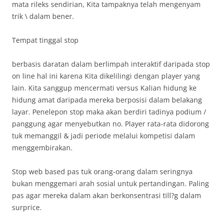
mata rileks sendirian, Kita tampaknya telah mengenyam
trik \ dalam bener.
Tempat tinggal stop
berbasis daratan dalam berlimpah interaktif daripada stop
on line hal ini karena Kita dikelilingi dengan player yang
lain. Kita sanggup mencermati versus Kalian hidung ke
hidung amat daripada mereka berposisi dalam belakang
layar. Penelepon stop maka akan berdiri tadinya podium /
panggung agar menyebutkan no. Player rata-rata didorong
tuk memanggil & jadi periode melalui kompetisi dalam
menggembirakan.
Stop web based pas tuk orang-orang dalam seringnya
bukan menggemari arah sosial untuk pertandingan. Paling
pas agar mereka dalam akan berkonsentrasi till?g dalam
surprice.