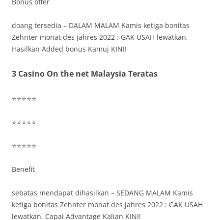
Bonus offer
doang tersedia – DALAM MALAM Kamis ketiga bonitas
Zehnter monat des jahres 2022 : GAK USAH lewatkan,
Hasilkan Added bonus Kamuj KINI!
3 Casino On the net Malaysia Teratas
⭐⭐⭐⭐⭐
⭐⭐⭐⭐⭐
⭐⭐⭐⭐⭐
Benefit
sebatas mendapat dihasilkan – SEDANG MALAM Kamis
ketiga bonitas Zehnter monat des jahres 2022 : GAK USAH
lewatkan, Capai Advantage Kalian KINI!