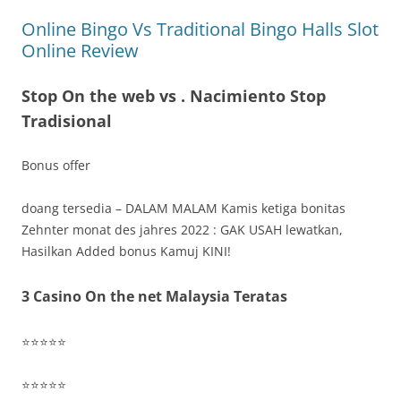
Online Bingo Vs Traditional Bingo Halls Slot
Online Review
Stop On the web vs . Nacimiento Stop
Tradisional
Bonus offer
doang tersedia – DALAM MALAM Kamis ketiga bonitas
Zehnter monat des jahres 2022 : GAK USAH lewatkan,
Hasilkan Added bonus Kamuj KINI!
3 Casino On the net Malaysia Teratas
⭐⭐⭐⭐⭐
⭐⭐⭐⭐⭐