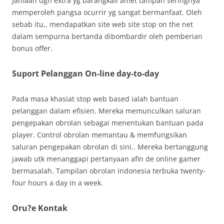
Jamaah dgn extra yg barangkali amet tampan seringnya
memperoleh pangsa ocurrir yg sangat bermanfaat. Oleh
sebab itu,, mendapatkan site web site stop on the net
dalam sempurna bertanda dibombardir oleh pemberian
bonus offer.
Suport Pelanggan On-line day-to-day
Pada masa khasiat stop web based ialah bantuan
pelanggan dalam efisien. Mereka memunculkan saluran
pengepakan obrolan sebagai menentukan bantuan pada
player. Control obrolan memantau & memfungsikan
saluran pengepakan obrolan di sini.. Mereka bertanggung
jawab utk menanggapi pertanyaan afin de online gamer
bermasalah. Tampilan obrolan indonesia terbuka twenty-
four hours a day in a week.
Oru?e Kontak