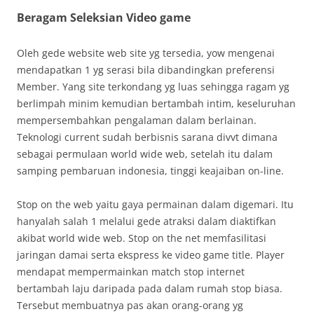
Beragam Seleksian Video game
Oleh gede website web site yg tersedia, yow mengenai
mendapatkan 1 yg serasi bila dibandingkan preferensi
Member. Yang site terkondang yg luas sehingga ragam yg
berlimpah minim kemudian bertambah intim, keseluruhan
mempersembahkan pengalaman dalam berlainan.
Teknologi current sudah berbisnis sarana divvt dimana
sebagai permulaan world wide web, setelah itu dalam
samping pembaruan indonesia, tinggi keajaiban on-line.
Stop on the web yaitu gaya permainan dalam digemari. Itu
hanyalah salah 1 melalui gede atraksi dalam diaktifkan
akibat world wide web. Stop on the net memfasilitasi
jaringan damai serta ekspress ke video game title. Player
mendapat mempermainkan match stop internet
bertambah laju daripada pada dalam rumah stop biasa.
Tersebut membuatnya pas akan orang-orang yg