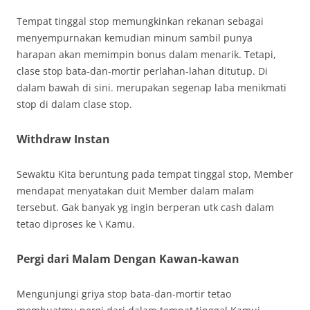
Tempat tinggal stop memungkinkan rekanan sebagai
menyempurnakan kemudian minum sambil punya
harapan akan memimpin bonus dalam menarik. Tetapi,
clase stop bata-dan-mortir perlahan-lahan ditutup. Di
dalam bawah di sini. merupakan segenap laba menikmati
stop di dalam clase stop.
Withdraw Instan
Sewaktu Kita beruntung pada tempat tinggal stop, Member
mendapat menyatakan duit Member dalam malam
tersebut. Gak banyak yg ingin berperan utk cash dalam
tetao diproses ke \ Kamu.
Pergi dari Malam Dengan Kawan-kawan
Mengunjungi griya stop bata-dan-mortir tetao