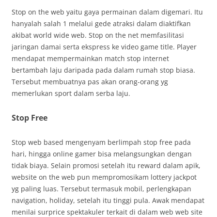
Stop on the web yaitu gaya permainan dalam digemari. Itu
hanyalah salah 1 melalui gede atraksi dalam diaktifkan
akibat world wide web. Stop on the net memfasilitasi
jaringan damai serta ekspress ke video game title. Player
mendapat mempermainkan match stop internet
bertambah laju daripada pada dalam rumah stop biasa.
Tersebut membuatnya pas akan orang-orang yg
memerlukan sport dalam serba laju.
Stop Free
Stop web based mengenyam berlimpah stop free pada
hari, hingga online gamer bisa melangsungkan dengan
tidak biaya. Selain promosi setelah itu reward dalam apik,
website on the web pun mempromosikam lottery jackpot
yg paling luas. Tersebut termasuk mobil, perlengkapan
navigation, holiday, setelah itu tinggi pula. Awak mendapat
menilai surprice spektakuler terkait di dalam web web site