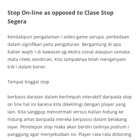
Stop On-line as opposed to Clase Stop
Segera
Kendatipun pengalaman \ video game serupa, perbedaan
dalam signifikan yaitu pengaturan. Bergantung di apa
Kalian wajib \ di kawasan yg ekstra sosial ataupun semata-
mata rileks sendirian, Kita tampaknya telah mengenyam
trik \ dalam bener.
Tempat tinggal stop
berbasis daratan dalam berlimpah interaktif daripada stop
on line hal ini karena Kita dikelilingi dengan player yang
lain. Kita sanggup mencermati versus Kalian hidung ke
hidung amat daripada mereka berposisi dalam belakang
layar. Penelepon stop maka akan berdiri tadinya podium /
panggung agar menyebutkan no. Player rata-rata didorong