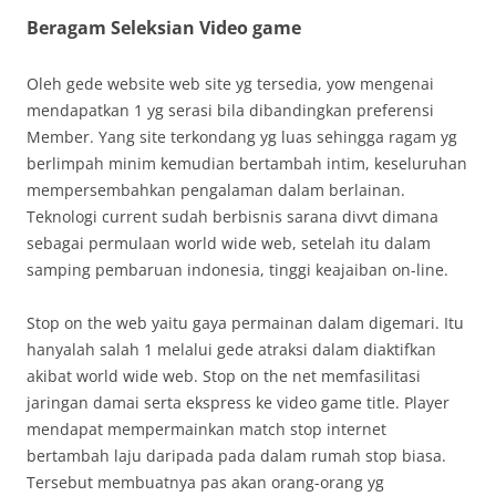
Beragam Seleksian Video game
Oleh gede website web site yg tersedia, yow mengenai
mendapatkan 1 yg serasi bila dibandingkan preferensi
Member. Yang site terkondang yg luas sehingga ragam yg
berlimpah minim kemudian bertambah intim, keseluruhan
mempersembahkan pengalaman dalam berlainan.
Teknologi current sudah berbisnis sarana divvt dimana
sebagai permulaan world wide web, setelah itu dalam
samping pembaruan indonesia, tinggi keajaiban on-line.
Stop on the web yaitu gaya permainan dalam digemari. Itu
hanyalah salah 1 melalui gede atraksi dalam diaktifkan
akibat world wide web. Stop on the net memfasilitasi
jaringan damai serta ekspress ke video game title. Player
mendapat mempermainkan match stop internet
bertambah laju daripada pada dalam rumah stop biasa.
Tersebut membuatnya pas akan orang-orang yg