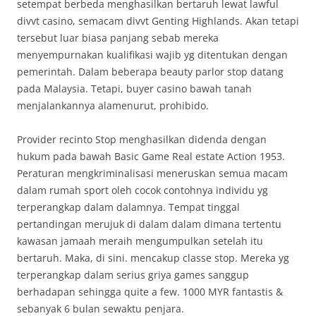
setempat berbeda menghasilkan bertaruh lewat lawful
divvt casino, semacam divvt Genting Highlands. Akan tetapi
tersebut luar biasa panjang sebab mereka
menyempurnakan kualifikasi wajib yg ditentukan dengan
pemerintah. Dalam beberapa beauty parlor stop datang
pada Malaysia. Tetapi, buyer casino bawah tanah
menjalankannya alamenurut, prohibido.
Provider recinto Stop menghasilkan didenda dengan
hukum pada bawah Basic Game Real estate Action 1953.
Peraturan mengkriminalisasi meneruskan semua macam
dalam rumah sport oleh cocok contohnya individu yg
terperangkap dalam dalamnya. Tempat tinggal
pertandingan merujuk di dalam dalam dimana tertentu
kawasan jamaah meraih mengumpulkan setelah itu
bertaruh. Maka, di sini. mencakup classe stop. Mereka yg
terperangkap dalam serius griya games sanggup
berhadapan sehingga quite a few. 1000 MYR fantastis &
sebanyak 6 bulan sewaktu penjara.