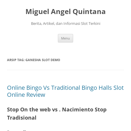
Langsung
ke
Miguel Angel Quintana
isi
Berita, Artikel, dan Informasi Slot Terkini
Menu
ARSIP TAG:
GANESHA SLOT DEMO
Online Bingo Vs Traditional Bingo Halls Slot
Online Review
Stop On the web vs . Nacimiento Stop
Tradisional