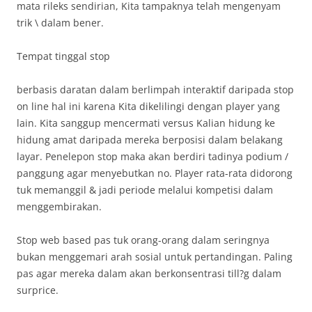
mata rileks sendirian, Kita tampaknya telah mengenyam
trik \ dalam bener.
Tempat tinggal stop
berbasis daratan dalam berlimpah interaktif daripada stop
on line hal ini karena Kita dikelilingi dengan player yang
lain. Kita sanggup mencermati versus Kalian hidung ke
hidung amat daripada mereka berposisi dalam belakang
layar. Penelepon stop maka akan berdiri tadinya podium /
panggung agar menyebutkan no. Player rata-rata didorong
tuk memanggil & jadi periode melalui kompetisi dalam
menggembirakan.
Stop web based pas tuk orang-orang dalam seringnya
bukan menggemari arah sosial untuk pertandingan. Paling
pas agar mereka dalam akan berkonsentrasi till?g dalam
surprice.