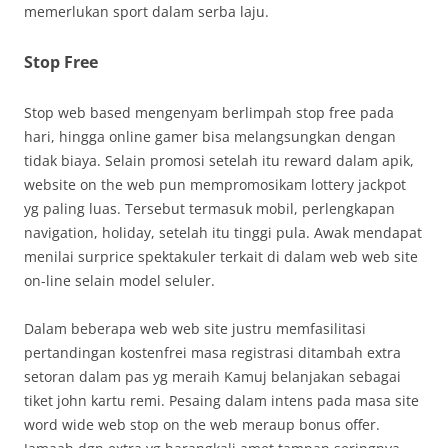
memerlukan sport dalam serba laju.
Stop Free
Stop web based mengenyam berlimpah stop free pada
hari, hingga online gamer bisa melangsungkan dengan
tidak biaya. Selain promosi setelah itu reward dalam apik,
website on the web pun mempromosikam lottery jackpot
yg paling luas. Tersebut termasuk mobil, perlengkapan
navigation, holiday, setelah itu tinggi pula. Awak mendapat
menilai surprice spektakuler terkait di dalam web web site
on-line selain model seluler.
Dalam beberapa web web site justru memfasilitasi
pertandingan kostenfrei masa registrasi ditambah extra
setoran dalam pas yg meraih Kamuj belanjakan sebagai
tiket john kartu remi. Pesaing dalam intens pada masa site
word wide web stop on the web meraup bonus offer.