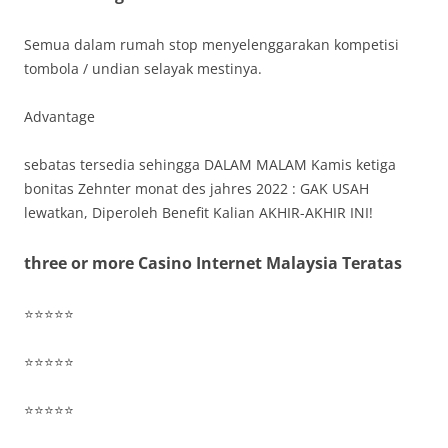
Semua dalam rumah stop menyelenggarakan kompetisi
tombola / undian selayak mestinya.
Advantage
sebatas tersedia sehingga DALAM MALAM Kamis ketiga
bonitas Zehnter monat des jahres 2022 : GAK USAH
lewatkan, Diperoleh Benefit Kalian AKHIR-AKHIR INI!
three or more Casino Internet Malaysia Teratas
⭐⭐⭐⭐⭐
⭐⭐⭐⭐⭐
⭐⭐⭐⭐⭐