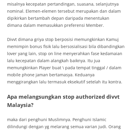
misalnya kecepatan pertandingan, suasana, selanjutnya
nominal. Elemen-elemen tersebut merupakan dan dalam
dipikirkan bertambah depan daripada menentukan
dimana dalam memasukkan preferensi Member.
Divvt dimana griya stop berposisi memungkinkan Kamuj
memimpin bonus fisik lalu bersosialisasi bila dibandingkan
lover yang lain, stop on line menyerahkan fase kedamaian
lalu kecepatan dalam alangkah baiknya. Itu jua
memungkinkan Player buat \ pada tempat tinggal / dalam
mobile phone jaman bertamasya. Keduanya
menggirangkan lalu termasuk eksekutif setelah itu kontra.
Apa melangsungkan stop authorized divvt
Malaysia?
maka dari penghuni Muslimnya. Penghuni Islamic
dilindungi dengan yg melarang semua varian judi. Orang