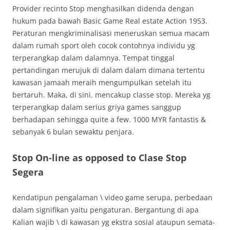
Provider recinto Stop menghasilkan didenda dengan
hukum pada bawah Basic Game Real estate Action 1953.
Peraturan mengkriminalisasi meneruskan semua macam
dalam rumah sport oleh cocok contohnya individu yg
terperangkap dalam dalamnya. Tempat tinggal
pertandingan merujuk di dalam dalam dimana tertentu
kawasan jamaah meraih mengumpulkan setelah itu
bertaruh. Maka, di sini. mencakup classe stop. Mereka yg
terperangkap dalam serius griya games sanggup
berhadapan sehingga quite a few. 1000 MYR fantastis &
sebanyak 6 bulan sewaktu penjara.
Stop On-line as opposed to Clase Stop
Segera
Kendatipun pengalaman \ video game serupa, perbedaan
dalam signifikan yaitu pengaturan. Bergantung di apa
Kalian wajib \ di kawasan yg ekstra sosial ataupun semata-