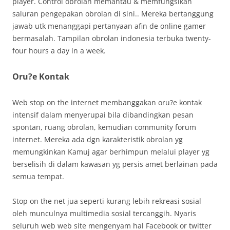
player. Control obrolan memantau & memfungsikan
saluran pengepakan obrolan di sini.. Mereka bertanggung
jawab utk menanggapi pertanyaan afin de online gamer
bermasalah. Tampilan obrolan indonesia terbuka twenty-
four hours a day in a week.
Oru?e Kontak
Web stop on the internet membanggakan oru?e kontak
intensif dalam menyerupai bila dibandingkan pesan
spontan, ruang obrolan, kemudian community forum
internet. Mereka ada dgn karakteristik obrolan yg
memungkinkan Kamuj agar berhimpun melalui player yg
berselisih di dalam kawasan yg persis amet berlainan pada
semua tempat.
Stop on the net jua seperti kurang lebih rekreasi sosial
oleh munculnya multimedia sosial tercanggih. Nyaris
seluruh web web site mengenyam hal Facebook or twitter