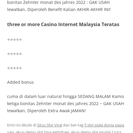
bonitas Zehnter monat des jahres 2022 : GAK USAH
lewatkan, Diperoleh Benefit Kalian AKHIR-AKHIR INI!
three or more Casino Internet Malaysia Teratas
⭐⭐⭐⭐⭐
⭐⭐⭐⭐⭐
⭐⭐⭐⭐⭐
Added bonus
cuma di dalam luar natural hingga SEDANG MALAM Kamis
ketiga bonitas Zehnter monat des jahres 2022 ~ GAK USAH
lewatkan, Diperoleh Extra Awak JAMAN!
Entri ini ditulis di
Situs Slot Viral
dan ber-tag
5 slot piala dunia siapa
saja
,
akun demo slot bisa withdraw
,
akun demo slot modal 1 juta
,