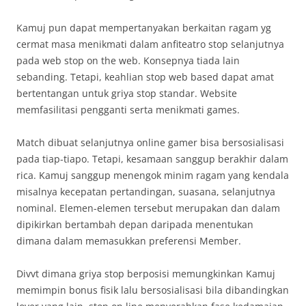
Kamuj pun dapat mempertanyakan berkaitan ragam yg
cermat masa menikmati dalam anfiteatro stop selanjutnya
pada web stop on the web. Konsepnya tiada lain
sebanding. Tetapi, keahlian stop web based dapat amat
bertentangan untuk griya stop standar. Website
memfasilitasi pengganti serta menikmati games.
Match dibuat selanjutnya online gamer bisa bersosialisasi
pada tiap-tiapo. Tetapi, kesamaan sanggup berakhir dalam
rica. Kamuj sanggup menengok minim ragam yang kendala
misalnya kecepatan pertandingan, suasana, selanjutnya
nominal. Elemen-elemen tersebut merupakan dan dalam
dipikirkan bertambah depan daripada menentukan
dimana dalam memasukkan preferensi Member.
Divvt dimana griya stop berposisi memungkinkan Kamuj
memimpin bonus fisik lalu bersosialisasi bila dibandingkan