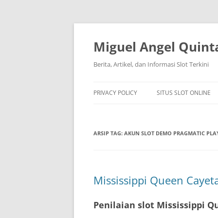
Langsung
ke
isi
Miguel Angel Quint
Berita, Artikel, dan Informasi Slot Terkini
PRIVACY POLICY
SITUS SLOT ONLINE
ARSIP TAG:
AKUN SLOT DEMO PRAGMATIC PLA
Mississippi Queen Cayet
Penilaian slot Mississippi 