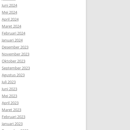
Juni 2024
Mei 2024
April 2024
Maret 2024
Februari 2024
Januari 2024
Desember 2023
November 2023
Oktober 2023
September 2023
Agustus 2023
Juli 2023
Juni 2023
Mei 2023
April 2023
Maret 2023
Februari 2023
Januari 2023