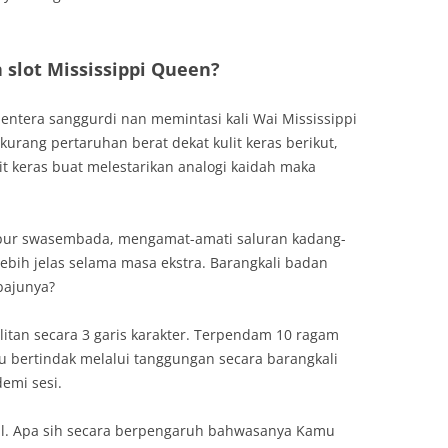
slot Mississippi Queen?
jentera sanggurdi nan memintasi kali Wai Mississippi
kurang pertaruhan berat dekat kulit keras berikut,
it keras buat melestarikan analogi kaidah maka
empur swasembada, mengamat-amati saluran kadang-
ebih jelas selama masa ekstra. Barangkali badan
bajunya?
litan secara 3 garis karakter. Terpendam 10 ragam
 bertindak melalui tanggungan secara barangkali
demi sesi.
hal. Apa sih secara berpengaruh bahwasanya Kamu