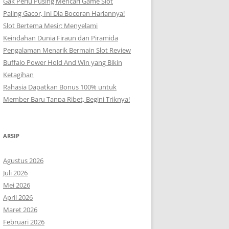
Gak Perlu Pusing Mencari Game Slot
Paling Gacor, Ini Dia Bocoran Hariannya!
Slot Bertema Mesir: Menyelami
Keindahan Dunia Firaun dan Piramida
Pengalaman Menarik Bermain Slot Review
Buffalo Power Hold And Win yang Bikin
Ketagihan
Rahasia Dapatkan Bonus 100% untuk
Member Baru Tanpa Ribet, Begini Triknya!
ARSIP
Agustus 2026
Juli 2026
Mei 2026
April 2026
Maret 2026
Februari 2026