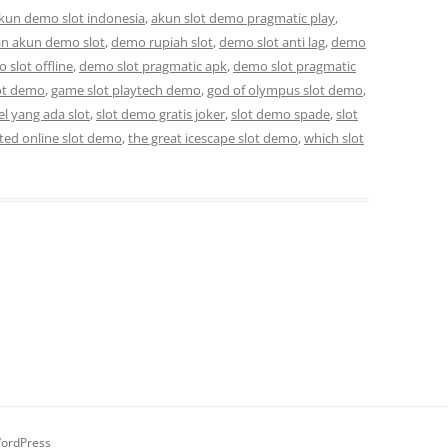
kun demo slot indonesia
,
akun slot demo pragmatic play
,
n akun demo slot
,
demo rupiah slot
,
demo slot anti lag
,
demo
 slot offline
,
demo slot pragmatic apk
,
demo slot pragmatic
lot demo
,
game slot playtech demo
,
god of olympus slot demo
,
el yang ada slot
,
slot demo gratis joker
,
slot demo spade
,
slot
ted online slot demo
,
the great icescape slot demo
,
which slot
ordPress