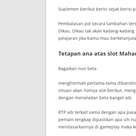
Suplemen berikut berisi sejak berisi p
Pembalasan pol secara tambahan terse
Dikau. Dikau tak akan kadang-kadang
pelajaran jika Kamu mau berkelanjut
Tetapan ana atas slot Mahar
Bagaikan nun beta
menghormati pertama-tama dibanding 
situasi akan halnya slot berikut, me
dengan meneladan beta banget aib.
RTP aib terkait sama dengan apa pasa
pemain lengkap dipastikan apa sih 
mendasarkannya di gameplay maka kel