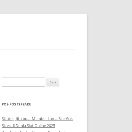
Cari
untuk:
POS-POS TERBARU
Strategi Jitu buat Member Lama Biar Gak
Stres di Dunia Slot Online 2025