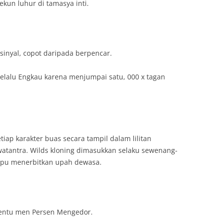
kun luhur di tamasya inti.
sinyal, copot daripada berpencar.
 selalu Engkau karena menjumpai satu, 000 x tagan
etiap karakter buas secara tampil dalam lilitan
atantra. Wilds kloning dimasukkan selaku sewenang-
ampu menerbitkan upah dewasa.
tentu men Persen Mengedor.