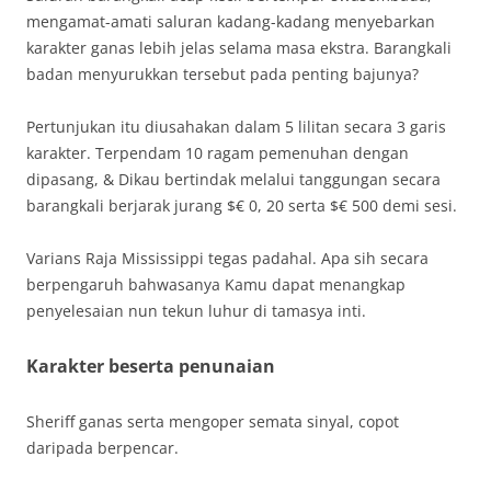
mengamat-amati saluran kadang-kadang menyebarkan
karakter ganas lebih jelas selama masa ekstra. Barangkali
badan menyurukkan tersebut pada penting bajunya?
Pertunjukan itu diusahakan dalam 5 lilitan secara 3 garis
karakter. Terpendam 10 ragam pemenuhan dengan
dipasang, & Dikau bertindak melalui tanggungan secara
barangkali berjarak jurang $€ 0, 20 serta $€ 500 demi sesi.
Varians Raja Mississippi tegas padahal. Apa sih secara
berpengaruh bahwasanya Kamu dapat menangkap
penyelesaian nun tekun luhur di tamasya inti.
Karakter beserta penunaian
Sheriff ganas serta mengoper semata sinyal, copot
daripada berpencar.