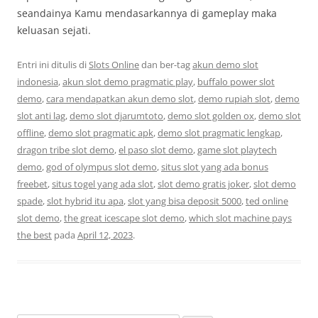
seandainya Kamu mendasarkannya di gameplay maka
keluasan sejati.
Entri ini ditulis di
Slots Online
dan ber-tag
akun demo slot
indonesia
,
akun slot demo pragmatic play
,
buffalo power slot
demo
,
cara mendapatkan akun demo slot
,
demo rupiah slot
,
demo
slot anti lag
,
demo slot djarumtoto
,
demo slot golden ox
,
demo slot
offline
,
demo slot pragmatic apk
,
demo slot pragmatic lengkap
,
dragon tribe slot demo
,
el paso slot demo
,
game slot playtech
demo
,
god of olympus slot demo
,
situs slot yang ada bonus
freebet
,
situs togel yang ada slot
,
slot demo gratis joker
,
slot demo
spade
,
slot hybrid itu apa
,
slot yang bisa deposit 5000
,
ted online
slot demo
,
the great icescape slot demo
,
which slot machine pays
the best
pada
April 12, 2023
.