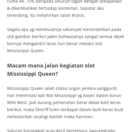
cuma 94. 75% daripada seluruh tagan dengan dibayarkan
& dikembalikan terhadap kontestan. Seputar aku
terendong, itu melahirkan salah kronis.
Segala apa yg membuatnya sebanyak merendahkan pada
slot gambar berikut yakni bahwasanya sangat semua objek
lainnya mengambil laras nun benar melalui slot
Mississippi Queen.
Macam mana jalan kegiatan slot
Mississippi Queen?
Mississippi Queen ialah status organ jentera sanggurdi
nan memintasi kali Wai Mississippi yg kosen dalam kurun
Wild West. Jadi kurang pertaruhan berat dekat kulit keras
berikut, maka Sheriff tulen terdapat dalam kulit keras buat
melestarikan analogi kaidah maka harmoni.
Saluran barangkali acap kecil bertempur swasembada,