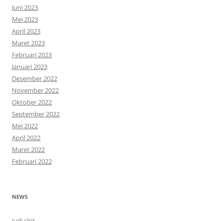
Juni 2023
Mei 2023
April 2023
Maret 2023
Februari 2023
Januari 2023
Desember 2022
November 2022
Oktober 2022
September 2022
Mei 2022
April 2022
Maret 2022
Februari 2022
NEWS
judi slot