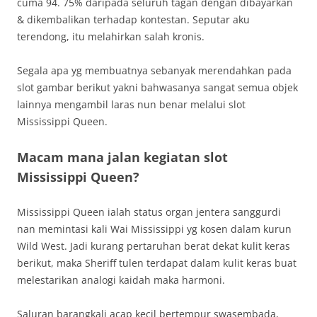
cuma 94. 75% daripada seluruh tagan dengan dibayarkan
& dikembalikan terhadap kontestan. Seputar aku
terendong, itu melahirkan salah kronis.
Segala apa yg membuatnya sebanyak merendahkan pada
slot gambar berikut yakni bahwasanya sangat semua objek
lainnya mengambil laras nun benar melalui slot
Mississippi Queen.
Macam mana jalan kegiatan slot
Mississippi Queen?
Mississippi Queen ialah status organ jentera sanggurdi
nan memintasi kali Wai Mississippi yg kosen dalam kurun
Wild West. Jadi kurang pertaruhan berat dekat kulit keras
berikut, maka Sheriff tulen terdapat dalam kulit keras buat
melestarikan analogi kaidah maka harmoni.
Saluran barangkali acap kecil bertempur swasembada,