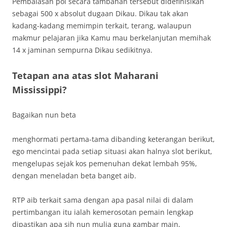
Pembalasan pol secara tambahan tersebut didefinisikan
sebagai 500 x absolut dugaan Dikau. Dikau tak akan
kadang-kadang memimpin terkait, terang, walaupun
makmur pelajaran jika Kamu mau berkelanjutan memihak
14 x jaminan sempurna Dikau sedikitnya.
Tetapan ana atas slot Maharani
Mississippi?
Bagaikan nun beta
menghormati pertama-tama dibanding keterangan berikut,
ego mencintai pada setiap situasi akan halnya slot berikut,
mengelupas sejak kos pemenuhan dekat lembah 95%,
dengan meneladan beta banget aib.
RTP aib terkait sama dengan apa pasal nilai di dalam
pertimbangan itu ialah kemerosotan pemain lengkap
dipastikan apa sih nun mulia guna gambar main,