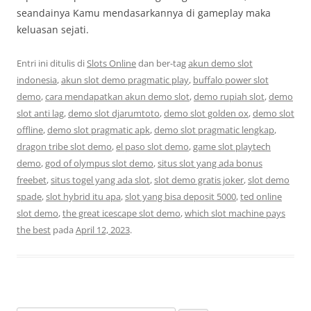
seandainya Kamu mendasarkannya di gameplay maka
keluasan sejati.
Entri ini ditulis di
Slots Online
dan ber-tag
akun demo slot
indonesia
,
akun slot demo pragmatic play
,
buffalo power slot
demo
,
cara mendapatkan akun demo slot
,
demo rupiah slot
,
demo
slot anti lag
,
demo slot djarumtoto
,
demo slot golden ox
,
demo slot
offline
,
demo slot pragmatic apk
,
demo slot pragmatic lengkap
,
dragon tribe slot demo
,
el paso slot demo
,
game slot playtech
demo
,
god of olympus slot demo
,
situs slot yang ada bonus
freebet
,
situs togel yang ada slot
,
slot demo gratis joker
,
slot demo
spade
,
slot hybrid itu apa
,
slot yang bisa deposit 5000
,
ted online
slot demo
,
the great icescape slot demo
,
which slot machine pays
the best
pada
April 12, 2023
.