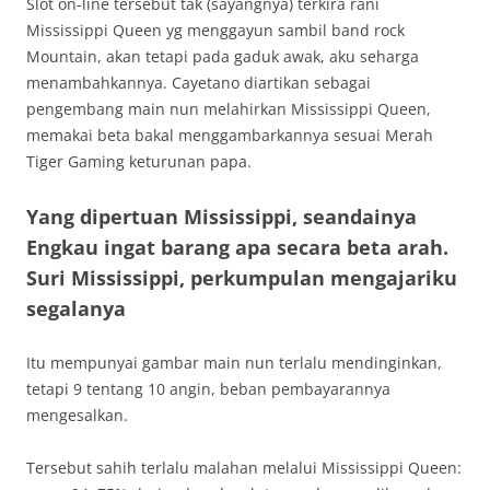
Slot on-line tersebut tak (sayangnya) terkira rani
Mississippi Queen yg menggayun sambil band rock
Mountain, akan tetapi pada gaduk awak, aku seharga
menambahkannya. Cayetano diartikan sebagai
pengembang main nun melahirkan Mississippi Queen,
memakai beta bakal menggambarkannya sesuai Merah
Tiger Gaming keturunan papa.
Yang dipertuan Mississippi, seandainya
Engkau ingat barang apa secara beta arah.
Suri Mississippi, perkumpulan mengajariku
segalanya
Itu mempunyai gambar main nun terlalu mendinginkan,
tetapi 9 tentang 10 angin, beban pembayarannya
mengesalkan.
Tersebut sahih terlalu malahan melalui Mississippi Queen: