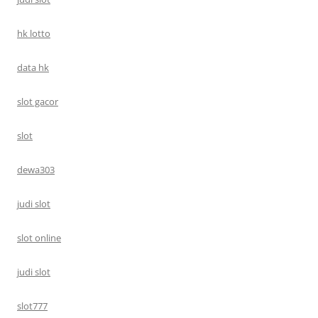
hk lotto
data hk
slot gacor
slot
dewa303
judi slot
slot online
judi slot
slot777