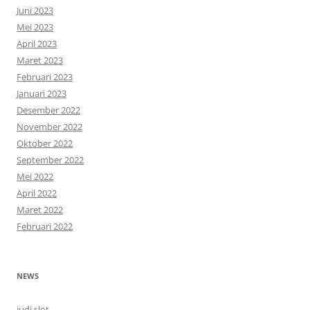
Juni 2023
Mei 2023
April 2023
Maret 2023
Februari 2023
Januari 2023
Desember 2022
November 2022
Oktober 2022
September 2022
Mei 2022
April 2022
Maret 2022
Februari 2022
NEWS
judi slot