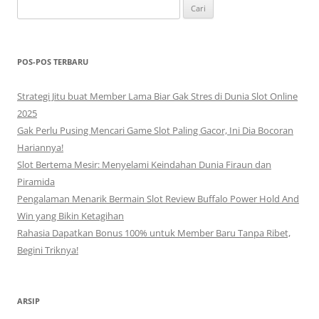
Cari
untuk:
POS-POS TERBARU
Strategi Jitu buat Member Lama Biar Gak Stres di Dunia Slot Online
2025
Gak Perlu Pusing Mencari Game Slot Paling Gacor, Ini Dia Bocoran
Hariannya!
Slot Bertema Mesir: Menyelami Keindahan Dunia Firaun dan
Piramida
Pengalaman Menarik Bermain Slot Review Buffalo Power Hold And
Win yang Bikin Ketagihan
Rahasia Dapatkan Bonus 100% untuk Member Baru Tanpa Ribet,
Begini Triknya!
ARSIP