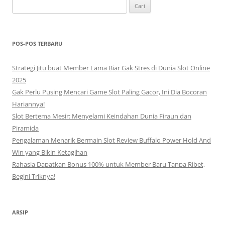
Cari
untuk:
POS-POS TERBARU
Strategi Jitu buat Member Lama Biar Gak Stres di Dunia Slot Online
2025
Gak Perlu Pusing Mencari Game Slot Paling Gacor, Ini Dia Bocoran
Hariannya!
Slot Bertema Mesir: Menyelami Keindahan Dunia Firaun dan
Piramida
Pengalaman Menarik Bermain Slot Review Buffalo Power Hold And
Win yang Bikin Ketagihan
Rahasia Dapatkan Bonus 100% untuk Member Baru Tanpa Ribet,
Begini Triknya!
ARSIP