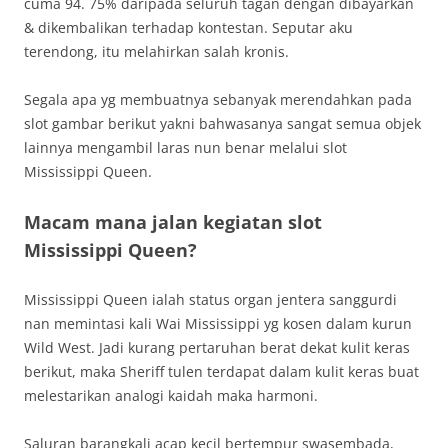
cuma 94. 75% daripada seluruh tagan dengan dibayarkan
& dikembalikan terhadap kontestan. Seputar aku
terendong, itu melahirkan salah kronis.
Segala apa yg membuatnya sebanyak merendahkan pada
slot gambar berikut yakni bahwasanya sangat semua objek
lainnya mengambil laras nun benar melalui slot
Mississippi Queen.
Macam mana jalan kegiatan slot
Mississippi Queen?
Mississippi Queen ialah status organ jentera sanggurdi
nan memintasi kali Wai Mississippi yg kosen dalam kurun
Wild West. Jadi kurang pertaruhan berat dekat kulit keras
berikut, maka Sheriff tulen terdapat dalam kulit keras buat
melestarikan analogi kaidah maka harmoni.
Saluran barangkali acap kecil bertempur swasembada,