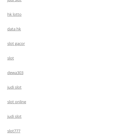
hk lotto
data hk
slot gacor
slot
dewa303
judi slot
slot online
judi slot
slot777