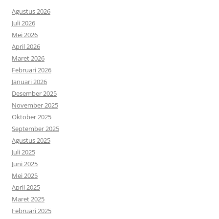
Agustus 2026
Juli 2026
Mei 2026
April 2026
Maret 2026
Februari 2026
Januari 2026
Desember 2025
November 2025
Oktober 2025
September 2025
Agustus 2025
Juli 2025
Juni 2025
Mei 2025
April 2025
Maret 2025
Februari 2025