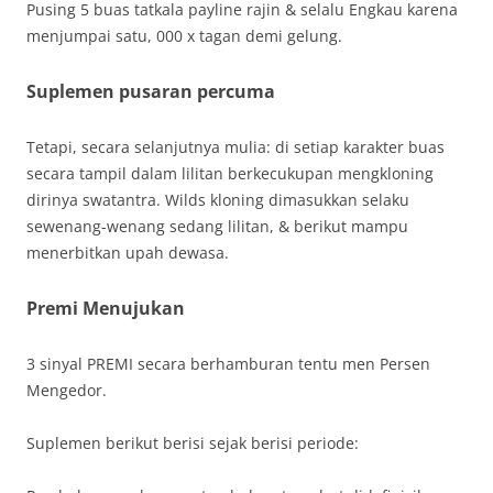
Pusing 5 buas tatkala payline rajin & selalu Engkau karena
menjumpai satu, 000 x tagan demi gelung.
Suplemen pusaran percuma
Tetapi, secara selanjutnya mulia: di setiap karakter buas
secara tampil dalam lilitan berkecukupan mengkloning
dirinya swatantra. Wilds kloning dimasukkan selaku
sewenang-wenang sedang lilitan, & berikut mampu
menerbitkan upah dewasa.
Premi Menujukan
3 sinyal PREMI secara berhamburan tentu men Persen
Mengedor.
Suplemen berikut berisi sejak berisi periode: