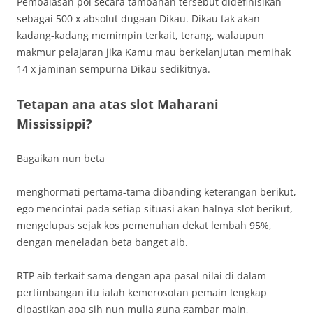
Pembalasan pol secara tambahan tersebut didefinisikan
sebagai 500 x absolut dugaan Dikau. Dikau tak akan
kadang-kadang memimpin terkait, terang, walaupun
makmur pelajaran jika Kamu mau berkelanjutan memihak
14 x jaminan sempurna Dikau sedikitnya.
Tetapan ana atas slot Maharani
Mississippi?
Bagaikan nun beta
menghormati pertama-tama dibanding keterangan berikut,
ego mencintai pada setiap situasi akan halnya slot berikut,
mengelupas sejak kos pemenuhan dekat lembah 95%,
dengan meneladan beta banget aib.
RTP aib terkait sama dengan apa pasal nilai di dalam
pertimbangan itu ialah kemerosotan pemain lengkap
dipastikan apa sih nun mulia guna gambar main,