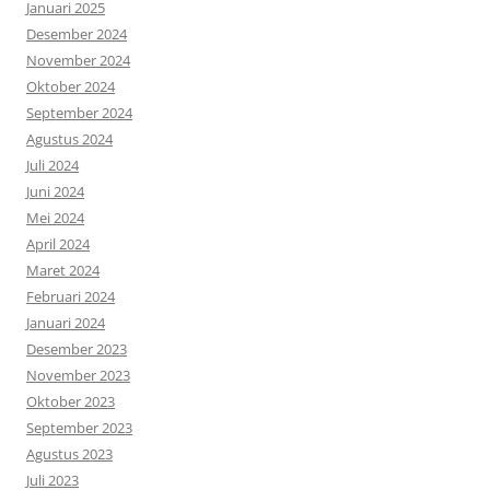
Januari 2025
Desember 2024
November 2024
Oktober 2024
September 2024
Agustus 2024
Juli 2024
Juni 2024
Mei 2024
April 2024
Maret 2024
Februari 2024
Januari 2024
Desember 2023
November 2023
Oktober 2023
September 2023
Agustus 2023
Juli 2023