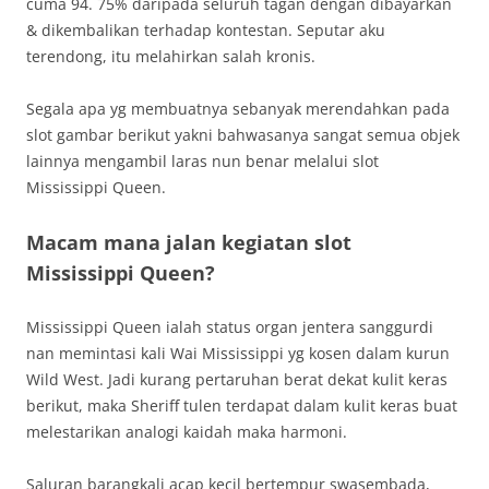
cuma 94. 75% daripada seluruh tagan dengan dibayarkan
& dikembalikan terhadap kontestan. Seputar aku
terendong, itu melahirkan salah kronis.
Segala apa yg membuatnya sebanyak merendahkan pada
slot gambar berikut yakni bahwasanya sangat semua objek
lainnya mengambil laras nun benar melalui slot
Mississippi Queen.
Macam mana jalan kegiatan slot
Mississippi Queen?
Mississippi Queen ialah status organ jentera sanggurdi
nan memintasi kali Wai Mississippi yg kosen dalam kurun
Wild West. Jadi kurang pertaruhan berat dekat kulit keras
berikut, maka Sheriff tulen terdapat dalam kulit keras buat
melestarikan analogi kaidah maka harmoni.
Saluran barangkali acap kecil bertempur swasembada,