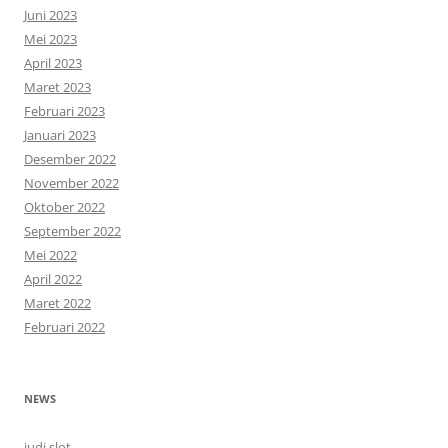
Juni 2023
Mei 2023
April 2023
Maret 2023
Februari 2023
Januari 2023
Desember 2022
November 2022
Oktober 2022
September 2022
Mei 2022
April 2022
Maret 2022
Februari 2022
NEWS
judi slot