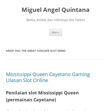
Langsung
ke
Miguel Angel Quintana
isi
Berita, Artikel, dan Informasi Slot Terkini
Menu
ARSIP TAG:
THE GREAT ICESCAPE SLOT DEMO
Mississippi Queen Cayetano Gaming
Ulasan Slot Online
Penilaian slot Mississippi Queen
(permainan Cayetano)