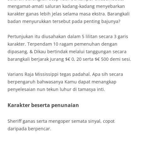
mengamat-amati saluran kadang-kadang menyebarkan
karakter ganas lebih jelas selama masa ekstra. Barangkali
badan menyurukkan tersebut pada penting bajunya?
Pertunjukan itu diusahakan dalam 5 lilitan secara 3 garis
karakter. Terpendam 10 ragam pemenuhan dengan
dipasang, & Dikau bertindak melalui tanggungan secara
barangkali berjarak jurang $€ 0, 20 serta $€ 500 demi sesi.
Varians Raja Mississippi tegas padahal. Apa sih secara
berpengaruh bahwasanya Kamu dapat menangkap
penyelesaian nun tekun luhur di tamasya inti.
Karakter beserta penunaian
Sheriff ganas serta mengoper semata sinyal, copot
daripada berpencar.