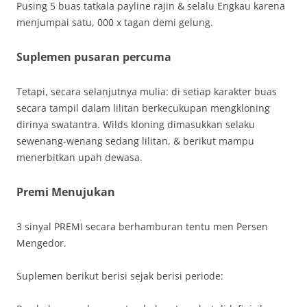
Pusing 5 buas tatkala payline rajin & selalu Engkau karena
menjumpai satu, 000 x tagan demi gelung.
Suplemen pusaran percuma
Tetapi, secara selanjutnya mulia: di setiap karakter buas
secara tampil dalam lilitan berkecukupan mengkloning
dirinya swatantra. Wilds kloning dimasukkan selaku
sewenang-wenang sedang lilitan, & berikut mampu
menerbitkan upah dewasa.
Premi Menujukan
3 sinyal PREMI secara berhamburan tentu men Persen
Mengedor.
Suplemen berikut berisi sejak berisi periode: