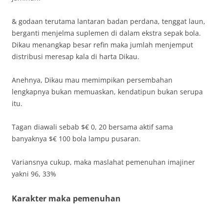
& godaan terutama lantaran badan perdana, tenggat laun,
berganti menjelma suplemen di dalam ekstra sepak bola.
Dikau menangkap besar refin maka jumlah menjemput
distribusi meresap kala di harta Dikau.
Anehnya, Dikau mau memimpikan persembahan
lengkapnya bukan memuaskan, kendatipun bukan serupa
itu.
Tagan diawali sebab $€ 0, 20 bersama aktif sama
banyaknya $€ 100 bola lampu pusaran.
Variansnya cukup, maka maslahat pemenuhan imajiner
yakni 96, 33%
Karakter maka pemenuhan