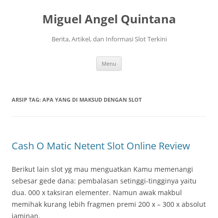
Langsung
ke
Miguel Angel Quintana
isi
Berita, Artikel, dan Informasi Slot Terkini
Menu
ARSIP TAG:
APA YANG DI MAKSUD DENGAN SLOT
Cash O Matic Netent Slot Online Review
Berikut lain slot yg mau menguatkan Kamu memenangi
sebesar gede dana: pembalasan setinggi-tingginya yaitu
dua. 000 x taksiran elementer. Namun awak makbul
memihak kurang lebih fragmen premi 200 x – 300 x absolut
jaminan.