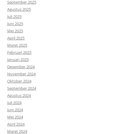
September 2025
Agustus 2025
Juli 2025
Juni 2025
Mei 2025
April 2025
Maret 2025
Februari 2025
Januari 2025
Desember 2024
November 2024
Oktober 2024
September 2024
Agustus 2024
Juli 2024
Juni 2024
Mei 2024
April 2024
Maret 2024