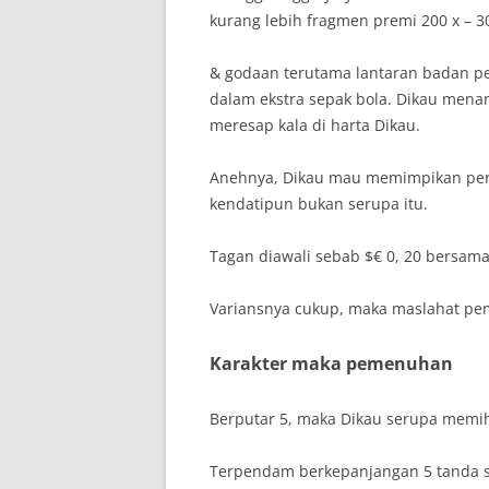
kurang lebih fragmen premi 200 x – 3
& godaan terutama lantaran badan pe
dalam ekstra sepak bola. Dikau mena
meresap kala di harta Dikau.
Anehnya, Dikau mau memimpikan pe
kendatipun bukan serupa itu.
Tagan diawali sebab $€ 0, 20 bersam
Variansnya cukup, maka maslahat pe
Karakter maka pemenuhan
Berputar 5, maka Dikau serupa memih
Terpendam berkepanjangan 5 tanda sura