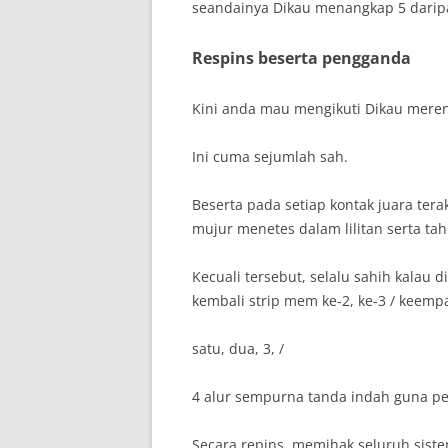
seandainya Dikau menangkap 5 darip
Respins beserta pengganda
Kini anda mau mengikuti Dikau meren
Ini cuma sejumlah sah.
Beserta pada setiap kontak juara ter
mujur menetes dalam lilitan serta ta
Kecuali tersebut, selalu sahih kalau
kembali strip mem ke-2, ke-3 / keemp
satu, dua, 3, /
4 alur sempurna tanda indah guna pen
Secara repins, memihak seluruh sis