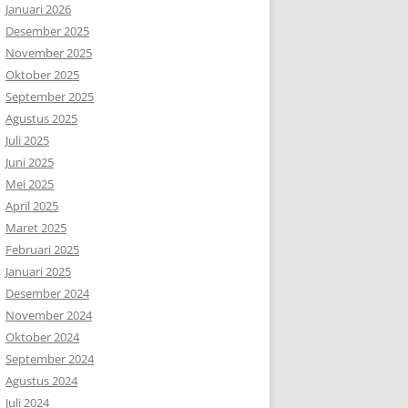
Januari 2026
Desember 2025
November 2025
Oktober 2025
September 2025
Agustus 2025
Juli 2025
Juni 2025
Mei 2025
April 2025
Maret 2025
Februari 2025
Januari 2025
Desember 2024
November 2024
Oktober 2024
September 2024
Agustus 2024
Juli 2024