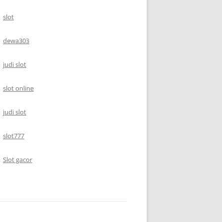
slot
dewa303
judi slot
slot online
judi slot
slot777
Slot gacor