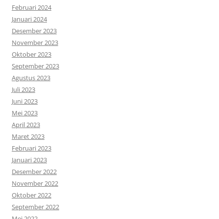
Februari 2024
Januari 2024
Desember 2023
November 2023
Oktober 2023
September 2023
Agustus 2023
Juli 2023
Juni 2023
Mei 2023
April 2023
Maret 2023
Februari 2023
Januari 2023
Desember 2022
November 2022
Oktober 2022
September 2022
Mei 2022