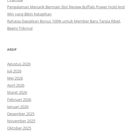
Pengalaman Menarik Bermain Slot Review Buffalo Power Hold And
Win yang Bikin Ketagihan
Rahasia Dapatkan Bonus 100% untuk Member Baru Tanpa Ribet,
Begini Triknya!
ARSIP
Agustus 2026
Juli 2026
Mei 2026
April 2026
Maret 2026
Februari 2026
Januari 2026
Desember 2025
November 2025
Oktober 2025