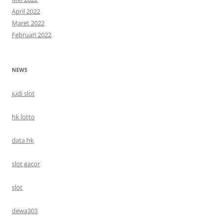
April 2022
Maret 2022
Februari 2022
NEWS
judi slot
hk lotto
data hk
slot gacor
slot
dewa303