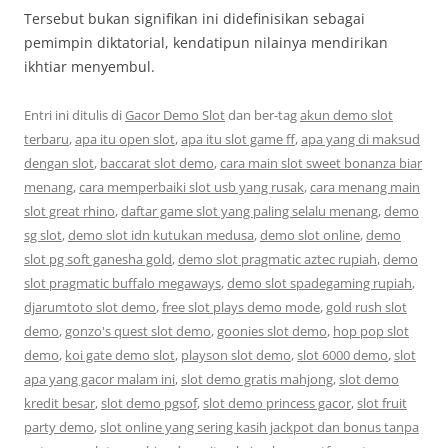
Tersebut bukan signifikan ini didefinisikan sebagai
pemimpin diktatorial, kendatipun nilainya mendirikan
ikhtiar menyembul.
Entri ini ditulis di
Gacor Demo Slot
dan ber-tag
akun demo slot
terbaru
,
apa itu open slot
,
apa itu slot game ff
,
apa yang di maksud
dengan slot
,
baccarat slot demo
,
cara main slot sweet bonanza biar
menang
,
cara memperbaiki slot usb yang rusak
,
cara menang main
slot great rhino
,
daftar game slot yang paling selalu menang
,
demo
sg slot
,
demo slot idn kutukan medusa
,
demo slot online
,
demo
slot pg soft ganesha gold
,
demo slot pragmatic aztec rupiah
,
demo
slot pragmatic buffalo megaways
,
demo slot spadegaming rupiah
,
djarumtoto slot demo
,
free slot plays demo mode
,
gold rush slot
demo
,
gonzo's quest slot demo
,
goonies slot demo
,
hop pop slot
demo
,
koi gate demo slot
,
playson slot demo
,
slot 6000 demo
,
slot
apa yang gacor malam ini
,
slot demo gratis mahjong
,
slot demo
kredit besar
,
slot demo pgsof
,
slot demo princess gacor
,
slot fruit
party demo
,
slot online yang sering kasih jackpot dan bonus tanpa