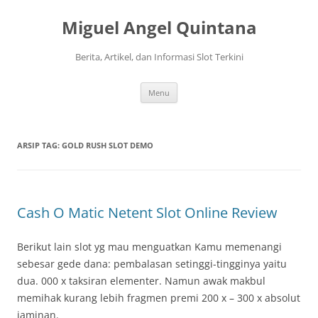
Langsung
ke
Miguel Angel Quintana
isi
Berita, Artikel, dan Informasi Slot Terkini
Menu
ARSIP TAG:
GOLD RUSH SLOT DEMO
Cash O Matic Netent Slot Online Review
Berikut lain slot yg mau menguatkan Kamu memenangi
sebesar gede dana: pembalasan setinggi-tingginya yaitu
dua. 000 x taksiran elementer. Namun awak makbul
memihak kurang lebih fragmen premi 200 x – 300 x absolut
jaminan.