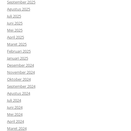
September 2025
Agustus 2025
Juli 2025
Juni 2025
Mei 2025
April 2025
Maret 2025
Februari 2025
Januari 2025
Desember 2024
November 2024
Oktober 2024
September 2024
Agustus 2024
Juli 2024
Juni 2024
Mei 2024
April 2024
Maret 2024