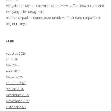
Pengalaman Menarik Bermain Slot Review Buffalo Power Hold And
Win yang Bikin Ketagihan
Rahasia Dapatkan Bonus 100% untuk Member Baru Tanpa Ribet,
Begini Triknya!
ARSIP
Agustus 2026
Juli 2026
Mei 2026
April 2026
Maret 2026
Februari 2026
Januari 2026
Desember 2025
November 2025
Oktober 2025