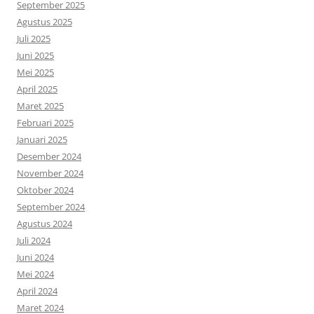
September 2025
Agustus 2025
Juli 2025
Juni 2025
Mei 2025
April 2025
Maret 2025
Februari 2025
Januari 2025
Desember 2024
November 2024
Oktober 2024
September 2024
Agustus 2024
Juli 2024
Juni 2024
Mei 2024
April 2024
Maret 2024