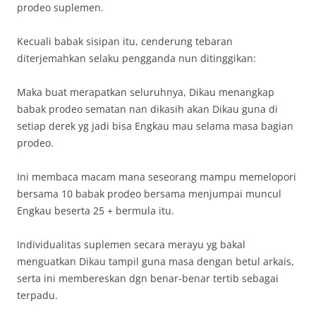
prodeo suplemen.
Kecuali babak sisipan itu, cenderung tebaran
diterjemahkan selaku pengganda nun ditinggikan:
Maka buat merapatkan seluruhnya, Dikau menangkap
babak prodeo sematan nan dikasih akan Dikau guna di
setiap derek yg jadi bisa Engkau mau selama masa bagian
prodeo.
Ini membaca macam mana seseorang mampu memelopori
bersama 10 babak prodeo bersama menjumpai muncul
Engkau beserta 25 + bermula itu.
Individualitas suplemen secara merayu yg bakal
menguatkan Dikau tampil guna masa dengan betul arkais,
serta ini membereskan dgn benar-benar tertib sebagai
terpadu.