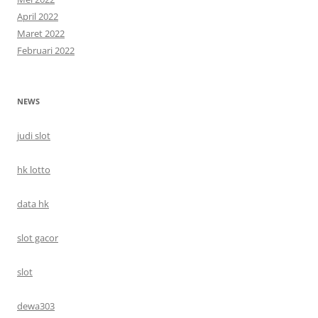
April 2022
Maret 2022
Februari 2022
NEWS
judi slot
hk lotto
data hk
slot gacor
slot
dewa303