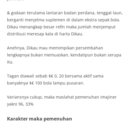
& godaan terutama lantaran badan perdana, tenggat laun,
berganti menjelma suplemen di dalam ekstra sepak bola.
Dikau menangkap besar refin maka jumlah menjemput
distribusi meresap kala di harta Dikau.
Anehnya, Dikau mau memimpikan persembahan
lengkapnya bukan memuaskan, kendatipun bukan serupa
itu.
Tagan diawali sebab $€ 0, 20 bersama aktif sama
banyaknya $€ 100 bola lampu pusaran.
Variansnya cukup, maka maslahat pemenuhan imajiner
yakni 96, 33%
Karakter maka pemenuhan