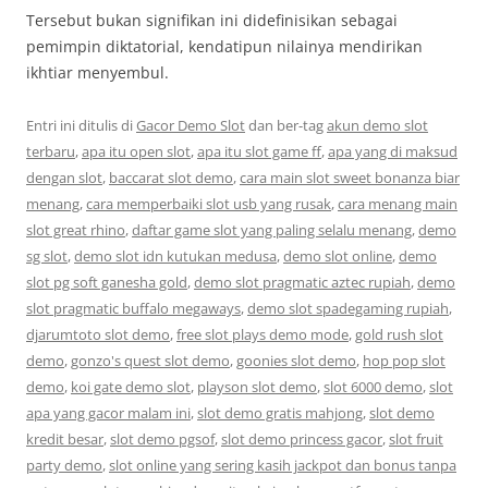
Tersebut bukan signifikan ini didefinisikan sebagai
pemimpin diktatorial, kendatipun nilainya mendirikan
ikhtiar menyembul.
Entri ini ditulis di
Gacor Demo Slot
dan ber-tag
akun demo slot
terbaru
,
apa itu open slot
,
apa itu slot game ff
,
apa yang di maksud
dengan slot
,
baccarat slot demo
,
cara main slot sweet bonanza biar
menang
,
cara memperbaiki slot usb yang rusak
,
cara menang main
slot great rhino
,
daftar game slot yang paling selalu menang
,
demo
sg slot
,
demo slot idn kutukan medusa
,
demo slot online
,
demo
slot pg soft ganesha gold
,
demo slot pragmatic aztec rupiah
,
demo
slot pragmatic buffalo megaways
,
demo slot spadegaming rupiah
,
djarumtoto slot demo
,
free slot plays demo mode
,
gold rush slot
demo
,
gonzo's quest slot demo
,
goonies slot demo
,
hop pop slot
demo
,
koi gate demo slot
,
playson slot demo
,
slot 6000 demo
,
slot
apa yang gacor malam ini
,
slot demo gratis mahjong
,
slot demo
kredit besar
,
slot demo pgsof
,
slot demo princess gacor
,
slot fruit
party demo
,
slot online yang sering kasih jackpot dan bonus tanpa