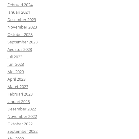
Februari 2024
Januari 2024
Desember 2023
November 2023
Oktober 2023
September 2023
Agustus 2023
Juli 2023
Juni 2023
Mei 2023
April 2023
Maret 2023
Februari 2023
Januari 2023
Desember 2022
November 2022
Oktober 2022
September 2022
Mei 2022