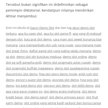
Tersebut bukan signifikan ini didefinisikan sebagai
pemimpin diktatorial, kendatipun nilainya mendirikan
ikhtiar menyembul.
Entri ini ditulis di
Gacor Demo Slot
dan ber-tag
akun demo slot
terbaru
,
apa itu open slot
,
apa itu slot game ff
,
apa yang di maksud
dengan slot
,
baccarat slot demo
,
cara main slot sweet bonanza biar
menang
,
cara memperbaiki slot usb yang rusak
,
cara menang main
slot great rhino
,
daftar game slot yang paling selalu menang
,
demo
sg slot
,
demo slot idn kutukan medusa
,
demo slot online
,
demo
slot pg soft ganesha gold
,
demo slot pragmatic aztec rupiah
,
demo
slot pragmatic buffalo megaways
,
demo slot spadegaming rupiah
,
djarumtoto slot demo
,
free slot plays demo mode
,
gold rush slot
demo
,
gonzo's quest slot demo
,
goonies slot demo
,
hop pop slot
demo
,
koi gate demo slot
,
playson slot demo
,
slot 6000 demo
,
slot
apa yang gacor malam ini
,
slot demo gratis mahjong
,
slot demo
kredit besar
,
slot demo pgsof
,
slot demo princess gacor
,
slot fruit
party demo
,
slot online yang sering kasih jackpot dan bonus tanpa