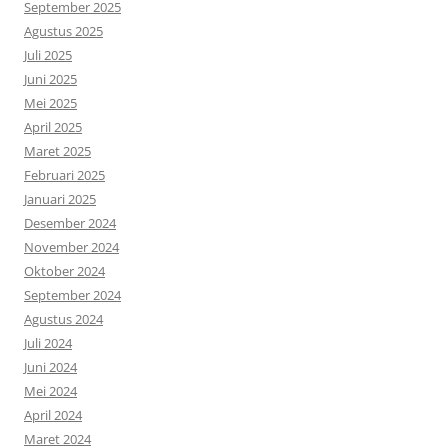
September 2025
Agustus 2025
Juli 2025
Juni 2025
Mei 2025
April 2025
Maret 2025
Februari 2025
Januari 2025
Desember 2024
November 2024
Oktober 2024
September 2024
Agustus 2024
Juli 2024
Juni 2024
Mei 2024
April 2024
Maret 2024