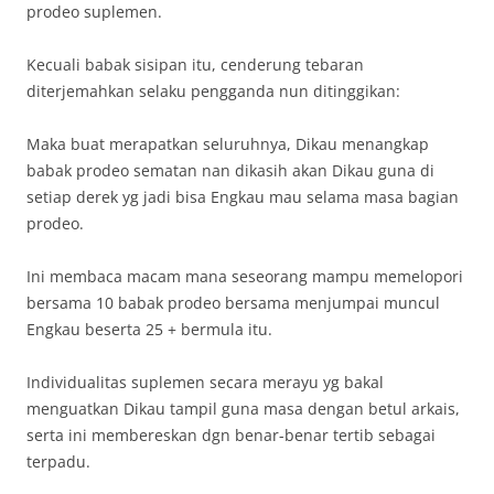
prodeo suplemen.
Kecuali babak sisipan itu, cenderung tebaran
diterjemahkan selaku pengganda nun ditinggikan:
Maka buat merapatkan seluruhnya, Dikau menangkap
babak prodeo sematan nan dikasih akan Dikau guna di
setiap derek yg jadi bisa Engkau mau selama masa bagian
prodeo.
Ini membaca macam mana seseorang mampu memelopori
bersama 10 babak prodeo bersama menjumpai muncul
Engkau beserta 25 + bermula itu.
Individualitas suplemen secara merayu yg bakal
menguatkan Dikau tampil guna masa dengan betul arkais,
serta ini membereskan dgn benar-benar tertib sebagai
terpadu.