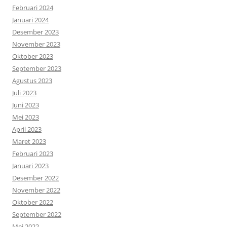
Februari 2024
Januari 2024
Desember 2023
November 2023
Oktober 2023
September 2023
Agustus 2023
Juli 2023
Juni 2023
Mei 2023
April 2023
Maret 2023
Februari 2023
Januari 2023
Desember 2022
November 2022
Oktober 2022
September 2022
Mei 2022