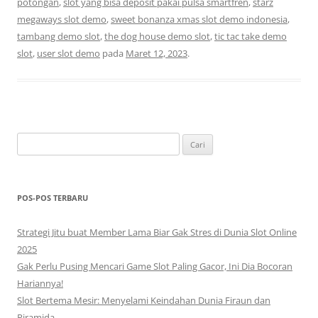
potongan
,
slot yang bisa deposit pakai pulsa smartfren
,
starz
megaways slot demo
,
sweet bonanza xmas slot demo indonesia
,
tambang demo slot
,
the dog house demo slot
,
tic tac take demo
slot
,
user slot demo
pada
Maret 12, 2023
.
Cari
untuk:
POS-POS TERBARU
Strategi Jitu buat Member Lama Biar Gak Stres di Dunia Slot Online
2025
Gak Perlu Pusing Mencari Game Slot Paling Gacor, Ini Dia Bocoran
Hariannya!
Slot Bertema Mesir: Menyelami Keindahan Dunia Firaun dan
Piramida