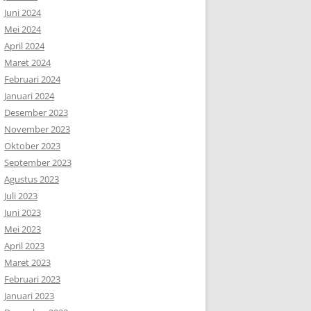
Juni 2024
Mei 2024
April 2024
Maret 2024
Februari 2024
Januari 2024
Desember 2023
November 2023
Oktober 2023
September 2023
Agustus 2023
Juli 2023
Juni 2023
Mei 2023
April 2023
Maret 2023
Februari 2023
Januari 2023