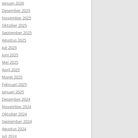
Januari 2026
Desember 2025
November 2025
Oktober 2025
September 2025
Agustus 2025
Juli 2025
Juni 2025
Mei 2025
April 2025
Maret 2025
Februari 2025
Januari 2025
Desember 2024
November 2024
Oktober 2024
September 2024
Agustus 2024
Juli 2024