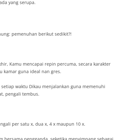
ada yang serupa.
ung: pemenuhan berikut sedikit?!
akhir, Kamu mencapai repin percuma, secara karakter
hu kamar guna ideal nan gres.
 di setiap waktu Dikau menjalankan guna memenuhi
at, pengali tembus.
gali per satu x, dua x, 4 x maupun 10 x.
tem bersama pengganda, seketika menyimpang sebagai