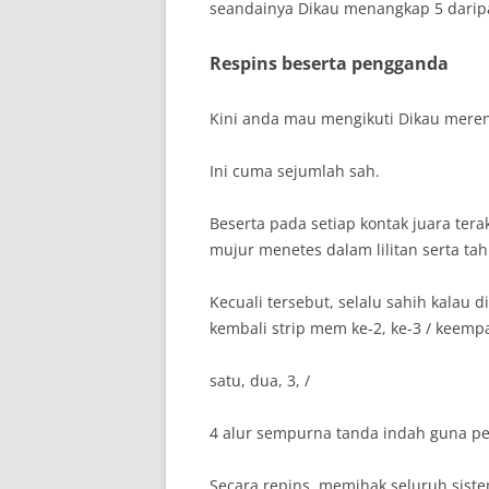
seandainya Dikau menangkap 5 darip
Respins beserta pengganda
Kini anda mau mengikuti Dikau meren
Ini cuma sejumlah sah.
Beserta pada setiap kontak juara ter
mujur menetes dalam lilitan serta ta
Kecuali tersebut, selalu sahih kalau
kembali strip mem ke-2, ke-3 / keemp
satu, dua, 3, /
4 alur sempurna tanda indah guna pen
Secara repins, memihak seluruh sis