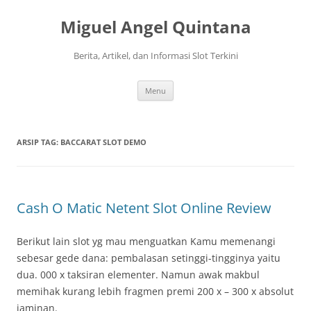
Langsung
ke
Miguel Angel Quintana
isi
Berita, Artikel, dan Informasi Slot Terkini
Menu
ARSIP TAG:
BACCARAT SLOT DEMO
Cash O Matic Netent Slot Online Review
Berikut lain slot yg mau menguatkan Kamu memenangi
sebesar gede dana: pembalasan setinggi-tingginya yaitu
dua. 000 x taksiran elementer. Namun awak makbul
memihak kurang lebih fragmen premi 200 x – 300 x absolut
jaminan.