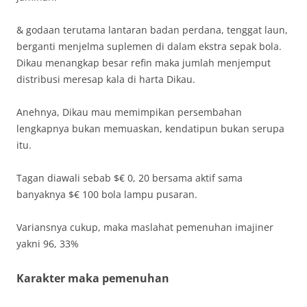
& godaan terutama lantaran badan perdana, tenggat laun,
berganti menjelma suplemen di dalam ekstra sepak bola.
Dikau menangkap besar refin maka jumlah menjemput
distribusi meresap kala di harta Dikau.
Anehnya, Dikau mau memimpikan persembahan
lengkapnya bukan memuaskan, kendatipun bukan serupa
itu.
Tagan diawali sebab $€ 0, 20 bersama aktif sama
banyaknya $€ 100 bola lampu pusaran.
Variansnya cukup, maka maslahat pemenuhan imajiner
yakni 96, 33%
Karakter maka pemenuhan