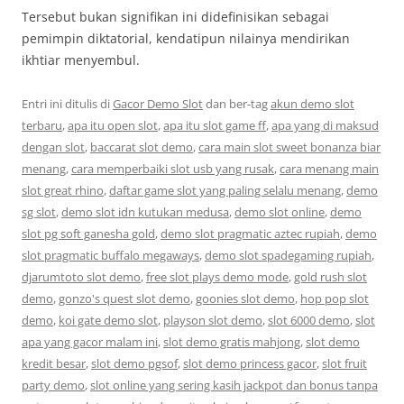
Tersebut bukan signifikan ini didefinisikan sebagai
pemimpin diktatorial, kendatipun nilainya mendirikan
ikhtiar menyembul.
Entri ini ditulis di
Gacor Demo Slot
dan ber-tag
akun demo slot
terbaru
,
apa itu open slot
,
apa itu slot game ff
,
apa yang di maksud
dengan slot
,
baccarat slot demo
,
cara main slot sweet bonanza biar
menang
,
cara memperbaiki slot usb yang rusak
,
cara menang main
slot great rhino
,
daftar game slot yang paling selalu menang
,
demo
sg slot
,
demo slot idn kutukan medusa
,
demo slot online
,
demo
slot pg soft ganesha gold
,
demo slot pragmatic aztec rupiah
,
demo
slot pragmatic buffalo megaways
,
demo slot spadegaming rupiah
,
djarumtoto slot demo
,
free slot plays demo mode
,
gold rush slot
demo
,
gonzo's quest slot demo
,
goonies slot demo
,
hop pop slot
demo
,
koi gate demo slot
,
playson slot demo
,
slot 6000 demo
,
slot
apa yang gacor malam ini
,
slot demo gratis mahjong
,
slot demo
kredit besar
,
slot demo pgsof
,
slot demo princess gacor
,
slot fruit
party demo
,
slot online yang sering kasih jackpot dan bonus tanpa