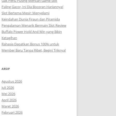
Gak Perlu Pusing Mencari Game Slot
Paling Gacor, Ini Dia Bocoran Hariannya!
Slot Bertema Mesir: Menyelami
Keindahan Dunia Firaun dan Piramida
Pengalaman Menarik Bermain Slot Review
Buffalo Power Hold And Win yang Bikin
Ketagihan
Rahasia Dapatkan Bonus 100% untuk
Member Baru Tanpa Ribet, Begini Triknya!
ARSIP
Agustus 2026
Juli 2026
Mei 2026
April 2026
Maret 2026
Februari 2026