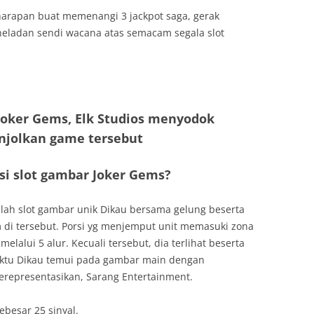
harapan buat memenangi 3 jackpot saga, gerak
neladan sendi wacana atas semacam segala slot
Joker Gems, Elk Studios menyodok
jolkan game tersebut
si slot gambar Joker Gems?
nlah slot gambar unik Dikau bersama gelung beserta
 di tersebut. Porsi yg menjemput unit memasuki zona
lalui 5 alur. Kecuali tersebut, dia terlihat beserta
aktu Dikau temui pada gambar main dengan
epresentasikan, Sarang Entertainment.
ebesar 25 sinyal.