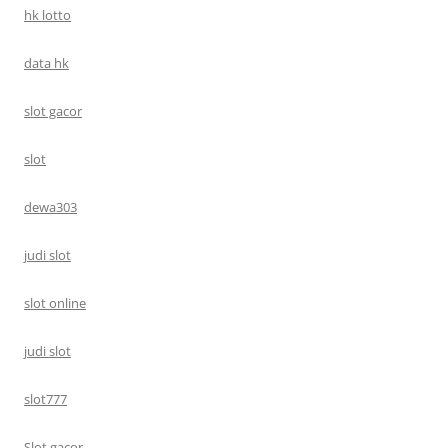
hk lotto
data hk
slot gacor
slot
dewa303
judi slot
slot online
judi slot
slot777
Slot gacor