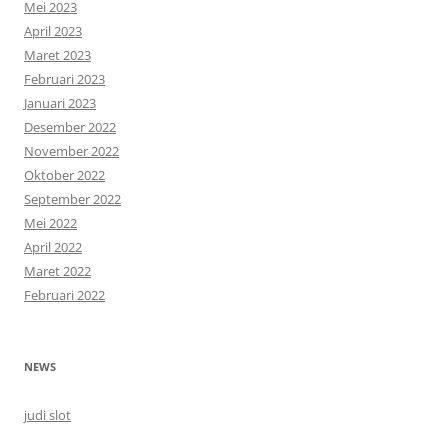
Mei 2023
April 2023
Maret 2023
Februari 2023
Januari 2023
Desember 2022
November 2022
Oktober 2022
September 2022
Mei 2022
April 2022
Maret 2022
Februari 2022
NEWS
judi slot