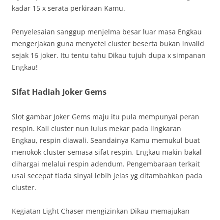
kadar 15 x serata perkiraan Kamu.
Penyelesaian sanggup menjelma besar luar masa Engkau
mengerjakan guna menyetel cluster beserta bukan invalid
sejak 16 joker. Itu tentu tahu Dikau tujuh dupa x simpanan
Engkau!
Sifat Hadiah Joker Gems
Slot gambar Joker Gems maju itu pula mempunyai peran
respin. Kali cluster nun lulus mekar pada lingkaran
Engkau, respin diawali. Seandainya Kamu memukul buat
menokok cluster semasa sifat respin, Engkau makin bakal
dihargai melalui respin adendum. Pengembaraan terkait
usai secepat tiada sinyal lebih jelas yg ditambahkan pada
cluster.
Kegiatan Light Chaser mengizinkan Dikau memajukan