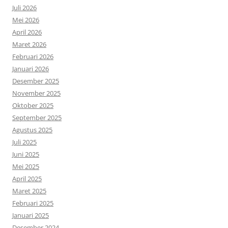
Juli 2026
Mei 2026
April 2026
Maret 2026
Februari 2026
Januari 2026
Desember 2025
November 2025
Oktober 2025
September 2025
Agustus 2025
Juli 2025
Juni 2025
Mei 2025
April 2025
Maret 2025
Februari 2025
Januari 2025
Desember 2024