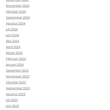
November 2024
Oktober 2024
September 2024
Agustus 2024
Juli 2024
Juni 2024
Mei 2024
April 2024
Maret 2024
Februari 2024
Januari 2024
Desember 2023
November 2023
Oktober 2023
September 2023
Agustus 2023
Juli 2023
Juni 2023